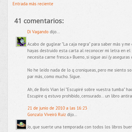
Entrada más reciente
41 comentarios:
Di Vagando
dijo...
Acabo de guglear "La caja negra" para saber más y me 
hayas destruido esta carta al reconocer mi letra en el
necesita carne fresca.» Bueno, si sigue así (y aseguras 
No he leído nada de lo q croniqueas, pero me siento so
par más, como mucho. Sigue.
Ah, de Boris Vian leí "Escupiré sobre vuestra tumba" h
Escupire q estuvo prohibido, censurado... un libro antira
21 de junio de 2010 a las 16:23
Gonzalo Viveiró Ruiz
dijo...
Jo, que suerte una temporada con todos los libros bueno