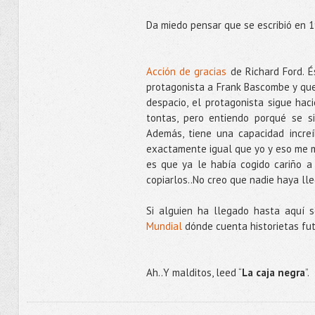
Da miedo pensar que se escribió en 1
Acción de gracias
de Richard Ford. É
protagonista a Frank Bascombe y que
despacio, el protagonista sigue ha
tontas, pero entiendo porqué se s
Además, tiene una capacidad incre
exactamente igual que yo y eso me m
es que ya le había cogido cariño 
copiarlos..No creo que nadie haya lle
Si alguien ha llegado hasta aquí 
Mundial
dónde cuenta historietas fut
Ah..Y malditos, leed “
La caja negra
”.