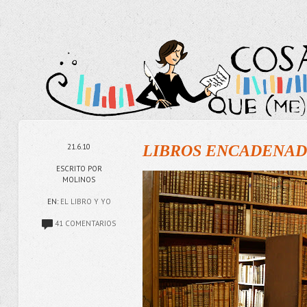
21.6.10
LIBROS ENCADENADOS
ESCRITO POR
MOLINOS
EN:
EL LIBRO Y YO
41 COMENTARIOS