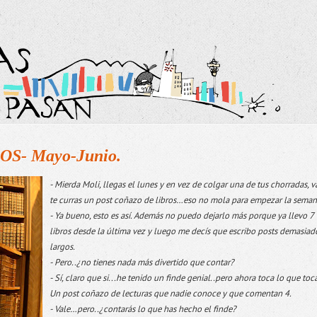
- Mayo-Junio.
- Mierda Moli, llegas el lunes y en vez de colgar una de tus chorradas, v
te curras un post coñazo de libros…eso no mola para empezar la seman
- Ya bueno, esto es así. Además no puedo dejarlo más porque ya llevo 7
libros desde la última vez y luego me decís que escribo posts demasiad
largos.
- Pero..¿no tienes nada más divertido que contar?
- Sí, claro que si...he tenido un finde genial..pero ahora toca lo que toca
Un post coñazo de lecturas que nadie conoce y que comentan 4.
- Vale…pero..¿contarás lo que has hecho el finde?