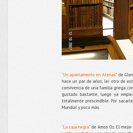
“Un apartamento en Atenas
” de Gle
hace un par de años, leí otro de est
convivencia de una familia griega co
gustado bastante, luego ya empie
totalmente prescindible. Por sacarl
Mundial y poco más.
“La caja negra
” de Amos Oz. El mejor