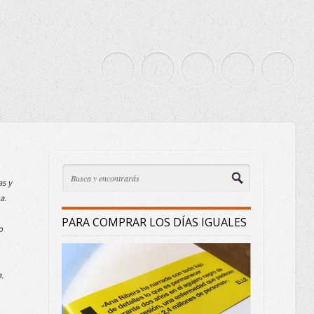
as y
a.
PARA COMPRAR LOS DÍAS IGUALES
o
.