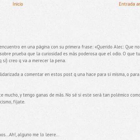
Inicio
Entrada a
encuentro en una página con su primera frase: «Querido Alec: Que no
 sobre prueba que la curiosidad es más poderosa que el odio. O que tu
q sí) creo q va a merecer la pena.
lidarizada a comentar en estos post q una hace para sí misma, o para
ace mucho, y tengo ganas de más. No sé si este será tan polémico com
cismo, fíjate.
s...Ah!, alguno me lo leere...