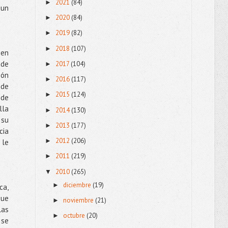
2021
(84)
►
 un
2020
(84)
►
2019
(82)
►
2018
(107)
►
 en
 de
2017
(104)
►
ión
2016
(117)
►
 de
2015
(124)
►
 de
lla
2014
(130)
►
 su
2013
(177)
►
cia
2012
(206)
►
 le
2011
(219)
►
2010
(265)
▼
diciembre
(19)
►
ca,
que
noviembre
(21)
►
las
octubre
(20)
►
 se