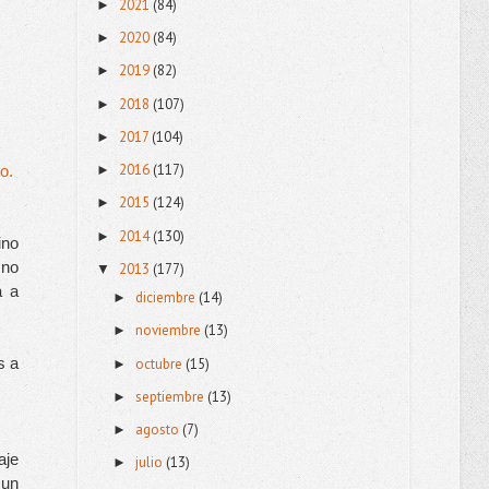
2021
(84)
►
2020
(84)
►
2019
(82)
►
2018
(107)
►
2017
(104)
►
2016
(117)
o.
►
2015
(124)
►
2014
(130)
►
ino
 no
2013
(177)
▼
a a
diciembre
(14)
►
noviembre
(13)
►
 a 
octubre
(15)
►
septiembre
(13)
►
agosto
(7)
►
je 
julio
(13)
►
un 