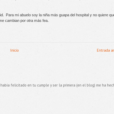
d.  Para mi abuelo soy la niña más guapa del hospital y no quiere que
 me cambian por otra más fea.
Inicio
Entrada a
 había felicitado en tu cumple y ser la primera (en el blog) me ha hec