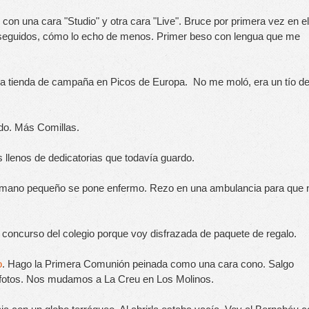
con una cara "Studio" y otra cara "Live". Bruce por primera vez en el 
as seguidos, cómo lo echo de menos. Primer beso con lengua que me 
a tienda de campaña en Picos de Europa.  No me moló, era un tío de
ndo. Más Comillas.
s llenos de dedicatorias que todavía guardo.
ermano pequeño se pone enfermo. Rezo en una ambulancia para que n
 concurso del colegio porque voy disfrazada de paquete de regalo.
o
. Hago la Primera Comunión peinada como una cara cono. Salgo 
s fotos. Nos mudamos a La Creu en Los Molinos.