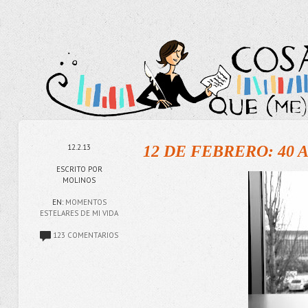
12.2.13
12 DE FEBRERO: 40 
ESCRITO POR
MOLINOS
EN:
MOMENTOS
ESTELARES DE MI VIDA
123 COMENTARIOS