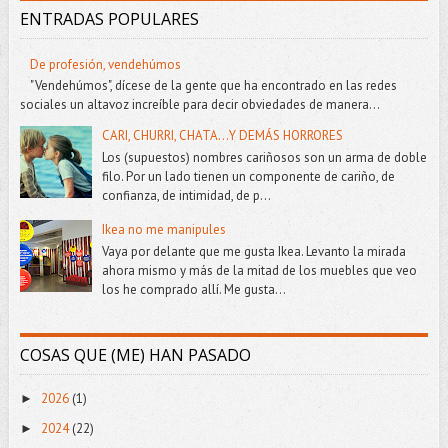
ENTRADAS POPULARES
De profesión, vendehúmos
"Vendehúmos", dícese de la gente que ha encontrado en las redes
sociales un altavoz increíble para decir obviedades de manera...
CARI, CHURRI, CHATA...Y DEMÁS HORRORES
Los (supuestos) nombres cariñosos son un arma de doble
filo. Por un lado tienen un componente de cariño, de
confianza, de intimidad, de p...
Ikea no me manipules
Vaya por delante que me gusta Ikea. Levanto la mirada
ahora mismo y más de la mitad de los muebles que veo
los he comprado allí. Me gusta...
COSAS QUE (ME) HAN PASADO
2026
(1)
►
2024
(22)
►