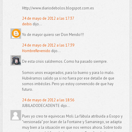
Http://www.diariodebolos.blogspot.com.es
24 de mayo de 2012 a las 17:37
deibis
dijo...
Yo de mayor quiero ser Don Mendo!!!
24 de mayo de 2012 a las 17:39
HombreRevenido
dijo...
De esta crisis saldremos. Como ha pasado siempre.
Somos unos exagerados, para lo bueno y para lo malo.
Hubiéramos salido ya si no fuera por ese detalle de que
somos imbéciles. Pero yo estoy convencido de que hay
futuro.
24 de mayo de 2012 a las 18:56
JUBILADODECADENTE dijo...
Pues yo creo te equivocas Moli. La fábula atribuida a Esopo y
"versionada" por Jean de la Fontaine y Samaniego, se adapta
muy bien a la situación en que nos vemos ahora. Sobre todo