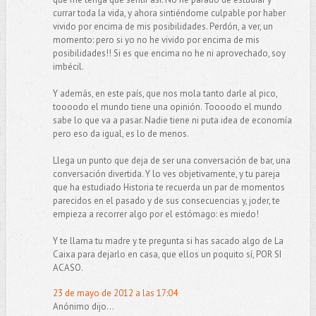
currar toda la vida, y ahora sintiéndome culpable por haber
vivido por encima de mis posibilidades. Perdón, a ver, un
momento: pero si yo no he vivido por encima de mis
posibilidades!! Si es que encima no he ni aprovechado, soy
imbécil.
Y además, en este país, que nos mola tanto darle al pico,
toooodo el mundo tiene una opinión. Toooodo el mundo
sabe lo que va a pasar. Nadie tiene ni puta idea de economía
pero eso da igual, es lo de menos.
Llega un punto que deja de ser una conversación de bar, una
conversación divertida. Y lo ves objetivamente, y tu pareja
que ha estudiado Historia te recuerda un par de momentos
parecidos en el pasado y de sus consecuencias y, joder, te
empieza a recorrer algo por el estómago: es miedo!
Y te llama tu madre y te pregunta si has sacado algo de La
Caixa para dejarlo en casa, que ellos un poquito sí, POR SI
ACASO.
23 de mayo de 2012 a las 17:04
Anónimo dijo...