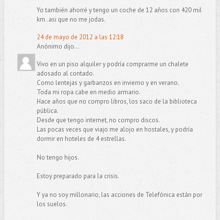
Yo también ahorré y tengo un coche de 12 años con 420 mil
km..asi que no me jodas.
24 de mayo de 2012 a las 12:18
Anónimo dijo...
Vivo en un piso alquiler y podría comprarme un chalete
adosado al contado.
Como lentejas y garbanzos en invierno y en verano.
Toda mi ropa cabe en medio armario.
Hace años que no compro libros, los saco de la biblioteca
pública.
Desde que tengo internet, no compro discos.
Las pocas veces que viajo me alojo en hostales, y podría
dormir en hoteles de 4 estrellas.
No tengo hijos.
Estoy preparado para la crisis.
Y ya no soy millonario, las acciones de Telefónica están por
los suelos.