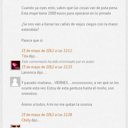
Cuando ya oyes esto, sabes que las cosas van de puta pena.
Esta mujer tiene 2000 euros para operarse en lo privado
¿Se nos van a llenar las calles de viejos ciegos con la mano
extendida?
Parece que sí.
23 de mayo de 2012 a las 22:12
Tita
dijo...
Este comentario ha sido eliminado por el autor.
23 de mayo de 2012 a las 22:23
Lanonica dijo...
Y pasado-mañana... VIERNES....noooooooo, a ver qué se les
ocurre esta vez. Estoy de esta gentuza hasta el moño, son
siniestros.
Ánimo a todos. A mi no me quitan la sonrisa.
23 de mayo de 2012 a las 22:28
Chirly
dijo...