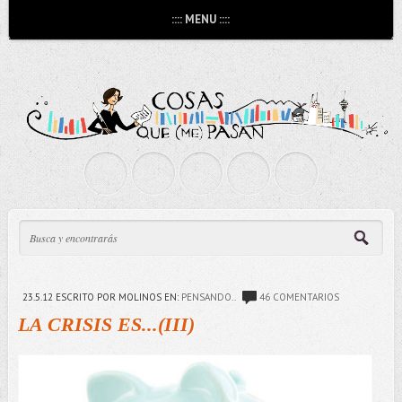
:::: MENU ::::
23.5.12
ESCRITO POR MOLINOS
EN:
PENSANDO..
46 COMENTARIOS
LA CRISIS ES...(III)