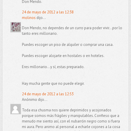
Don Mendo.
24 de mayo de 2012 a las 12:38
molinos
dijo...
Don Mendo, no dependes de un curro para poder vivir...por lo
tanto eres millonario.
Puedes escoger un piso de alquiler o comprar una casa.
Puedes escoger alojarte en hostales o en hoteles.
Eres millonario...y sí, estas preparado.
Hay mucha gente que no puede elegir.
24 de mayo de 2012 a las 12:53
Anónimo dijo...
Toda esa chusma nos quiere deprimidos y acojonados
porque somos más frágiles y manipulables. Confieso que a
menudo me siento así, con el nubarrón negro como si fuera
mi aura. Pero animo al personal a echarle cojones a la cosa