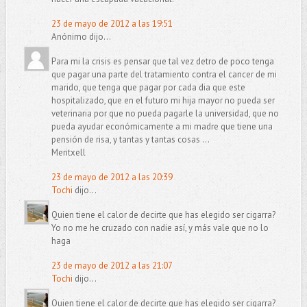
23 de mayo de 2012 a las 19:51
Anónimo dijo...
Para mi la crisis es pensar que tal vez detro de poco tenga
que pagar una parte del tratamiento contra el cancer de mi
marido, que tenga que pagar por cada dia que este
hospitalizado, que en el futuro mi hija mayor no pueda ser
veterinaria por que no pueda pagarle la universidad, que no
pueda ayudar económicamente a mi madre que tiene una
pensión de risa, y tantas y tantas cosas ...
Meritxell
23 de mayo de 2012 a las 20:39
Tochi
dijo...
Quien tiene el calor de decirte que has elegido ser cigarra?
Yo no me he cruzado con nadie así, y más vale que no lo
haga
23 de mayo de 2012 a las 21:07
Tochi
dijo...
Quien tiene el calor de decirte que has elegido ser cigarra?