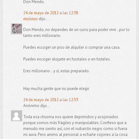
Don Mendo.
24 de mayo de 2012 a las 12:38
molinos
dijo...
Don Mendo, no dependes de un curro para poder vivir...por lo
tanto eres millonario.
Puedes escoger un piso de alquiler o comprar una casa.
Puedes escoger alojarte en hostales o en hoteles.
Eres millonario...y sí, estas preparado.
Hay mucha gente que no puede elegir.
24 de mayo de 2012 a las 12:53
Anónimo dijo...
Toda esa chusma nos quiere deprimidos y acojonados
porque somos más frágiles y manipulables. Confieso que a
menudo me siento así, con el nubarrón negro como si fuera
mi aura. Pero animo al personal a echarle cojones a la cosa