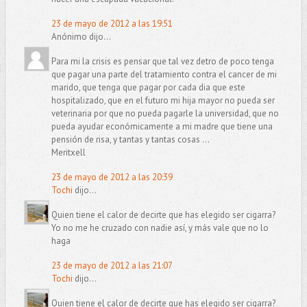
23 de mayo de 2012 a las 19:51
Anónimo dijo...
Para mi la crisis es pensar que tal vez detro de poco tenga
que pagar una parte del tratamiento contra el cancer de mi
marido, que tenga que pagar por cada dia que este
hospitalizado, que en el futuro mi hija mayor no pueda ser
veterinaria por que no pueda pagarle la universidad, que no
pueda ayudar económicamente a mi madre que tiene una
pensión de risa, y tantas y tantas cosas ...
Meritxell
23 de mayo de 2012 a las 20:39
Tochi
dijo...
Quien tiene el calor de decirte que has elegido ser cigarra?
Yo no me he cruzado con nadie así, y más vale que no lo
haga
23 de mayo de 2012 a las 21:07
Tochi
dijo...
Quien tiene el calor de decirte que has elegido ser cigarra?