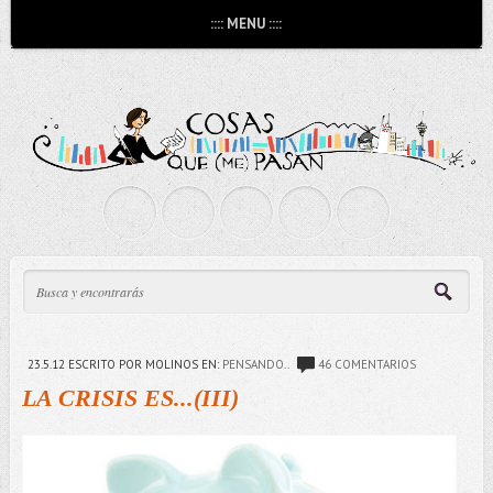
:::: MENU ::::
23.5.12
ESCRITO POR MOLINOS
EN:
PENSANDO..
46 COMENTARIOS
LA CRISIS ES...(III)