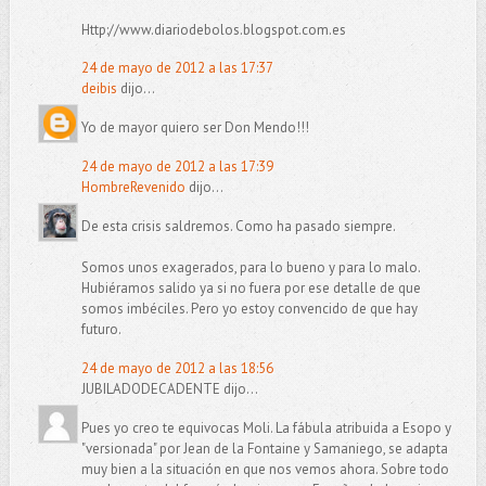
Http://www.diariodebolos.blogspot.com.es
24 de mayo de 2012 a las 17:37
deibis
dijo...
Yo de mayor quiero ser Don Mendo!!!
24 de mayo de 2012 a las 17:39
HombreRevenido
dijo...
De esta crisis saldremos. Como ha pasado siempre.
Somos unos exagerados, para lo bueno y para lo malo.
Hubiéramos salido ya si no fuera por ese detalle de que
somos imbéciles. Pero yo estoy convencido de que hay
futuro.
24 de mayo de 2012 a las 18:56
JUBILADODECADENTE dijo...
Pues yo creo te equivocas Moli. La fábula atribuida a Esopo y
"versionada" por Jean de la Fontaine y Samaniego, se adapta
muy bien a la situación en que nos vemos ahora. Sobre todo