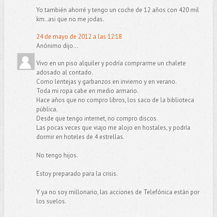
Yo también ahorré y tengo un coche de 12 años con 420 mil
km..asi que no me jodas.
24 de mayo de 2012 a las 12:18
Anónimo dijo...
Vivo en un piso alquiler y podría comprarme un chalete
adosado al contado.
Como lentejas y garbanzos en invierno y en verano.
Toda mi ropa cabe en medio armario.
Hace años que no compro libros, los saco de la biblioteca
pública.
Desde que tengo internet, no compro discos.
Las pocas veces que viajo me alojo en hostales, y podría
dormir en hoteles de 4 estrellas.
No tengo hijos.
Estoy preparado para la crisis.
Y ya no soy millonario, las acciones de Telefónica están por
los suelos.