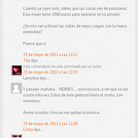
Cuando ya oyes esto, sabes que las cosas van de puta pena.
Esta mujer tiene 2000 euros para operarse en lo privado
¿Se nos van a llenar las calles de viejos ciegos con la mano
extendida?
Parece que sí.
23 de mayo de 2012 a las 22:12
Tita
dijo...
Este comentario ha sido eliminado por el autor.
23 de mayo de 2012 a las 22:23
Lanonica dijo...
Y pasado-mañana... VIERNES....noooooooo, a ver qué se les
ocurre esta vez. Estoy de esta gentuza hasta el moño, son
siniestros.
Ánimo a todos. A mi no me quitan la sonrisa.
23 de mayo de 2012 a las 22:28
Chirly
dijo...