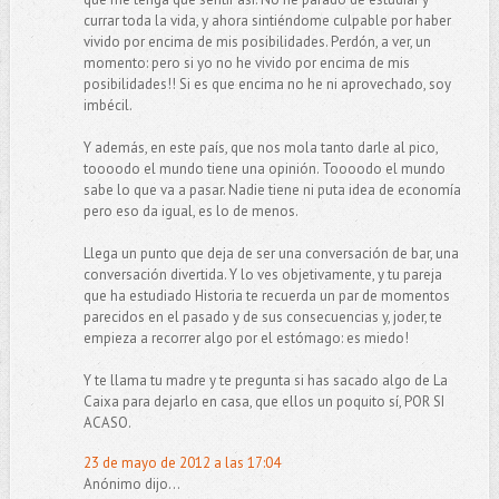
currar toda la vida, y ahora sintiéndome culpable por haber
vivido por encima de mis posibilidades. Perdón, a ver, un
momento: pero si yo no he vivido por encima de mis
posibilidades!! Si es que encima no he ni aprovechado, soy
imbécil.
Y además, en este país, que nos mola tanto darle al pico,
toooodo el mundo tiene una opinión. Toooodo el mundo
sabe lo que va a pasar. Nadie tiene ni puta idea de economía
pero eso da igual, es lo de menos.
Llega un punto que deja de ser una conversación de bar, una
conversación divertida. Y lo ves objetivamente, y tu pareja
que ha estudiado Historia te recuerda un par de momentos
parecidos en el pasado y de sus consecuencias y, joder, te
empieza a recorrer algo por el estómago: es miedo!
Y te llama tu madre y te pregunta si has sacado algo de La
Caixa para dejarlo en casa, que ellos un poquito sí, POR SI
ACASO.
23 de mayo de 2012 a las 17:04
Anónimo dijo...