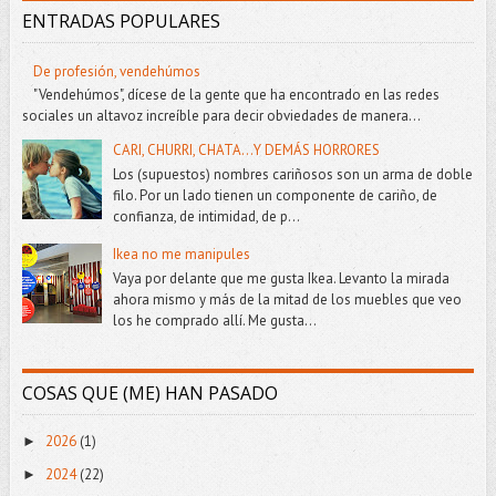
ENTRADAS POPULARES
De profesión, vendehúmos
"Vendehúmos", dícese de la gente que ha encontrado en las redes
sociales un altavoz increíble para decir obviedades de manera...
CARI, CHURRI, CHATA...Y DEMÁS HORRORES
Los (supuestos) nombres cariñosos son un arma de doble
filo. Por un lado tienen un componente de cariño, de
confianza, de intimidad, de p...
Ikea no me manipules
Vaya por delante que me gusta Ikea. Levanto la mirada
ahora mismo y más de la mitad de los muebles que veo
los he comprado allí. Me gusta...
COSAS QUE (ME) HAN PASADO
2026
(1)
►
2024
(22)
►