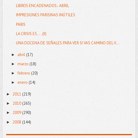
LIBROS ENCADENADOS.- ABRIL
IMPRESIONES PARISINAS INÚTILES
PARIS
LA CRISIS ES.... (II)
UNA DOCENA DE SEÑALES PARA VER SI VAS CAMINO DEL V...
abril
(17)
►
marzo
(18)
►
febrero
(20)
►
enero
(14)
►
2011
(219)
►
2010
(265)
►
2009
(290)
►
2008
(144)
►