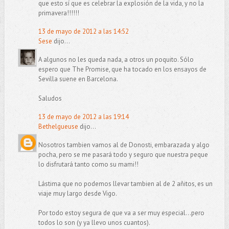
que esto sí que es celebrar la explosión de la vida, y no la
primavera!!!!!!
13 de mayo de 2012 a las 14:52
Sese
dijo...
A algunos no les queda nada, a otros un poquito. Sólo
espero que The Promise, que ha tocado en los ensayos de
Sevilla suene en Barcelona.
Saludos
13 de mayo de 2012 a las 19:14
Bethelgueuse
dijo...
Nosotros tambien vamos al de Donosti, embarazada y algo
pocha, pero se me pasará todo y seguro que nuestra peque
lo disfrutará tanto como su mami!!
Lástima que no podemos llevar tambien al de 2 añitos, es un
viaje muy largo desde Vigo.
Por todo estoy segura de que va a ser muy especial...pero
todos lo son (y ya llevo unos cuantos).