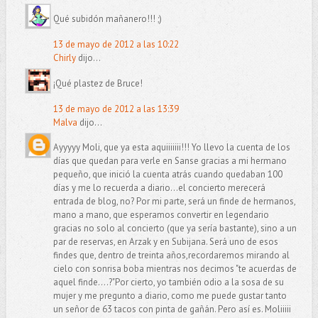
Qué subidón mañanero!!! ;)
13 de mayo de 2012 a las 10:22
Chirly
dijo...
¡Qué plastez de Bruce!
13 de mayo de 2012 a las 13:39
Malva
dijo...
Ayyyyy Moli, que ya esta aquiiiiiii!!! Yo llevo la cuenta de los
días que quedan para verle en Sanse gracias a mi hermano
pequeño, que inició la cuenta atrás cuando quedaban 100
días y me lo recuerda a diario...el concierto merecerá
entrada de blog, no? Por mi parte, será un finde de hermanos,
mano a mano, que esperamos convertir en legendario
gracias no solo al concierto (que ya sería bastante), sino a un
par de reservas, en Arzak y en Subijana. Será uno de esos
findes que, dentro de treinta años,recordaremos mirando al
cielo con sonrisa boba mientras nos decimos "te acuerdas de
aquel finde....?"Por cierto, yo también odio a la sosa de su
mujer y me pregunto a diario, como me puede gustar tanto
un señor de 63 tacos con pinta de gañán. Pero así es. Moliiiii