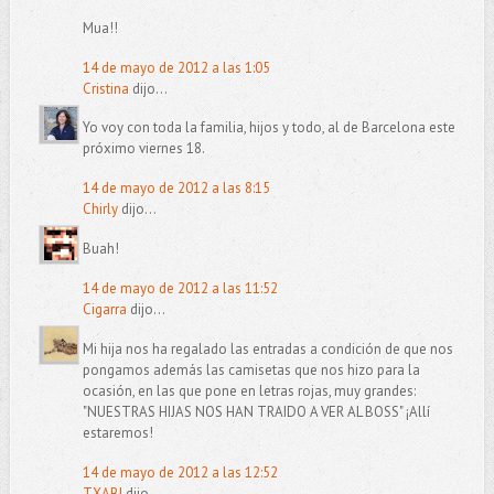
Mua!!
14 de mayo de 2012 a las 1:05
Cristina
dijo...
Yo voy con toda la familia, hijos y todo, al de Barcelona este
próximo viernes 18.
14 de mayo de 2012 a las 8:15
Chirly
dijo...
Buah!
14 de mayo de 2012 a las 11:52
Cigarra
dijo...
Mi hija nos ha regalado las entradas a condición de que nos
pongamos además las camisetas que nos hizo para la
ocasión, en las que pone en letras rojas, muy grandes:
"NUESTRAS HIJAS NOS HAN TRAIDO A VER AL BOSS" ¡Allí
estaremos!
14 de mayo de 2012 a las 12:52
TXABI
dijo...