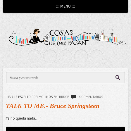
:::: MENU ::::
13.5.12
ESCRITO POR MOLINOS
EN:
BRUCE
16 COMENTARIOS
TALK TO ME.- Bruce Springsteen
Ya no queda nada....