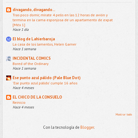
divagando, divagando...
Tras poco domir, mírate 4 pelis en las 12 horas de avión y
termina en la cama esponjosa de un apartamento de expat
[Méx 1]
Hace 1 día
El blog de Lahierbaroja
La casa de los lamentos, Helen Garner
Hace 1 semana
INCIDENTAL COMICS
Bored of the Ordinary
Hace 1 semana
Ese punto azul pálido (Pale Blue Dot)
'Ese punto azul pálido' cumple 16 años
Hace 4 meses
EL CHICO DE LA CONSUELO
Reinicio
Hace 4 meses
Mostrar todo
Con la tecnología de
Blogger
.