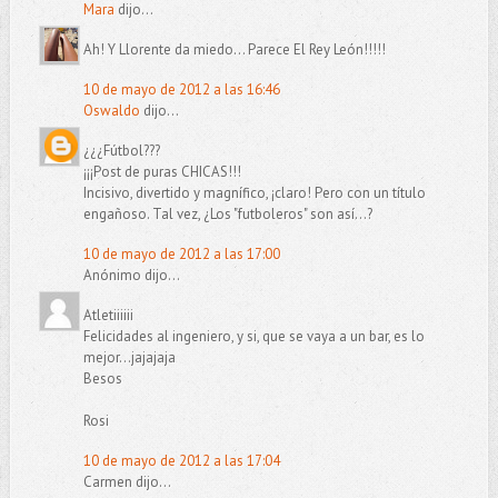
Mara
dijo...
Ah! Y Llorente da miedo... Parece El Rey León!!!!!
10 de mayo de 2012 a las 16:46
Oswaldo
dijo...
¿¿¿Fútbol???
¡¡¡Post de puras CHICAS!!!
Incisivo, divertido y magnífico, ¡claro! Pero con un título
engañoso. Tal vez, ¿Los "futboleros" son así...?
10 de mayo de 2012 a las 17:00
Anónimo dijo...
Atletiiiiii
Felicidades al ingeniero, y si, que se vaya a un bar, es lo
mejor...jajajaja
Besos
Rosi
10 de mayo de 2012 a las 17:04
Carmen dijo...