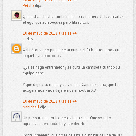
Pétalo
dijo...
Quien dice chuche también dice otra manera de levantarles
el ego, que son peques pero fibraditos.
10 de mayo de 2012 a las 11:44
...
dijo...
Xabi Alonso no puede dejar nunca el futbol..tenemos que
seguirlo viendooooo...
Que se haga entrenador y se quite la camiseta cuando su
equipo gane.
Y que deje a su mujer y se venga a Canarias coño, que lo
acogeremos y nos dejaremos empotrar XD
10 de mayo de 2012 a las 11:44
Anniehall
dijo...
Un poco traída por los pelos la excusa. Que yo te lo
agradezco pero todo hay que decirlo.
Pobre Ingeniero, que no le dejasteis disfrutar de una de las