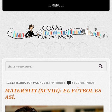
:::: MENU ::::
10.5.12
ESCRITO POR MOLINOS
EN:
MATERNITY
56 COMENTARIOS
MATERNITY (XCVIII): EL FÚTBOL ES
ASÍ.