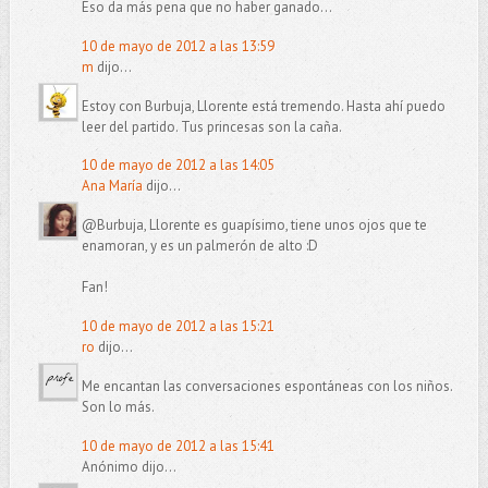
Eso da más pena que no haber ganado...
10 de mayo de 2012 a las 13:59
m
dijo...
Estoy con Burbuja, Llorente está tremendo. Hasta ahí puedo
leer del partido. Tus princesas son la caña.
10 de mayo de 2012 a las 14:05
Ana María
dijo...
@Burbuja, Llorente es guapísimo, tiene unos ojos que te
enamoran, y es un palmerón de alto :D
Fan!
10 de mayo de 2012 a las 15:21
ro
dijo...
Me encantan las conversaciones espontáneas con los niños.
Son lo más.
10 de mayo de 2012 a las 15:41
Anónimo dijo...