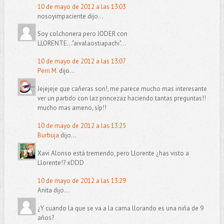
10 de mayo de 2012 a las 13:03
nosoyimpaciente dijo...
Soy colchonera pero JODER con
LLORENTE..."aivalaostiapachi"...
10 de mayo de 2012 a las 13:07
Perri M.
dijo...
Jejejeje que cañeras son!, me parece mucho mas interesante
ver un partido con laz princezaz haciendo tantas preguntas!!
mucho mas ameno, síp!!
10 de mayo de 2012 a las 13:25
Burbuja
dijo...
Xavi Alonso está tremendo, pero Llorente ¿has visto a
Llorente!? xDDD
10 de mayo de 2012 a las 13:29
Anita dijo...
¿Y cuando la que se va a la cama llorando es una niña de 9
años?