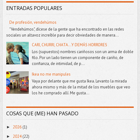
ENTRADAS POPULARES
De profesión, vendehúmos
"Vendehúmos", dícese de la gente que ha encontrado en las redes
sociales un altavoz increíble para decir obviedades de manera...
CARI, CHURRI, CHATA...Y DEMÁS HORRORES
Los (supuestos) nombres cariñosos son un arma de doble
filo. Por un lado tienen un componente de cariño, de
confianza, de intimidad, de p...
Ikea no me manipules
Vaya por delante que me gusta Ikea. Levanto la mirada
ahora mismo y más de la mitad de los muebles que veo
los he comprado allí. Me gusta...
COSAS QUE (ME) HAN PASADO
2026
(1)
►
2024
(22)
►