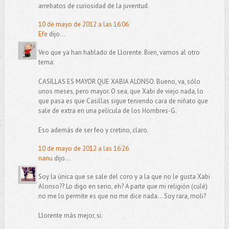
arrebatos de curiosidad de la juventud.
10 de mayo de 2012 a las 16:06
Efe
dijo...
Veo que ya han hablado de Llorente. Bien, vamos al otro
tema:
CASILLAS ES MAYOR QUE XABIA ALONSO. Bueno, va, sólo
unos meses, pero mayor. O sea, que Xabi de viejo nada, lo
que pasa es que Casillas sigue teniendo cara de niñato que
sale de extra en una película de los Hombres-G.
Eso además de ser feo y cretino, claro.
10 de mayo de 2012 a las 16:26
nanu
dijo...
Soy la única que se sale del coro y a la que no le gusta Xabi
Alonso?? Lo digo en serio, eh? A parte que mi religión (culé)
no me lo permite es que no me dice nada... Soy rara, moli?
Llorente más mejor, si.