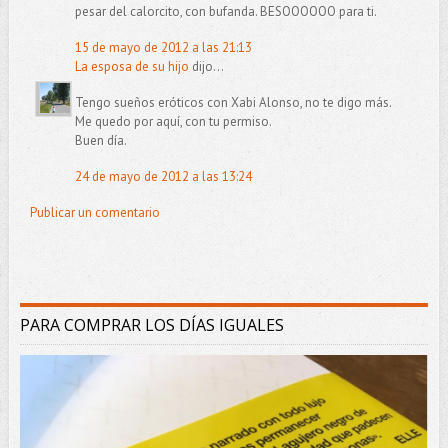
pesar del calorcito, con bufanda. BESOOOOOO para ti.
15 de mayo de 2012 a las 21:13
La esposa de su hijo
dijo...
Tengo sueños eróticos con Xabi Alonso, no te digo más.
Me quedo por aquí, con tu permiso.
Buen día.
24 de mayo de 2012 a las 13:24
Publicar un comentario
PARA COMPRAR LOS DÍAS IGUALES