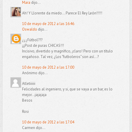
Mara
dijo...
Ah! Y Llorente da miedo... Parece El Rey León!!!!!
10 de mayo de 2012 a las 16:46
Oswaldo
dijo...
¿¿¿Fútbol???
¡¡¡Post de puras CHICAS!!!
Incisivo, divertido y magnífico, ¡claro! Pero con un título
engañoso. Tal vez, ¿Los "futboleros" son así...?
10 de mayo de 2012 a las 17:00
Anónimo dijo...
Atletiiiiii
Felicidades al ingeniero, y si, que se vaya a un bar, es lo
mejor...jajajaja
Besos
Rosi
10 de mayo de 2012 a las 17:04
Carmen dijo...