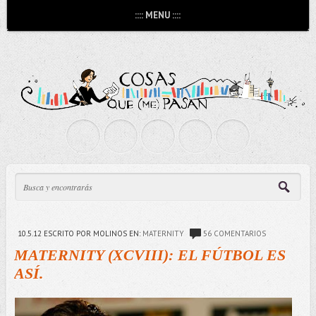
:::: MENU ::::
10.5.12
ESCRITO POR MOLINOS
EN:
MATERNITY
56 COMENTARIOS
MATERNITY (XCVIII): EL FÚTBOL ES
ASÍ.