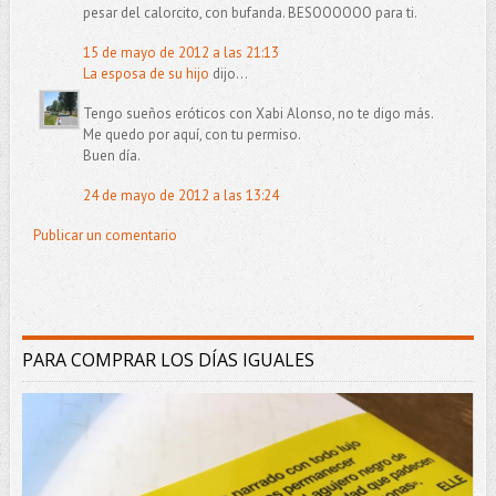
pesar del calorcito, con bufanda. BESOOOOOO para ti.
15 de mayo de 2012 a las 21:13
La esposa de su hijo
dijo...
Tengo sueños eróticos con Xabi Alonso, no te digo más.
Me quedo por aquí, con tu permiso.
Buen día.
24 de mayo de 2012 a las 13:24
Publicar un comentario
PARA COMPRAR LOS DÍAS IGUALES