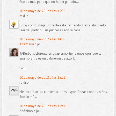
Eso da más pena que no haber ganado...
10 de mayo de 2012 a las 13:59
m
dijo...
Estoy con Burbuja, Llorente está tremendo. Hasta ahí puedo
leer del partido. Tus princesas son la caña.
10 de mayo de 2012 a las 14:05
Ana María
dijo...
@Burbuja, Llorente es guapísimo, tiene unos ojos que te
enamoran, y es un palmerón de alto :D
Fan!
10 de mayo de 2012 a las 15:21
ro
dijo...
Me encantan las conversaciones espontáneas con los niños.
Son lo más.
10 de mayo de 2012 a las 15:41
Anónimo dijo...