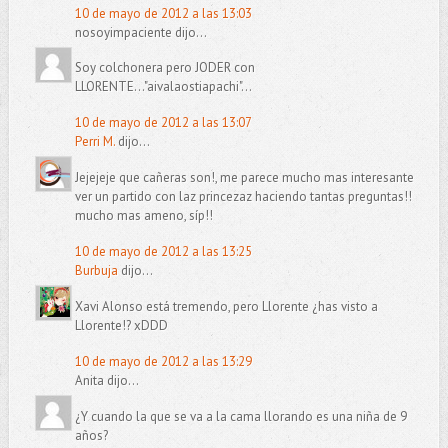
10 de mayo de 2012 a las 13:03
nosoyimpaciente dijo...
Soy colchonera pero JODER con
LLORENTE..."aivalaostiapachi"...
10 de mayo de 2012 a las 13:07
Perri M.
dijo...
Jejejeje que cañeras son!, me parece mucho mas interesante
ver un partido con laz princezaz haciendo tantas preguntas!!
mucho mas ameno, síp!!
10 de mayo de 2012 a las 13:25
Burbuja
dijo...
Xavi Alonso está tremendo, pero Llorente ¿has visto a
Llorente!? xDDD
10 de mayo de 2012 a las 13:29
Anita dijo...
¿Y cuando la que se va a la cama llorando es una niña de 9
años?