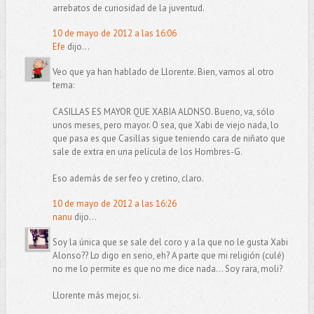
arrebatos de curiosidad de la juventud.
10 de mayo de 2012 a las 16:06
Efe
dijo...
Veo que ya han hablado de Llorente. Bien, vamos al otro
tema:
CASILLAS ES MAYOR QUE XABIA ALONSO. Bueno, va, sólo
unos meses, pero mayor. O sea, que Xabi de viejo nada, lo
que pasa es que Casillas sigue teniendo cara de niñato que
sale de extra en una película de los Hombres-G.
Eso además de ser feo y cretino, claro.
10 de mayo de 2012 a las 16:26
nanu
dijo...
Soy la única que se sale del coro y a la que no le gusta Xabi
Alonso?? Lo digo en serio, eh? A parte que mi religión (culé)
no me lo permite es que no me dice nada... Soy rara, moli?
Llorente más mejor, si.