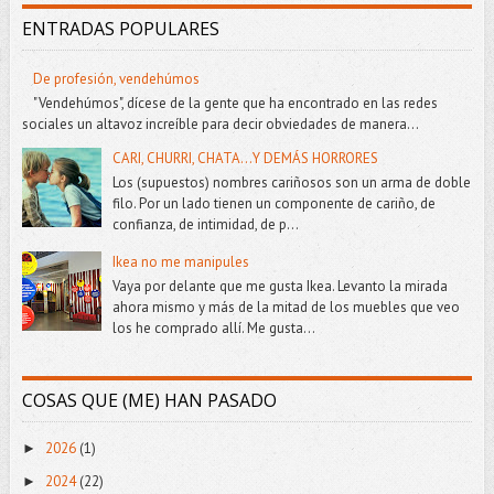
ENTRADAS POPULARES
De profesión, vendehúmos
"Vendehúmos", dícese de la gente que ha encontrado en las redes
sociales un altavoz increíble para decir obviedades de manera...
CARI, CHURRI, CHATA...Y DEMÁS HORRORES
Los (supuestos) nombres cariñosos son un arma de doble
filo. Por un lado tienen un componente de cariño, de
confianza, de intimidad, de p...
Ikea no me manipules
Vaya por delante que me gusta Ikea. Levanto la mirada
ahora mismo y más de la mitad de los muebles que veo
los he comprado allí. Me gusta...
COSAS QUE (ME) HAN PASADO
2026
(1)
►
2024
(22)
►