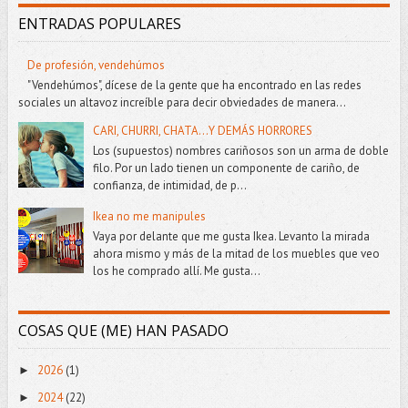
ENTRADAS POPULARES
De profesión, vendehúmos
"Vendehúmos", dícese de la gente que ha encontrado en las redes
sociales un altavoz increíble para decir obviedades de manera...
CARI, CHURRI, CHATA...Y DEMÁS HORRORES
Los (supuestos) nombres cariñosos son un arma de doble
filo. Por un lado tienen un componente de cariño, de
confianza, de intimidad, de p...
Ikea no me manipules
Vaya por delante que me gusta Ikea. Levanto la mirada
ahora mismo y más de la mitad de los muebles que veo
los he comprado allí. Me gusta...
COSAS QUE (ME) HAN PASADO
2026
(1)
►
2024
(22)
►