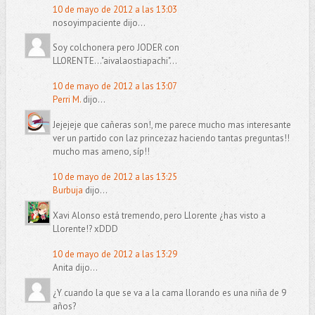
10 de mayo de 2012 a las 13:03
nosoyimpaciente dijo...
Soy colchonera pero JODER con
LLORENTE..."aivalaostiapachi"...
10 de mayo de 2012 a las 13:07
Perri M.
dijo...
Jejejeje que cañeras son!, me parece mucho mas interesante
ver un partido con laz princezaz haciendo tantas preguntas!!
mucho mas ameno, síp!!
10 de mayo de 2012 a las 13:25
Burbuja
dijo...
Xavi Alonso está tremendo, pero Llorente ¿has visto a
Llorente!? xDDD
10 de mayo de 2012 a las 13:29
Anita dijo...
¿Y cuando la que se va a la cama llorando es una niña de 9
años?