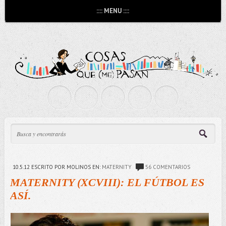
:::: MENU ::::
10.5.12
ESCRITO POR MOLINOS
EN:
MATERNITY
56 COMENTARIOS
MATERNITY (XCVIII): EL FÚTBOL ES
ASÍ.