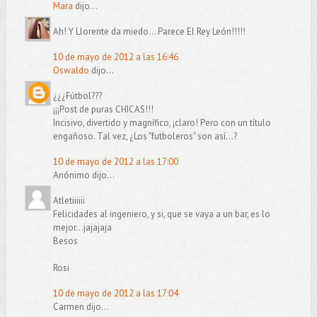
Mara
dijo...
Ah! Y Llorente da miedo... Parece El Rey León!!!!!
10 de mayo de 2012 a las 16:46
Oswaldo
dijo...
¿¿¿Fútbol???
¡¡¡Post de puras CHICAS!!!
Incisivo, divertido y magnífico, ¡claro! Pero con un título
engañoso. Tal vez, ¿Los "futboleros" son así...?
10 de mayo de 2012 a las 17:00
Anónimo dijo...
Atletiiiiii
Felicidades al ingeniero, y si, que se vaya a un bar, es lo
mejor...jajajaja
Besos
Rosi
10 de mayo de 2012 a las 17:04
Carmen dijo...