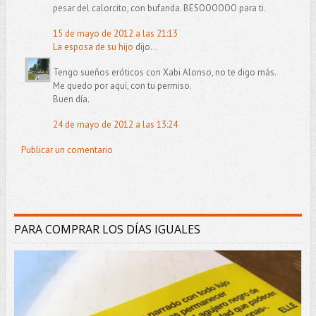
pesar del calorcito, con bufanda. BESOOOOOO para ti.
15 de mayo de 2012 a las 21:13
La esposa de su hijo
dijo...
Tengo sueños eróticos con Xabi Alonso, no te digo más.
Me quedo por aquí, con tu permiso.
Buen día.
24 de mayo de 2012 a las 13:24
Publicar un comentario
PARA COMPRAR LOS DÍAS IGUALES