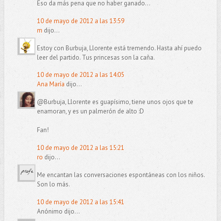
Eso da más pena que no haber ganado...
10 de mayo de 2012 a las 13:59
m
dijo...
Estoy con Burbuja, Llorente está tremendo. Hasta ahí puedo
leer del partido. Tus princesas son la caña.
10 de mayo de 2012 a las 14:05
Ana María
dijo...
@Burbuja, Llorente es guapísimo, tiene unos ojos que te
enamoran, y es un palmerón de alto :D
Fan!
10 de mayo de 2012 a las 15:21
ro
dijo...
Me encantan las conversaciones espontáneas con los niños.
Son lo más.
10 de mayo de 2012 a las 15:41
Anónimo dijo...