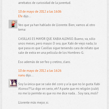
arrebatos de curiosidad de la juventud.
10 de mayo de 2012 a las 16:06
Efe
dijo...
Veo que ya han hablado de Llorente. Bien, vamos al otro
tema:
CASILLAS ES MAYOR QUE XABIA ALONSO. Bueno, va, sólo
unos meses, pero mayor. O sea, que Xabi de viejo nada, lo
que pasa es que Casillas sigue teniendo cara de niñato que
sale de extra en una película de los Hombres-G.
Eso además de ser feo y cretino, claro.
10 de mayo de 2012 a las 16:26
nanu
dijo...
Soy la única que se sale del coro y a la que no le gusta Xabi
Alonso?? Lo digo en serio, eh? A parte que mi religión (culé)
no me lo permite es que no me dice nada... Soy rara, moli?
Llorente más mejor, si.