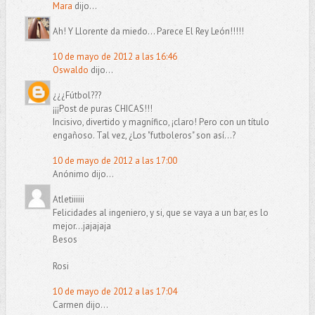
Mara
dijo...
Ah! Y Llorente da miedo... Parece El Rey León!!!!!
10 de mayo de 2012 a las 16:46
Oswaldo
dijo...
¿¿¿Fútbol???
¡¡¡Post de puras CHICAS!!!
Incisivo, divertido y magnífico, ¡claro! Pero con un título
engañoso. Tal vez, ¿Los "futboleros" son así...?
10 de mayo de 2012 a las 17:00
Anónimo dijo...
Atletiiiiii
Felicidades al ingeniero, y si, que se vaya a un bar, es lo
mejor...jajajaja
Besos
Rosi
10 de mayo de 2012 a las 17:04
Carmen dijo...