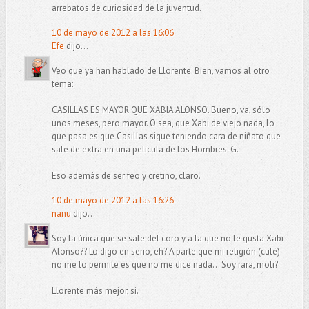
arrebatos de curiosidad de la juventud.
10 de mayo de 2012 a las 16:06
Efe
dijo...
Veo que ya han hablado de Llorente. Bien, vamos al otro
tema:
CASILLAS ES MAYOR QUE XABIA ALONSO. Bueno, va, sólo
unos meses, pero mayor. O sea, que Xabi de viejo nada, lo
que pasa es que Casillas sigue teniendo cara de niñato que
sale de extra en una película de los Hombres-G.
Eso además de ser feo y cretino, claro.
10 de mayo de 2012 a las 16:26
nanu
dijo...
Soy la única que se sale del coro y a la que no le gusta Xabi
Alonso?? Lo digo en serio, eh? A parte que mi religión (culé)
no me lo permite es que no me dice nada... Soy rara, moli?
Llorente más mejor, si.