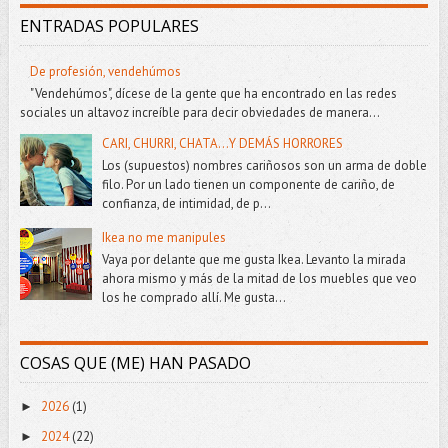
ENTRADAS POPULARES
De profesión, vendehúmos
"Vendehúmos", dícese de la gente que ha encontrado en las redes
sociales un altavoz increíble para decir obviedades de manera...
CARI, CHURRI, CHATA...Y DEMÁS HORRORES
Los (supuestos) nombres cariñosos son un arma de doble
filo. Por un lado tienen un componente de cariño, de
confianza, de intimidad, de p...
Ikea no me manipules
Vaya por delante que me gusta Ikea. Levanto la mirada
ahora mismo y más de la mitad de los muebles que veo
los he comprado allí. Me gusta...
COSAS QUE (ME) HAN PASADO
2026
(1)
►
2024
(22)
►