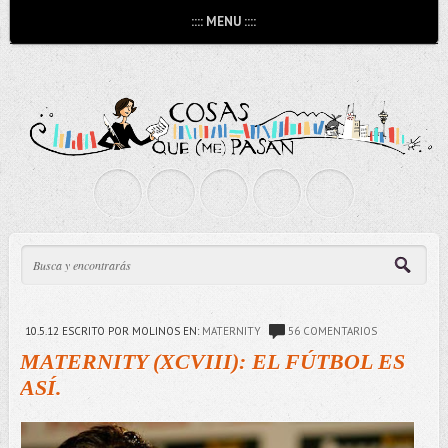
:::: MENU ::::
10.5.12
ESCRITO POR MOLINOS
EN:
MATERNITY
56 COMENTARIOS
MATERNITY (XCVIII): EL FÚTBOL ES
ASÍ.