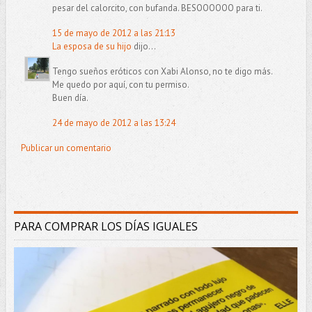
pesar del calorcito, con bufanda. BESOOOOOO para ti.
15 de mayo de 2012 a las 21:13
La esposa de su hijo
dijo...
Tengo sueños eróticos con Xabi Alonso, no te digo más.
Me quedo por aquí, con tu permiso.
Buen día.
24 de mayo de 2012 a las 13:24
Publicar un comentario
PARA COMPRAR LOS DÍAS IGUALES