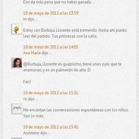
Eso da más pena que no haber ganado...
10 de mayo de 2012 a las 13:59
m
dijo...
Estoy con Burbuja, Llorente está tremendo. Hasta ahí puedo
leer del partido. Tus princesas son la caña.
10 de mayo de 2012 a las 14:05
Ana María
dijo...
@Burbuja, Llorente es guapísimo, tiene unos ojos que te
enamoran, y es un palmerón de alto :D
Fan!
10 de mayo de 2012 a las 15:21
ro
dijo...
Me encantan las conversaciones espontáneas con los niños.
Son lo más.
10 de mayo de 2012 a las 15:41
Anónimo dijo...