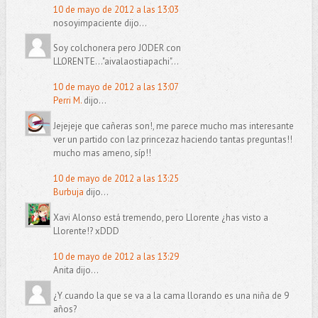
10 de mayo de 2012 a las 13:03
nosoyimpaciente dijo...
Soy colchonera pero JODER con
LLORENTE..."aivalaostiapachi"...
10 de mayo de 2012 a las 13:07
Perri M.
dijo...
Jejejeje que cañeras son!, me parece mucho mas interesante
ver un partido con laz princezaz haciendo tantas preguntas!!
mucho mas ameno, síp!!
10 de mayo de 2012 a las 13:25
Burbuja
dijo...
Xavi Alonso está tremendo, pero Llorente ¿has visto a
Llorente!? xDDD
10 de mayo de 2012 a las 13:29
Anita dijo...
¿Y cuando la que se va a la cama llorando es una niña de 9
años?