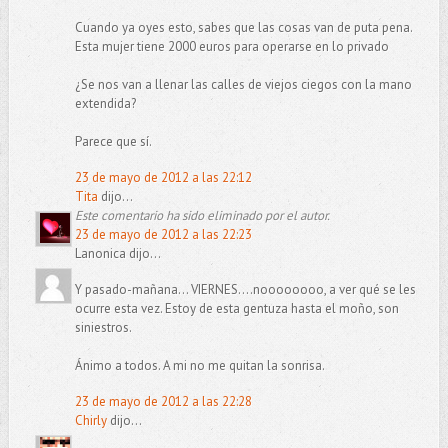
Cuando ya oyes esto, sabes que las cosas van de puta pena.
Esta mujer tiene 2000 euros para operarse en lo privado
¿Se nos van a llenar las calles de viejos ciegos con la mano
extendida?
Parece que sí.
23 de mayo de 2012 a las 22:12
Tita
dijo...
Este comentario ha sido eliminado por el autor.
23 de mayo de 2012 a las 22:23
Lanonica dijo...
Y pasado-mañana... VIERNES....noooooooo, a ver qué se les
ocurre esta vez. Estoy de esta gentuza hasta el moño, son
siniestros.
Ánimo a todos. A mi no me quitan la sonrisa.
23 de mayo de 2012 a las 22:28
Chirly
dijo...