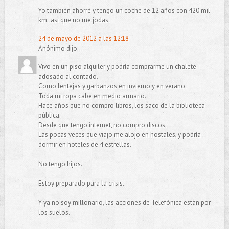
Yo también ahorré y tengo un coche de 12 años con 420 mil
km..asi que no me jodas.
24 de mayo de 2012 a las 12:18
Anónimo dijo...
Vivo en un piso alquiler y podría comprarme un chalete
adosado al contado.
Como lentejas y garbanzos en invierno y en verano.
Toda mi ropa cabe en medio armario.
Hace años que no compro libros, los saco de la biblioteca
pública.
Desde que tengo internet, no compro discos.
Las pocas veces que viajo me alojo en hostales, y podría
dormir en hoteles de 4 estrellas.
No tengo hijos.
Estoy preparado para la crisis.
Y ya no soy millonario, las acciones de Telefónica están por
los suelos.