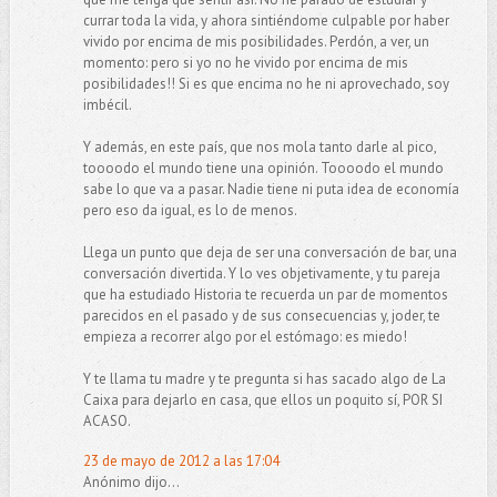
currar toda la vida, y ahora sintiéndome culpable por haber
vivido por encima de mis posibilidades. Perdón, a ver, un
momento: pero si yo no he vivido por encima de mis
posibilidades!! Si es que encima no he ni aprovechado, soy
imbécil.
Y además, en este país, que nos mola tanto darle al pico,
toooodo el mundo tiene una opinión. Toooodo el mundo
sabe lo que va a pasar. Nadie tiene ni puta idea de economía
pero eso da igual, es lo de menos.
Llega un punto que deja de ser una conversación de bar, una
conversación divertida. Y lo ves objetivamente, y tu pareja
que ha estudiado Historia te recuerda un par de momentos
parecidos en el pasado y de sus consecuencias y, joder, te
empieza a recorrer algo por el estómago: es miedo!
Y te llama tu madre y te pregunta si has sacado algo de La
Caixa para dejarlo en casa, que ellos un poquito sí, POR SI
ACASO.
23 de mayo de 2012 a las 17:04
Anónimo dijo...