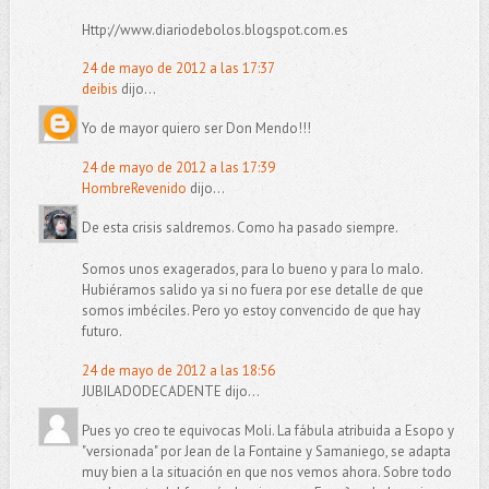
Http://www.diariodebolos.blogspot.com.es
24 de mayo de 2012 a las 17:37
deibis
dijo...
Yo de mayor quiero ser Don Mendo!!!
24 de mayo de 2012 a las 17:39
HombreRevenido
dijo...
De esta crisis saldremos. Como ha pasado siempre.
Somos unos exagerados, para lo bueno y para lo malo.
Hubiéramos salido ya si no fuera por ese detalle de que
somos imbéciles. Pero yo estoy convencido de que hay
futuro.
24 de mayo de 2012 a las 18:56
JUBILADODECADENTE dijo...
Pues yo creo te equivocas Moli. La fábula atribuida a Esopo y
"versionada" por Jean de la Fontaine y Samaniego, se adapta
muy bien a la situación en que nos vemos ahora. Sobre todo