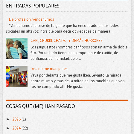
ENTRADAS POPULARES
De profesión, vendehúmos
"Vendehúmos", dícese de la gente que ha encontrado en las redes
sociales un altavoz increíble para decir obviedades de manera...
CARI, CHURRI, CHATA...Y DEMÁS HORRORES
Los (supuestos) nombres cariñosos son un arma de doble
filo. Por un lado tienen un componente de cariño, de
confianza, de intimidad, de p...
Ikea no me manipules
Vaya por delante que me gusta Ikea. Levanto la mirada
ahora mismo y más de la mitad de los muebles que veo
los he comprado allí. Me gusta...
COSAS QUE (ME) HAN PASADO
2026
(1)
►
2024
(22)
►