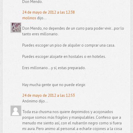
Don Mendo.
24 de mayo de 2012 a las 12:38
molinos
dijo...
Don Mendo, no dependes de un curro para poder vivir...por lo
tanto eres millonario.
Puedes escoger un piso de alquiler o comprar una casa.
Puedes escoger alojarte en hostales o en hoteles.
Eres millonario...y sí, estas preparado.
Hay mucha gente que no puede elegir.
24 de mayo de 2012 a las 12:53
Anónimo dijo...
Toda esa chusma nos quiere deprimidos y acojonados
porque somos más frágiles y manipulables. Confieso que a
menudo me siento así, con el nubarrón negro como si fuera
mi aura. Pero animo al personal a echarle cojones a la cosa