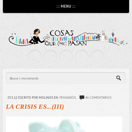
:::: MENU ::::
23.5.12
ESCRITO POR MOLINOS
EN:
PENSANDO..
46 COMENTARIOS
LA CRISIS ES...(III)