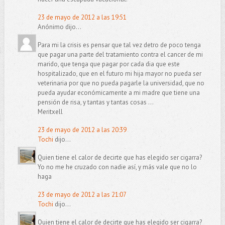
23 de mayo de 2012 a las 19:51
Anónimo dijo...
Para mi la crisis es pensar que tal vez detro de poco tenga
que pagar una parte del tratamiento contra el cancer de mi
marido, que tenga que pagar por cada dia que este
hospitalizado, que en el futuro mi hija mayor no pueda ser
veterinaria por que no pueda pagarle la universidad, que no
pueda ayudar económicamente a mi madre que tiene una
pensión de risa, y tantas y tantas cosas ...
Meritxell
23 de mayo de 2012 a las 20:39
Tochi
dijo...
Quien tiene el calor de decirte que has elegido ser cigarra?
Yo no me he cruzado con nadie así, y más vale que no lo
haga
23 de mayo de 2012 a las 21:07
Tochi
dijo...
Quien tiene el calor de decirte que has elegido ser cigarra?