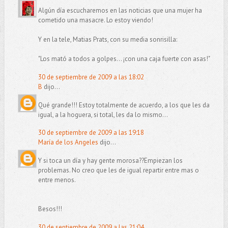
Algún día escucharemos en las noticias que una mujer ha
cometido una masacre. Lo estoy viendo!
Y en la tele, Matias Prats, con su media sonrisilla:
"Los mató a todos a golpes... ¡con una caja fuerte con asas!"
30 de septiembre de 2009 a las 18:02
B
dijo...
Qué grande!!! Estoy totalmente de acuerdo, a los que les da
igual, a la hoguera, si total, les da lo mismo...
30 de septiembre de 2009 a las 19:18
María de los Angeles
dijo...
Y si toca un día y hay gente morosa??Empiezan los
problemas. No creo que les de igual repartir entre mas o
entre menos.
Besos!!!
30 de septiembre de 2009 a las 21:04