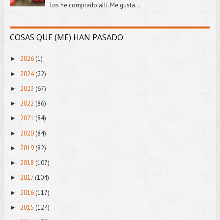
los he comprado allí. Me gusta...
COSAS QUE (ME) HAN PASADO
2026
(1)
►
2024
(22)
►
2023
(67)
►
2022
(86)
►
2021
(84)
►
2020
(84)
►
2019
(82)
►
2018
(107)
►
2017
(104)
►
2016
(117)
►
2015
(124)
►