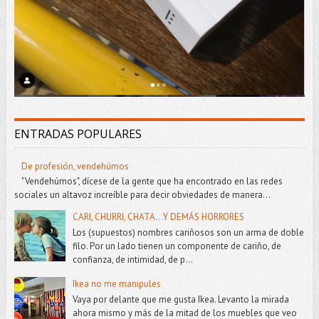
ENTRADAS POPULARES
De profesión, vendehúmos
"Vendehúmos", dícese de la gente que ha encontrado en las redes
sociales un altavoz increíble para decir obviedades de manera...
CARI, CHURRI, CHATA...Y DEMÁS HORRORES
Los (supuestos) nombres cariñosos son un arma de doble
filo. Por un lado tienen un componente de cariño, de
confianza, de intimidad, de p...
Ikea no me manipules
Vaya por delante que me gusta Ikea. Levanto la mirada
ahora mismo y más de la mitad de los muebles que veo