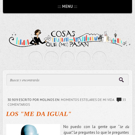
:::: MENU ::::
30.9.09
ESCRITO POR MOLINOS
EN:
MOMENTOS ESTELARES DE MI VIDA
33
COMENTARIOS
LOS "ME DA IGUAL"
No puedo con la gente que “
le da
igual”.
Le preguntes lo que le preguntes