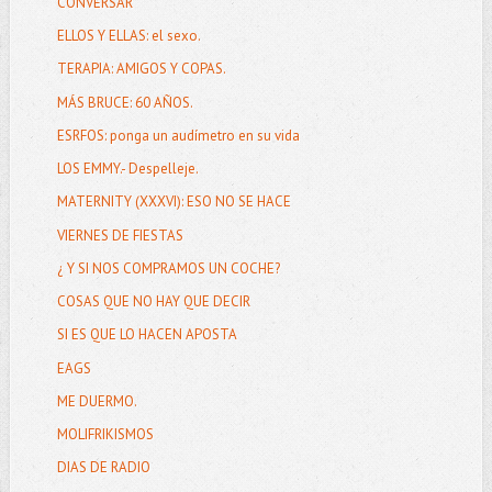
CONVERSAR
ELLOS Y ELLAS: el sexo.
TERAPIA: AMIGOS Y COPAS.
MÁS BRUCE: 60 AÑOS.
ESRFOS: ponga un audímetro en su vida
LOS EMMY.- Despelleje.
MATERNITY (XXXVI): ESO NO SE HACE
VIERNES DE FIESTAS
¿ Y SI NOS COMPRAMOS UN COCHE?
COSAS QUE NO HAY QUE DECIR
SI ES QUE LO HACEN APOSTA
EAGS
ME DUERMO.
MOLIFRIKISMOS
DIAS DE RADIO