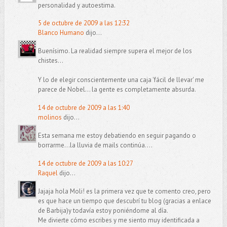
personalidad y autoestima.
5 de octubre de 2009 a las 12:32
Blanco Humano
dijo...
Buenísimo. La realidad siempre supera el mejor de los
chistes...
Y lo de elegir conscientemente una caja 'fácil de llevar' me
parece de Nobel... la gente es completamente absurda.
14 de octubre de 2009 a las 1:40
molinos
dijo...
Esta semana me estoy debatiendo en seguir pagando o
borrarme...la lluvia de mails continúa....
14 de octubre de 2009 a las 10:27
Raquel
dijo...
Jajaja hola Moli! es la primera vez que te comento creo, pero
es que hace un tiempo que descubrí tu blog (gracias a enlace
de Barbija)y todavía estoy poniéndome al día.
Me divierte cómo escribes y me siento muy identificada a