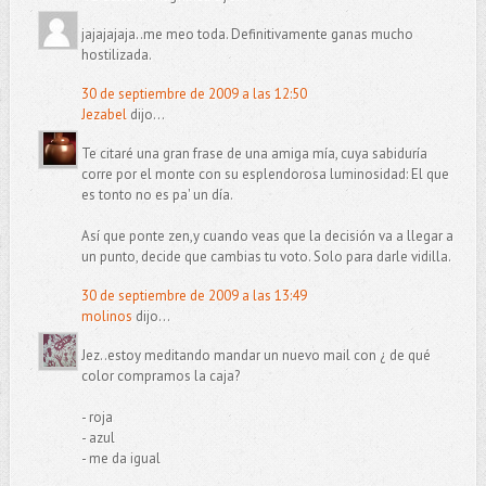
jajajajaja..me meo toda. Definitivamente ganas mucho
hostilizada.
30 de septiembre de 2009 a las 12:50
Jezabel
dijo...
Te citaré una gran frase de una amiga mía, cuya sabiduría
corre por el monte con su esplendorosa luminosidad: El que
es tonto no es pa' un día.
Así que ponte zen,y cuando veas que la decisión va a llegar a
un punto, decide que cambias tu voto. Solo para darle vidilla.
30 de septiembre de 2009 a las 13:49
molinos
dijo...
Jez..estoy meditando mandar un nuevo mail con ¿ de qué
color compramos la caja?
- roja
- azul
- me da igual