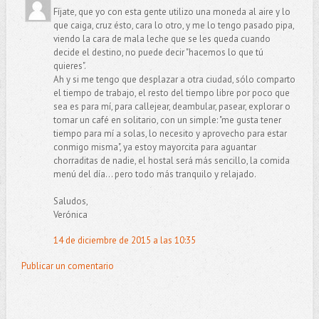
Fíjate, que yo con esta gente utilizo una moneda al aire y lo
que caiga, cruz ésto, cara lo otro, y me lo tengo pasado pipa,
viendo la cara de mala leche que se les queda cuando
decide el destino, no puede decir "hacemos lo que tú
quieres".
Ah y si me tengo que desplazar a otra ciudad, sólo comparto
el tiempo de trabajo, el resto del tiempo libre por poco que
sea es para mí, para callejear, deambular, pasear, explorar o
tomar un café en solitario, con un simple: "me gusta tener
tiempo para mí a solas, lo necesito y aprovecho para estar
conmigo misma", ya estoy mayorcita para aguantar
chorraditas de nadie, el hostal será más sencillo, la comida
menú del día... pero todo más tranquilo y relajado.
Saludos,
Verónica
14 de diciembre de 2015 a las 10:35
Publicar un comentario