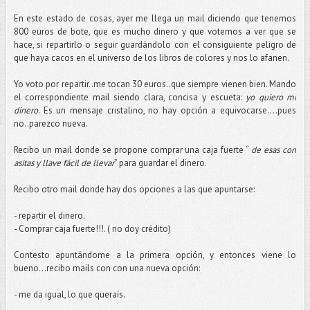
En este estado de cosas, ayer me llega un mail diciendo que tenemos
800 euros de bote, que es mucho dinero y que votemos a ver que se
hace, si repartirlo o seguir guardándolo con el consiguiente peligro de
que haya cacos en el universo de los libros de colores y nos lo afanen.
Yo voto por repartir..me tocan 30 euros..que siempre vienen bien. Mando
el correspondiente mail siendo clara, concisa y escueta:
yo quiero mi
dinero
. Es un mensaje cristalino, no hay opción a equivocarse….pues
no..parezco nueva.
Recibo un mail donde se propone comprar una caja fuerte “
de esas con
asitas y llave fácil de llevar
” para guardar el dinero.
Recibo otro mail donde hay dos opciones a las que apuntarse:
- repartir el dinero.
- Comprar caja fuerte!!!. ( no doy crédito)
Contesto apuntándome a la primera opción, y entonces viene lo
bueno…recibo mails con con una nueva opción:
- me da igual, lo que queraís.