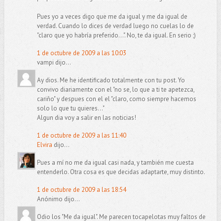
Pues yo a veces digo que me da igual y me da igual de
verdad. Cuando lo dices de verdad luego no cuelas lo de
"claro que yo habría preferido...". No, te da igual. En serio ;)
1 de octubre de 2009 a las 10:03
vampi dijo...
Ay dios. Me he identificado totalmente con tu post. Yo
convivo diariamente con el "no se, lo que a ti te apetezca,
cariño" y despues con el el "claro, como siempre hacemos
solo lo que tu quieres..."
Algun dia voy a salir en las noticias!
1 de octubre de 2009 a las 11:40
Elvira
dijo...
Pues a mí no me da igual casi nada, y también me cuesta
entenderlo. Otra cosa es que decidas adaptarte, muy distinto.
1 de octubre de 2009 a las 18:54
Anónimo dijo...
Odio los "Me da igual". Me parecen tocapelotas muy faltos de