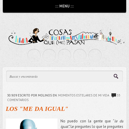
:::: MENU ::::
30.9.09
ESCRITO POR MOLINOS
EN:
MOMENTOS ESTELARES DE MI VIDA
33
COMENTARIOS
LOS "ME DA IGUAL"
No puedo con la gente que “
le da
igual”.
Le preguntes lo que le preguntes