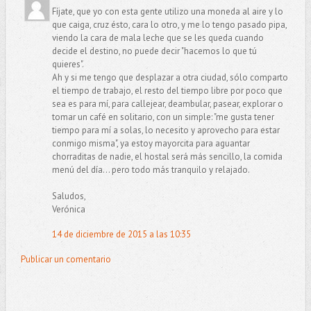
Fíjate, que yo con esta gente utilizo una moneda al aire y lo
que caiga, cruz ésto, cara lo otro, y me lo tengo pasado pipa,
viendo la cara de mala leche que se les queda cuando
decide el destino, no puede decir "hacemos lo que tú
quieres".
Ah y si me tengo que desplazar a otra ciudad, sólo comparto
el tiempo de trabajo, el resto del tiempo libre por poco que
sea es para mí, para callejear, deambular, pasear, explorar o
tomar un café en solitario, con un simple: "me gusta tener
tiempo para mí a solas, lo necesito y aprovecho para estar
conmigo misma", ya estoy mayorcita para aguantar
chorraditas de nadie, el hostal será más sencillo, la comida
menú del día... pero todo más tranquilo y relajado.
Saludos,
Verónica
14 de diciembre de 2015 a las 10:35
Publicar un comentario