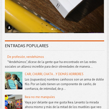
ENTRADAS POPULARES
De profesión, vendehúmos
"Vendehúmos", dícese de la gente que ha encontrado en las redes
sociales un altavoz increíble para decir obviedades de manera...
CARI, CHURRI, CHATA...Y DEMÁS HORRORES
Los (supuestos) nombres cariñosos son un arma de doble
filo. Por un lado tienen un componente de cariño, de
confianza, de intimidad, de p...
Ikea no me manipules
Vaya por delante que me gusta Ikea. Levanto la mirada
ahora mismo y más de la mitad de los muebles que veo