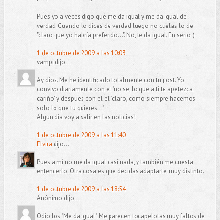
Pues yo a veces digo que me da igual y me da igual de
verdad. Cuando lo dices de verdad luego no cuelas lo de
"claro que yo habría preferido...". No, te da igual. En serio ;)
1 de octubre de 2009 a las 10:03
vampi dijo...
Ay dios. Me he identificado totalmente con tu post. Yo
convivo diariamente con el "no se, lo que a ti te apetezca,
cariño" y despues con el el "claro, como siempre hacemos
solo lo que tu quieres..."
Algun dia voy a salir en las noticias!
1 de octubre de 2009 a las 11:40
Elvira
dijo...
Pues a mí no me da igual casi nada, y también me cuesta
entenderlo. Otra cosa es que decidas adaptarte, muy distinto.
1 de octubre de 2009 a las 18:54
Anónimo dijo...
Odio los "Me da igual". Me parecen tocapelotas muy faltos de