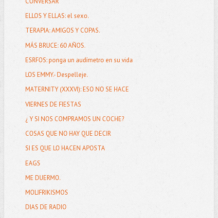
CONVERSAR
ELLOS Y ELLAS: el sexo.
TERAPIA: AMIGOS Y COPAS.
MÁS BRUCE: 60 AÑOS.
ESRFOS: ponga un audímetro en su vida
LOS EMMY.- Despelleje.
MATERNITY (XXXVI): ESO NO SE HACE
VIERNES DE FIESTAS
¿ Y SI NOS COMPRAMOS UN COCHE?
COSAS QUE NO HAY QUE DECIR
SI ES QUE LO HACEN APOSTA
EAGS
ME DUERMO.
MOLIFRIKISMOS
DIAS DE RADIO