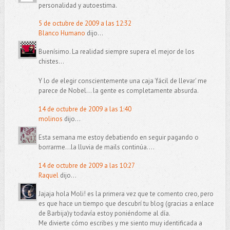
personalidad y autoestima.
5 de octubre de 2009 a las 12:32
Blanco Humano
dijo...
Buenísimo. La realidad siempre supera el mejor de los
chistes...
Y lo de elegir conscientemente una caja 'fácil de llevar' me
parece de Nobel... la gente es completamente absurda.
14 de octubre de 2009 a las 1:40
molinos
dijo...
Esta semana me estoy debatiendo en seguir pagando o
borrarme...la lluvia de mails continúa....
14 de octubre de 2009 a las 10:27
Raquel
dijo...
Jajaja hola Moli! es la primera vez que te comento creo, pero
es que hace un tiempo que descubrí tu blog (gracias a enlace
de Barbija)y todavía estoy poniéndome al día.
Me divierte cómo escribes y me siento muy identificada a