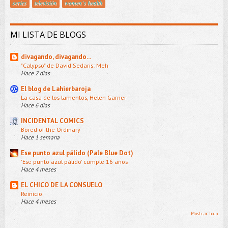
series
televisión
women´s health
MI LISTA DE BLOGS
divagando, divagando...
"Calypso" de David Sedaris: Meh
Hace 2 días
El blog de Lahierbaroja
La casa de los lamentos, Helen Garner
Hace 6 días
INCIDENTAL COMICS
Bored of the Ordinary
Hace 1 semana
Ese punto azul pálido (Pale Blue Dot)
'Ese punto azul pálido' cumple 16 años
Hace 4 meses
EL CHICO DE LA CONSUELO
Reinicio
Hace 4 meses
Mostrar todo