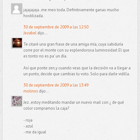
jajajajaja..me meo toda. Definitivamente ganas mucho
hostilizada.
30 de septiembre de 2009 a las 12:50
Jezabel
dijo...
Te citaré una gran frase de una amiga mía, cuya sabiduría
corre por el monte con su esplendorosa luminosidad: El que
es tonto no es pa' un día.
Así que ponte zen,y cuando veas que la decisión va a llegar a
un punto, decide que cambias tu voto. Solo para darle vidilla.
30 de septiembre de 2009 a las 13:49
molinos
dijo...
Jez..estoy meditando mandar un nuevo mail con ¿ de qué
color compramos la caja?
- roja
- azul
- me da igual