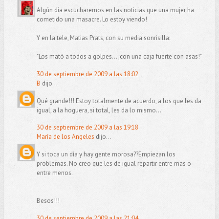
Algún día escucharemos en las noticias que una mujer ha
cometido una masacre. Lo estoy viendo!
Y en la tele, Matias Prats, con su media sonrisilla:
"Los mató a todos a golpes... ¡con una caja fuerte con asas!"
30 de septiembre de 2009 a las 18:02
B
dijo...
Qué grande!!! Estoy totalmente de acuerdo, a los que les da
igual, a la hoguera, si total, les da lo mismo...
30 de septiembre de 2009 a las 19:18
María de los Angeles
dijo...
Y si toca un día y hay gente morosa??Empiezan los
problemas. No creo que les de igual repartir entre mas o
entre menos.
Besos!!!
30 de septiembre de 2009 a las 21:04