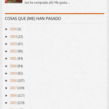
los he comprado allí. Me gusta...
COSAS QUE (ME) HAN PASADO
2026
(1)
►
2024
(22)
►
2023
(67)
►
2022
(86)
►
2021
(84)
►
2020
(84)
►
2019
(82)
►
2018
(107)
►
2017
(104)
►
2016
(117)
►
2015
(124)
►