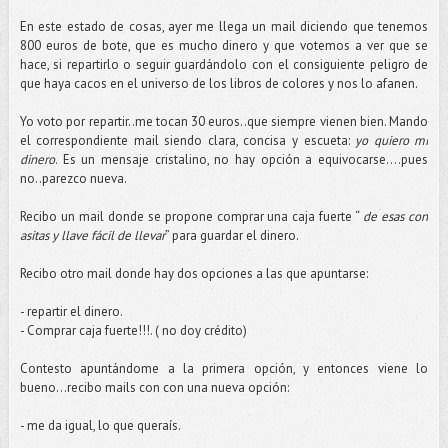
En este estado de cosas, ayer me llega un mail diciendo que tenemos
800 euros de bote, que es mucho dinero y que votemos a ver que se
hace, si repartirlo o seguir guardándolo con el consiguiente peligro de
que haya cacos en el universo de los libros de colores y nos lo afanen.
Yo voto por repartir..me tocan 30 euros..que siempre vienen bien. Mando
el correspondiente mail siendo clara, concisa y escueta:
yo quiero mi
dinero
. Es un mensaje cristalino, no hay opción a equivocarse….pues
no..parezco nueva.
Recibo un mail donde se propone comprar una caja fuerte “
de esas con
asitas y llave fácil de llevar
” para guardar el dinero.
Recibo otro mail donde hay dos opciones a las que apuntarse:
- repartir el dinero.
- Comprar caja fuerte!!!. ( no doy crédito)
Contesto apuntándome a la primera opción, y entonces viene lo
bueno…recibo mails con con una nueva opción:
- me da igual, lo que queraís.