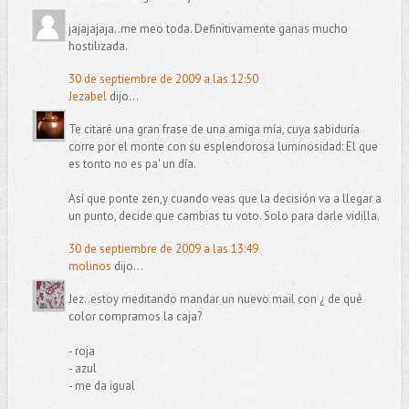
jajajajaja..me meo toda. Definitivamente ganas mucho
hostilizada.
30 de septiembre de 2009 a las 12:50
Jezabel
dijo...
Te citaré una gran frase de una amiga mía, cuya sabiduría
corre por el monte con su esplendorosa luminosidad: El que
es tonto no es pa' un día.
Así que ponte zen,y cuando veas que la decisión va a llegar a
un punto, decide que cambias tu voto. Solo para darle vidilla.
30 de septiembre de 2009 a las 13:49
molinos
dijo...
Jez..estoy meditando mandar un nuevo mail con ¿ de qué
color compramos la caja?
- roja
- azul
- me da igual