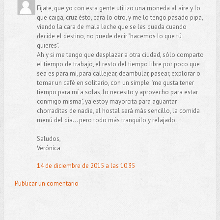
Fíjate, que yo con esta gente utilizo una moneda al aire y lo
que caiga, cruz ésto, cara lo otro, y me lo tengo pasado pipa,
viendo la cara de mala leche que se les queda cuando
decide el destino, no puede decir "hacemos lo que tú
quieres".
Ah y si me tengo que desplazar a otra ciudad, sólo comparto
el tiempo de trabajo, el resto del tiempo libre por poco que
sea es para mí, para callejear, deambular, pasear, explorar o
tomar un café en solitario, con un simple: "me gusta tener
tiempo para mí a solas, lo necesito y aprovecho para estar
conmigo misma", ya estoy mayorcita para aguantar
chorraditas de nadie, el hostal será más sencillo, la comida
menú del día... pero todo más tranquilo y relajado.
Saludos,
Verónica
14 de diciembre de 2015 a las 10:35
Publicar un comentario