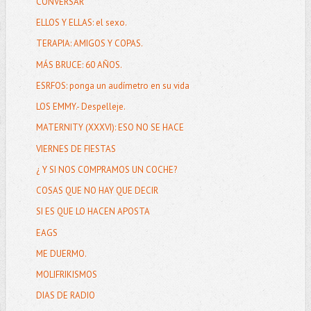
CONVERSAR
ELLOS Y ELLAS: el sexo.
TERAPIA: AMIGOS Y COPAS.
MÁS BRUCE: 60 AÑOS.
ESRFOS: ponga un audímetro en su vida
LOS EMMY.- Despelleje.
MATERNITY (XXXVI): ESO NO SE HACE
VIERNES DE FIESTAS
¿ Y SI NOS COMPRAMOS UN COCHE?
COSAS QUE NO HAY QUE DECIR
SI ES QUE LO HACEN APOSTA
EAGS
ME DUERMO.
MOLIFRIKISMOS
DIAS DE RADIO