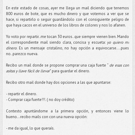
En este estado de cosas, ayer me llega un mail diciendo que tenemos
800 euros de bote, que es mucho dinero y que votemos a ver que se
hace, si repartirlo o seguir guardándolo con el consiguiente peligro de
que haya cacos en el universo de los libros de colores y nos lo afanen.
Yo voto por repartir..me tocan 30 euros..que siempre vienen bien. Mando
el correspondiente mail siendo clara, concisa y escueta:
yo quiero mi
dinero
. Es un mensaje cristalino, no hay opción a equivocarse….pues
no..parezco nueva.
Recibo un mail donde se propone comprar una caja fuerte “
de esas con
asitas y llave fácil de llevar
” para guardar el dinero.
Recibo otro mail donde hay dos opciones a las que apuntarse:
- repartir el dinero.
- Comprar caja fuerte!!!. ( no doy crédito)
Contesto apuntándome a la primera opción, y entonces viene lo
bueno…recibo mails con con una nueva opción:
- me da igual, lo que queraís.