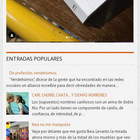
ENTRADAS POPULARES
De profesión, vendehúmos
"Vendehúmos", dícese de la gente que ha encontrado en las redes
sociales un altavoz increíble para decir obviedades de manera...
CARI, CHURRI, CHATA...Y DEMÁS HORRORES
Los (supuestos) nombres cariñosos son un arma de doble
filo. Por un lado tienen un componente de cariño, de
confianza, de intimidad, de p...
Ikea no me manipules
Vaya por delante que me gusta Ikea. Levanto la mirada
ahora mismo y más de la mitad de los muebles que veo