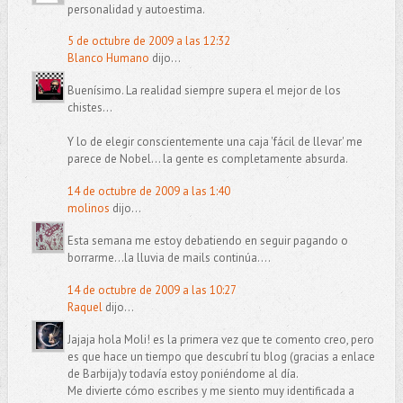
personalidad y autoestima.
5 de octubre de 2009 a las 12:32
Blanco Humano
dijo...
Buenísimo. La realidad siempre supera el mejor de los
chistes...
Y lo de elegir conscientemente una caja 'fácil de llevar' me
parece de Nobel... la gente es completamente absurda.
14 de octubre de 2009 a las 1:40
molinos
dijo...
Esta semana me estoy debatiendo en seguir pagando o
borrarme...la lluvia de mails continúa....
14 de octubre de 2009 a las 10:27
Raquel
dijo...
Jajaja hola Moli! es la primera vez que te comento creo, pero
es que hace un tiempo que descubrí tu blog (gracias a enlace
de Barbija)y todavía estoy poniéndome al día.
Me divierte cómo escribes y me siento muy identificada a