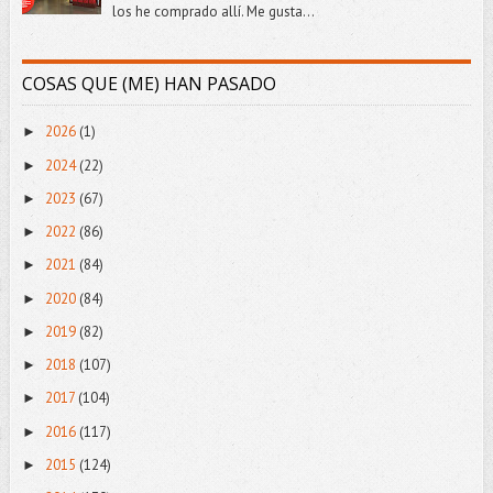
los he comprado allí. Me gusta...
COSAS QUE (ME) HAN PASADO
2026
(1)
►
2024
(22)
►
2023
(67)
►
2022
(86)
►
2021
(84)
►
2020
(84)
►
2019
(82)
►
2018
(107)
►
2017
(104)
►
2016
(117)
►
2015
(124)
►