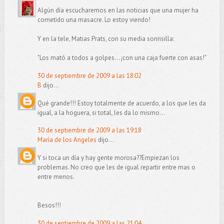
Algún día escucharemos en las noticias que una mujer ha
cometido una masacre. Lo estoy viendo!
Y en la tele, Matias Prats, con su media sonrisilla:
"Los mató a todos a golpes... ¡con una caja fuerte con asas!"
30 de septiembre de 2009 a las 18:02
B
dijo...
Qué grande!!! Estoy totalmente de acuerdo, a los que les da
igual, a la hoguera, si total, les da lo mismo...
30 de septiembre de 2009 a las 19:18
María de los Angeles
dijo...
Y si toca un día y hay gente morosa??Empiezan los
problemas. No creo que les de igual repartir entre mas o
entre menos.
Besos!!!
30 de septiembre de 2009 a las 21:04