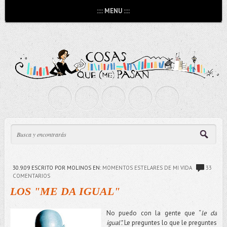
:::: MENU ::::
30.9.09
ESCRITO POR MOLINOS
EN:
MOMENTOS ESTELARES DE MI VIDA
33
COMENTARIOS
LOS "ME DA IGUAL"
No puedo con la gente que “
le da
igual”.
Le preguntes lo que le preguntes