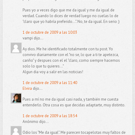
Pues yo a veces digo que me da igual y me da igual de
verdad. Cuando lo dices de verdad luego no cuelas lo de
"claro que yo habría preferido...". No, te da igual. En serio ;)
1 de octubre de 2009 a las 10:03
vampi dijo...
Ay dios. Me he identificado totalmente con tu post. Yo
convivo diariamente con el "no se, lo que a ti te apetezca,
cariño" y despues con el el "claro, como siempre hacemos
solo lo que tu quieres..."
Algun dia voy a salir en las noticias!
1 de octubre de 2009 a las 11:40
Elvira
dijo...
Pues a mí no me da igual casi nada, y también me cuesta
entenderlo. Otra cosa es que decidas adaptarte, muy distinto.
1 de octubre de 2009 a las 18:54
Anónimo dijo...
Odio los "Me da igual". Me parecen tocapelotas muy faltos de