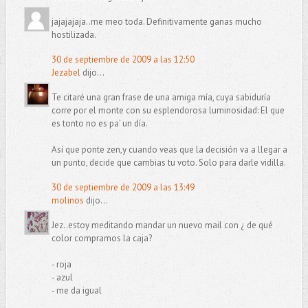
jajajajaja..me meo toda. Definitivamente ganas mucho
hostilizada.
30 de septiembre de 2009 a las 12:50
Jezabel
dijo...
Te citaré una gran frase de una amiga mía, cuya sabiduría
corre por el monte con su esplendorosa luminosidad: El que
es tonto no es pa' un día.
Así que ponte zen,y cuando veas que la decisión va a llegar a
un punto, decide que cambias tu voto. Solo para darle vidilla.
30 de septiembre de 2009 a las 13:49
molinos
dijo...
Jez..estoy meditando mandar un nuevo mail con ¿ de qué
color compramos la caja?
- roja
- azul
- me da igual