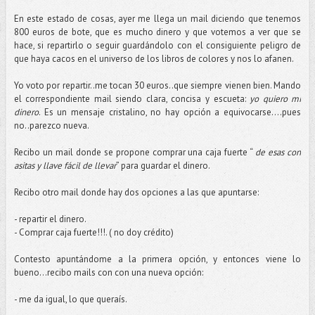
En este estado de cosas, ayer me llega un mail diciendo que tenemos
800 euros de bote, que es mucho dinero y que votemos a ver que se
hace, si repartirlo o seguir guardándolo con el consiguiente peligro de
que haya cacos en el universo de los libros de colores y nos lo afanen.
Yo voto por repartir..me tocan 30 euros..que siempre vienen bien. Mando
el correspondiente mail siendo clara, concisa y escueta:
yo quiero mi
dinero
. Es un mensaje cristalino, no hay opción a equivocarse….pues
no..parezco nueva.
Recibo un mail donde se propone comprar una caja fuerte “
de esas con
asitas y llave fácil de llevar
” para guardar el dinero.
Recibo otro mail donde hay dos opciones a las que apuntarse:
- repartir el dinero.
- Comprar caja fuerte!!!. ( no doy crédito)
Contesto apuntándome a la primera opción, y entonces viene lo
bueno…recibo mails con con una nueva opción:
- me da igual, lo que queraís.