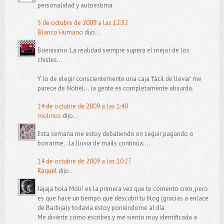
personalidad y autoestima.
5 de octubre de 2009 a las 12:32
Blanco Humano
dijo...
Buenísimo. La realidad siempre supera el mejor de los
chistes...
Y lo de elegir conscientemente una caja 'fácil de llevar' me
parece de Nobel... la gente es completamente absurda.
14 de octubre de 2009 a las 1:40
molinos
dijo...
Esta semana me estoy debatiendo en seguir pagando o
borrarme...la lluvia de mails continúa....
14 de octubre de 2009 a las 10:27
Raquel
dijo...
Jajaja hola Moli! es la primera vez que te comento creo, pero
es que hace un tiempo que descubrí tu blog (gracias a enlace
de Barbija)y todavía estoy poniéndome al día.
Me divierte cómo escribes y me siento muy identificada a