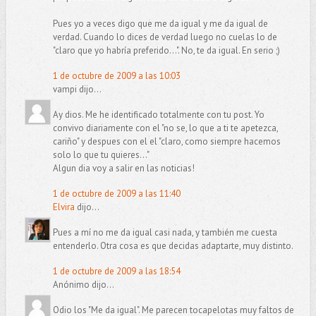
Pues yo a veces digo que me da igual y me da igual de
verdad. Cuando lo dices de verdad luego no cuelas lo de
"claro que yo habría preferido...". No, te da igual. En serio ;)
1 de octubre de 2009 a las 10:03
vampi dijo...
Ay dios. Me he identificado totalmente con tu post. Yo
convivo diariamente con el "no se, lo que a ti te apetezca,
cariño" y despues con el el "claro, como siempre hacemos
solo lo que tu quieres..."
Algun dia voy a salir en las noticias!
1 de octubre de 2009 a las 11:40
Elvira
dijo...
Pues a mí no me da igual casi nada, y también me cuesta
entenderlo. Otra cosa es que decidas adaptarte, muy distinto.
1 de octubre de 2009 a las 18:54
Anónimo dijo...
Odio los "Me da igual". Me parecen tocapelotas muy faltos de