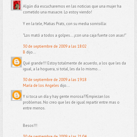
Algún día escucharemos en las noticias que una mujer ha
cometido una masacre. Lo estoy viendo!
Y en la tele, Matias Prats, con su media sonrisilla:
"Los mató a todos a golpes... ¡con una caja fuerte con asas!"
30 de septiembre de 2009 a las 18:02
B
dijo...
Qué grande!!! Estoy totalmente de acuerdo, a los que les da
igual, a la hoguera, si total, les da lo mismo...
30 de septiembre de 2009 a las 19:18
María de los Angeles
dijo...
Y si toca un día y hay gente morosa??Empiezan los
problemas. No creo que les de igual repartir entre mas o
entre menos.
Besos!!!
30 de septiembre de 2009 a las 21:04