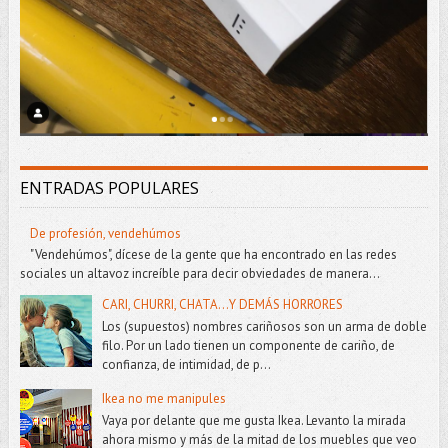
ENTRADAS POPULARES
De profesión, vendehúmos
"Vendehúmos", dícese de la gente que ha encontrado en las redes
sociales un altavoz increíble para decir obviedades de manera...
CARI, CHURRI, CHATA...Y DEMÁS HORRORES
Los (supuestos) nombres cariñosos son un arma de doble
filo. Por un lado tienen un componente de cariño, de
confianza, de intimidad, de p...
Ikea no me manipules
Vaya por delante que me gusta Ikea. Levanto la mirada
ahora mismo y más de la mitad de los muebles que veo