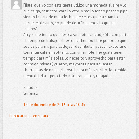
Fíjate, que yo con esta gente utilizo una moneda al aire y lo
que caiga, cruz ésto, cara lo otro, y me lo tengo pasado pipa,
viendo la cara de mala leche que se les queda cuando
decide el destino, no puede decir "hacemos lo que tú
quieres".
Ah y si me tengo que desplazar a otra ciudad, sólo comparto
el tiempo de trabajo, el resto del tiempo libre por poco que
sea es para mí, para callejear, deambular, pasear, explorar o
tomar un café en solitario, con un simple: "me gusta tener
tiempo para mí a solas, lo necesito y aprovecho para estar
conmigo misma", ya estoy mayorcita para aguantar
chorraditas de nadie, el hostal será más sencillo, la comida
menú del día... pero todo más tranquilo y relajado.
Saludos,
Verónica
14 de diciembre de 2015 a las 10:35
Publicar un comentario