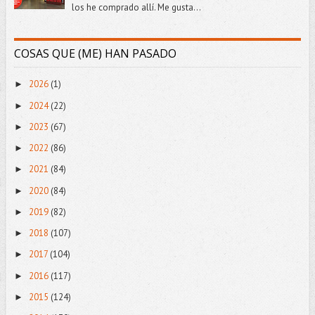
los he comprado allí. Me gusta...
COSAS QUE (ME) HAN PASADO
2026
(1)
►
2024
(22)
►
2023
(67)
►
2022
(86)
►
2021
(84)
►
2020
(84)
►
2019
(82)
►
2018
(107)
►
2017
(104)
►
2016
(117)
►
2015
(124)
►