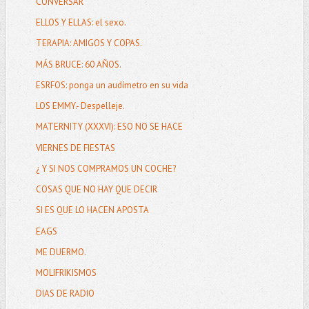
CONVERSAR
ELLOS Y ELLAS: el sexo.
TERAPIA: AMIGOS Y COPAS.
MÁS BRUCE: 60 AÑOS.
ESRFOS: ponga un audímetro en su vida
LOS EMMY.- Despelleje.
MATERNITY (XXXVI): ESO NO SE HACE
VIERNES DE FIESTAS
¿ Y SI NOS COMPRAMOS UN COCHE?
COSAS QUE NO HAY QUE DECIR
SI ES QUE LO HACEN APOSTA
EAGS
ME DUERMO.
MOLIFRIKISMOS
DIAS DE RADIO