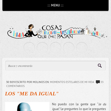
:::: MENU ::::
30.9.09
ESCRITO POR MOLINOS
EN:
MOMENTOS ESTELARES DE MI VIDA
33
COMENTARIOS
LOS "ME DA IGUAL"
No puedo con la gente que “
le da
igual”.
Le preguntes lo que le preguntes