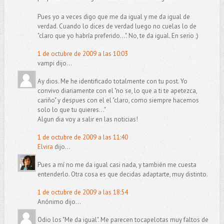
Pues yo a veces digo que me da igual y me da igual de
verdad. Cuando lo dices de verdad luego no cuelas lo de
"claro que yo habría preferido...". No, te da igual. En serio ;)
1 de octubre de 2009 a las 10:03
vampi dijo...
Ay dios. Me he identificado totalmente con tu post. Yo
convivo diariamente con el "no se, lo que a ti te apetezca,
cariño" y despues con el el "claro, como siempre hacemos
solo lo que tu quieres..."
Algun dia voy a salir en las noticias!
1 de octubre de 2009 a las 11:40
Elvira
dijo...
Pues a mí no me da igual casi nada, y también me cuesta
entenderlo. Otra cosa es que decidas adaptarte, muy distinto.
1 de octubre de 2009 a las 18:54
Anónimo dijo...
Odio los "Me da igual". Me parecen tocapelotas muy faltos de