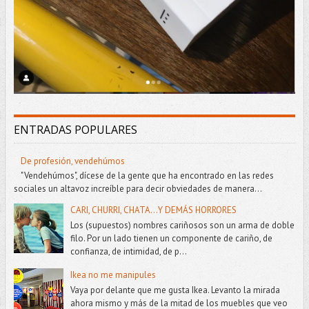
ENTRADAS POPULARES
De profesión, vendehúmos
"Vendehúmos", dícese de la gente que ha encontrado en las redes
sociales un altavoz increíble para decir obviedades de manera...
CARI, CHURRI, CHATA...Y DEMÁS HORRORES
Los (supuestos) nombres cariñosos son un arma de doble
filo. Por un lado tienen un componente de cariño, de
confianza, de intimidad, de p...
Ikea no me manipules
Vaya por delante que me gusta Ikea. Levanto la mirada
ahora mismo y más de la mitad de los muebles que veo