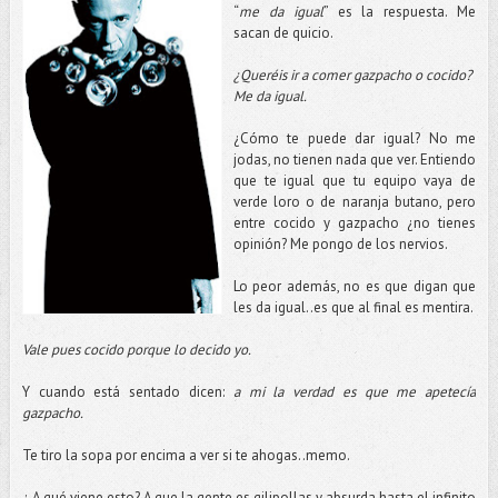
“
me da igual
” es la respuesta. Me
sacan de quicio.
¿Queréis ir a comer gazpacho o cocido?
Me da igual.
¿Cómo te puede dar igual? No me
jodas, no tienen nada que ver. Entiendo
que te igual que tu equipo vaya de
verde loro o de naranja butano, pero
entre cocido y gazpacho ¿no tienes
opinión? Me pongo de los nervios.
Lo peor además, no es que digan que
les da igual..es que al final es mentira.
Vale pues cocido porque lo decido yo.
Y cuando está sentado dicen:
a mi la verdad es que me apetecía
gazpacho.
Te tiro la sopa por encima a ver si te ahogas..memo.
¿ A qué viene esto? A que la gente es gilipollas y absurda hasta el infinito