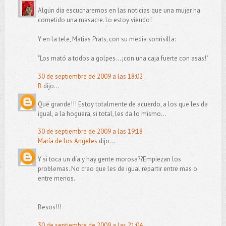
Algún día escucharemos en las noticias que una mujer ha
cometido una masacre. Lo estoy viendo!
Y en la tele, Matias Prats, con su media sonrisilla:
"Los mató a todos a golpes... ¡con una caja fuerte con asas!"
30 de septiembre de 2009 a las 18:02
B
dijo...
Qué grande!!! Estoy totalmente de acuerdo, a los que les da
igual, a la hoguera, si total, les da lo mismo...
30 de septiembre de 2009 a las 19:18
María de los Angeles
dijo...
Y si toca un día y hay gente morosa??Empiezan los
problemas. No creo que les de igual repartir entre mas o
entre menos.
Besos!!!
30 de septiembre de 2009 a las 21:04