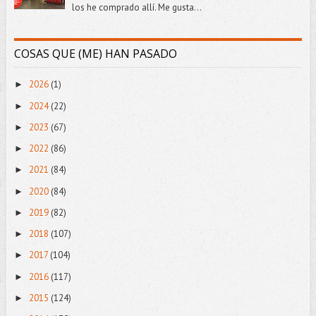
los he comprado allí. Me gusta...
COSAS QUE (ME) HAN PASADO
2026
(1)
►
2024
(22)
►
2023
(67)
►
2022
(86)
►
2021
(84)
►
2020
(84)
►
2019
(82)
►
2018
(107)
►
2017
(104)
►
2016
(117)
►
2015
(124)
►