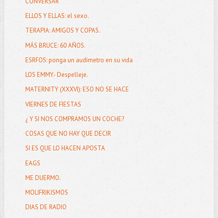
CONVERSAR
ELLOS Y ELLAS: el sexo.
TERAPIA: AMIGOS Y COPAS.
MÁS BRUCE: 60 AÑOS.
ESRFOS: ponga un audímetro en su vida
LOS EMMY.- Despelleje.
MATERNITY (XXXVI): ESO NO SE HACE
VIERNES DE FIESTAS
¿ Y SI NOS COMPRAMOS UN COCHE?
COSAS QUE NO HAY QUE DECIR
SI ES QUE LO HACEN APOSTA
EAGS
ME DUERMO.
MOLIFRIKISMOS
DIAS DE RADIO