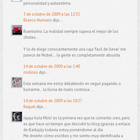
personalidad y autoestima.
5 de octubre de 2009 a las 12:32
Blanco Humano
dijo...
Buenísimo. La realidad siempre supera el mejor de los
chistes...
Y lo de elegir conscientemente una caja 'fácil de llevar' me
parece de Nobel... la gente es completamente absurda.
14 de octubre de 2009 a las 1:40
molinos
dijo...
Esta semana me estoy debatiendo en seguir pagando o
borrarme...la lluvia de mails continúa....
14 de octubre de 2009 a las 10:27
Raquel
dijo...
Jajaja hola Moli! es la primera vez que te comento creo, pero
es que hace un tiempo que descubrí tu blog (gracias a enlace
de Barbija)y todavía estoy poniéndome al día.
Me divierte cómo escribes y me siento muy identificada a