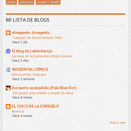
series
televisión
women´s health
MI LISTA DE BLOGS
divagando, divagando...
"Calypso" de David Sedaris: Meh
Hace 1 día
El blog de Lahierbaroja
La casa de los lamentos, Helen Garner
Hace 5 días
INCIDENTAL COMICS
Bored of the Ordinary
Hace 1 semana
Ese punto azul pálido (Pale Blue Dot)
'Ese punto azul pálido' cumple 16 años
Hace 4 meses
EL CHICO DE LA CONSUELO
Reinicio
Hace 4 meses
Mostrar todo