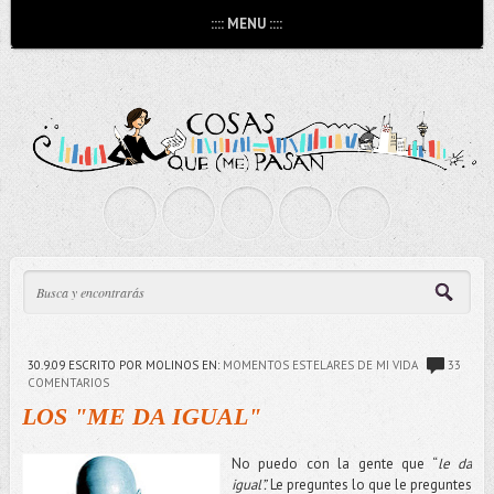
:::: MENU ::::
30.9.09
ESCRITO POR MOLINOS
EN:
MOMENTOS ESTELARES DE MI VIDA
33
COMENTARIOS
LOS "ME DA IGUAL"
No puedo con la gente que “
le da
igual”.
Le preguntes lo que le preguntes