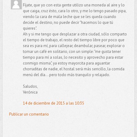
Fíjate, que yo con esta gente utilizo una moneda al aire y lo
que caiga, cruz ésto, cara lo otro, y me lo tengo pasado pipa,
viendo la cara de mala leche que se les queda cuando
decide el destino, no puede decir "hacemos lo que tú
quieres".
Ah y si me tengo que desplazar a otra ciudad, sólo comparto
el tiempo de trabajo, el resto del tiempo libre por poco que
sea es para mí, para callejear, deambular, pasear, explorar o
tomar un café en solitario, con un simple: "me gusta tener
tiempo para mí a solas, lo necesito y aprovecho para estar
conmigo misma", ya estoy mayorcita para aguantar
chorraditas de nadie, el hostal será más sencillo, la comida
menú del día... pero todo más tranquilo y relajado.
Saludos,
Verónica
14 de diciembre de 2015 a las 10:35
Publicar un comentario