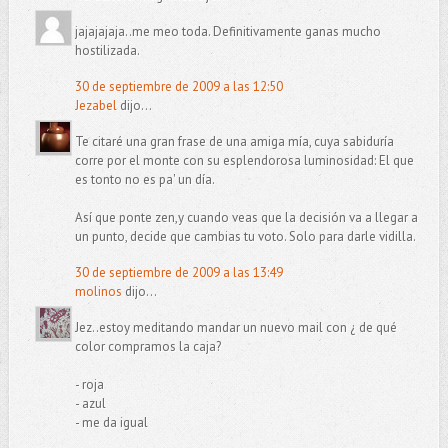
jajajajaja..me meo toda. Definitivamente ganas mucho
hostilizada.
30 de septiembre de 2009 a las 12:50
Jezabel
dijo...
Te citaré una gran frase de una amiga mía, cuya sabiduría
corre por el monte con su esplendorosa luminosidad: El que
es tonto no es pa' un día.
Así que ponte zen,y cuando veas que la decisión va a llegar a
un punto, decide que cambias tu voto. Solo para darle vidilla.
30 de septiembre de 2009 a las 13:49
molinos
dijo...
Jez..estoy meditando mandar un nuevo mail con ¿ de qué
color compramos la caja?
- roja
- azul
- me da igual