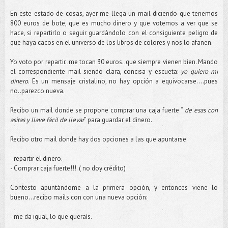
En este estado de cosas, ayer me llega un mail diciendo que tenemos
800 euros de bote, que es mucho dinero y que votemos a ver que se
hace, si repartirlo o seguir guardándolo con el consiguiente peligro de
que haya cacos en el universo de los libros de colores y nos lo afanen.
Yo voto por repartir..me tocan 30 euros..que siempre vienen bien. Mando
el correspondiente mail siendo clara, concisa y escueta:
yo quiero mi
dinero
. Es un mensaje cristalino, no hay opción a equivocarse….pues
no..parezco nueva.
Recibo un mail donde se propone comprar una caja fuerte “
de esas con
asitas y llave fácil de llevar
” para guardar el dinero.
Recibo otro mail donde hay dos opciones a las que apuntarse:
- repartir el dinero.
- Comprar caja fuerte!!!. ( no doy crédito)
Contesto apuntándome a la primera opción, y entonces viene lo
bueno…recibo mails con con una nueva opción:
- me da igual, lo que queraís.