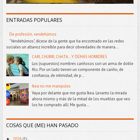
ENTRADAS POPULARES
De profesión, vendehúmos
"Vendehúmos", dícese de la gente que ha encontrado en las redes
sociales un altavoz increíble para decir obviedades de manera...
CARI, CHURRI, CHATA...Y DEMÁS HORRORES
Los (supuestos) nombres cariñosos son un arma de doble
filo. Por un lado tienen un componente de cariño, de
confianza, de intimidad, de p...
Ikea no me manipules
Vaya por delante que me gusta Ikea. Levanto la mirada
ahora mismo y más de la mitad de los muebles que veo
los he comprado allí. Me gusta...
COSAS QUE (ME) HAN PASADO
2026
(1)
►