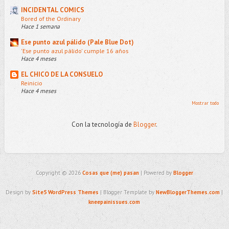
INCIDENTAL COMICS
Bored of the Ordinary
Hace 1 semana
Ese punto azul pálido (Pale Blue Dot)
'Ese punto azul pálido' cumple 16 años
Hace 4 meses
EL CHICO DE LA CONSUELO
Reinicio
Hace 4 meses
Mostrar todo
Con la tecnología de
Blogger
.
Copyright ©
2026
Cosas que (me) pasan
| Powered by
Blogger
Design by
Site5 WordPress Themes
| Blogger Template by
NewBloggerThemes.com
|
kneepainissues.com