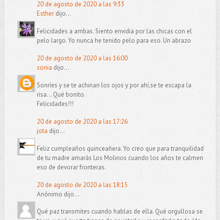
20 de agosto de 2020 a las 9:33
Esther
dijo...
Felicidades a ambas. Siento envidia por las chicas con el
pelo largo. Yo nunca he tenido pelo para eso. Un abrazo
20 de agosto de 2020 a las 16:00
sonia
dijo...
Sonríes y se te achinan los ojos y por ahí,se te escapa la
risa... Qué bonito.
Felicidades!!!
20 de agosto de 2020 a las 17:26
jota
dijo...
Feliz cumpleaños quinceañera. Yo creo que para tranquilidad
de tu madre amarás Los Molinos cuando los años te calmen
eso de devorar fronteras.
20 de agosto de 2020 a las 18:15
Anónimo dijo...
Qué paz transmites cuando hablas de ella. Qué orgullosa se