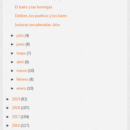
El baño y las hormigas
Delibes, los pueblos y los bares
Lecturas encadenadas. Julio
julio
(4)
►
junio
(8)
►
mayo
(7)
►
abril
(6)
►
marzo
(10)
►
febrero
(8)
►
enero
(10)
►
2019
(82)
►
2018
(107)
►
2017
(104)
►
2016
(117)
►