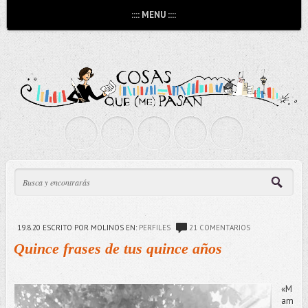
:::: MENU ::::
19.8.20
ESCRITO POR MOLINOS
EN:
PERFILES
21 COMENTARIOS
Quince frases de tus quince años
«M
am