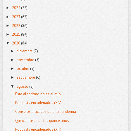
2024
(22)
►
2023
(67)
►
2022
(86)
►
2021
(84)
►
2020
(84)
▼
diciembre
(7)
►
noviembre
(5)
►
octubre
(5)
►
septiembre
(6)
►
agosto
(8)
▼
Este algoritmo no es el mío
Podcasts encadenados (XIV)
Consejos prácticos para la pandemia
Quince frases de tus quince años
Podcasts encadenados (XIII)