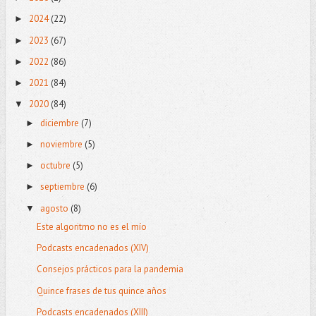
2024
(22)
►
2023
(67)
►
2022
(86)
►
2021
(84)
►
2020
(84)
▼
diciembre
(7)
►
noviembre
(5)
►
octubre
(5)
►
septiembre
(6)
►
agosto
(8)
▼
Este algoritmo no es el mío
Podcasts encadenados (XIV)
Consejos prácticos para la pandemia
Quince frases de tus quince años
Podcasts encadenados (XIII)