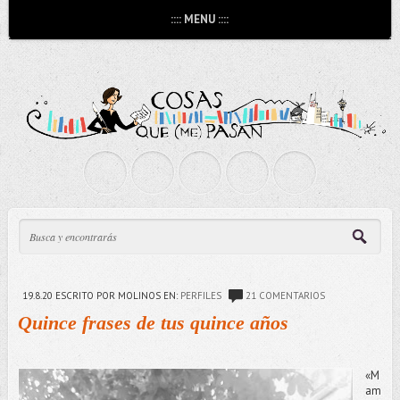
:::: MENU ::::
19.8.20
ESCRITO POR MOLINOS
EN:
PERFILES
21 COMENTARIOS
Quince frases de tus quince años
«M
am