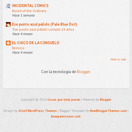
INCIDENTAL COMICS
Bored of the Ordinary
Hace 1 semana
Ese punto azul pálido (Pale Blue Dot)
'Ese punto azul pálido' cumple 16 años
Hace 4 meses
EL CHICO DE LA CONSUELO
Reinicio
Hace 4 meses
Mostrar todo
Con la tecnología de
Blogger
.
Copyright ©
2026
Cosas que (me) pasan
| Powered by
Blogger
Design by
Site5 WordPress Themes
| Blogger Template by
NewBloggerThemes.com
|
kneepainissues.com