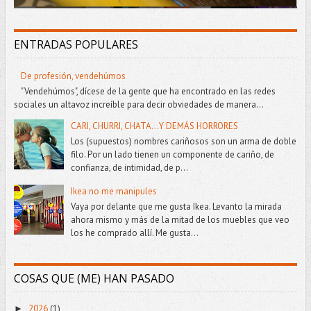
ENTRADAS POPULARES
De profesión, vendehúmos
"Vendehúmos", dícese de la gente que ha encontrado en las redes
sociales un altavoz increíble para decir obviedades de manera...
CARI, CHURRI, CHATA...Y DEMÁS HORRORES
Los (supuestos) nombres cariñosos son un arma de doble
filo. Por un lado tienen un componente de cariño, de
confianza, de intimidad, de p...
Ikea no me manipules
Vaya por delante que me gusta Ikea. Levanto la mirada
ahora mismo y más de la mitad de los muebles que veo
los he comprado allí. Me gusta...
COSAS QUE (ME) HAN PASADO
2026
(1)
►