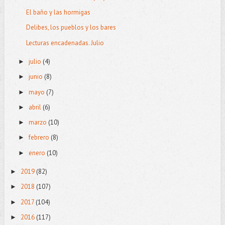
El baño y las hormigas
Delibes, los pueblos y los bares
Lecturas encadenadas. Julio
julio
(4)
►
junio
(8)
►
mayo
(7)
►
abril
(6)
►
marzo
(10)
►
febrero
(8)
►
enero
(10)
►
2019
(82)
►
2018
(107)
►
2017
(104)
►
2016
(117)
►