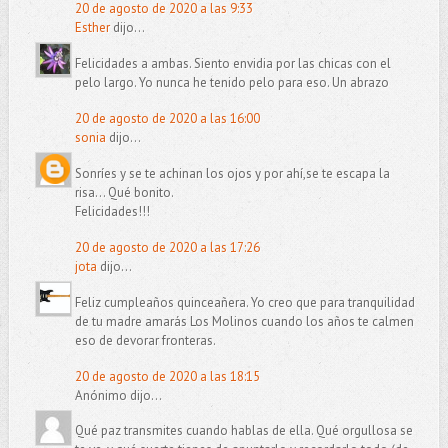
20 de agosto de 2020 a las 9:33
Esther
dijo...
Felicidades a ambas. Siento envidia por las chicas con el
pelo largo. Yo nunca he tenido pelo para eso. Un abrazo
20 de agosto de 2020 a las 16:00
sonia
dijo...
Sonríes y se te achinan los ojos y por ahí,se te escapa la
risa... Qué bonito.
Felicidades!!!
20 de agosto de 2020 a las 17:26
jota
dijo...
Feliz cumpleaños quinceañera. Yo creo que para tranquilidad
de tu madre amarás Los Molinos cuando los años te calmen
eso de devorar fronteras.
20 de agosto de 2020 a las 18:15
Anónimo dijo...
Qué paz transmites cuando hablas de ella. Qué orgullosa se