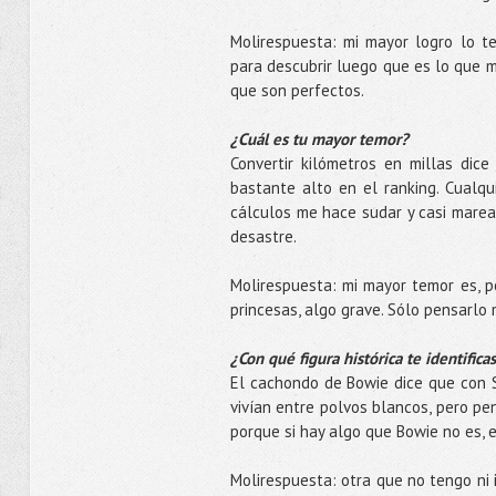
Molirespuesta: mi mayor logro lo te
para descubrir luego que es lo que m
que son perfectos.
¿Cuál es tu mayor temor?
Convertir kilómetros en millas dic
bastante alto en el ranking. Cualq
cálculos me hace sudar y casi marea
desastre.
Molirespuesta: mi mayor temor es, p
princesas, algo grave. Sólo pensarlo 
¿Con qué figura histórica te identific
El cachondo de Bowie dice que con S
vivían entre polvos blancos, pero pe
porque si hay algo que Bowie no es, 
Molirespuesta: otra que no tengo ni