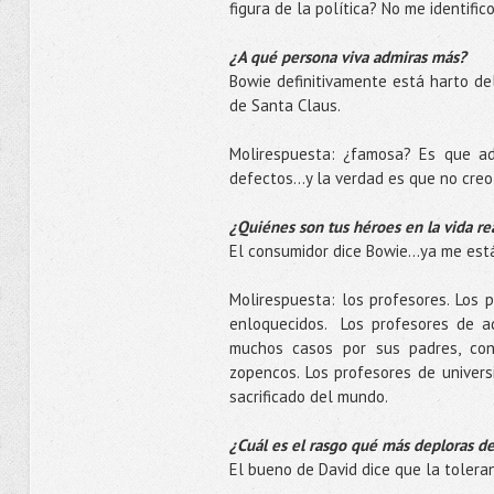
figura de la política? No me identifi
¿A qué persona viva admiras más?
Bowie definitivamente está harto del
de Santa Claus.
Molirespuesta: ¿famosa? Es que ad
defectos...y la verdad es que no creo
¿Quiénes son tus héroes en la vida re
El consumidor dice Bowie...ya me es
Molirespuesta: los profesores. Los 
enloquecidos. Los profesores de 
muchos casos por sus padres, co
zopencos. Los profesores de univer
sacrificado del mundo.
¿Cuál es el rasgo qué más deploras d
El bueno de David dice que la tolera