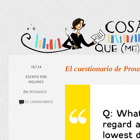
18.7.14
El cuestionario de Prous
ESCRITO POR
MOLINOS
EN:
PENSANDO..
32 COMENTARIOS