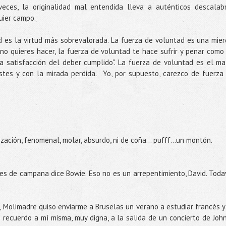
 veces, la originalidad mal entendida lleva a auténticos descalab
quier campo.
d es la virtud más sobrevalorada. La fuerza de voluntad es una mier
no quieres hacer, la fuerza de voluntad te hace sufrir y penar como
 satisfacción del deber cumplido". La fuerza de voluntad es el ma
stes y con la mirada perdida. Yo, por supuesto, carezco de fuerza
zación, fenomenal, molar, absurdo, ni de coña... pufff...un montón.
s de campana dice Bowie. Eso no es un arrepentimiento, David. Toda
 Molimadre quiso enviarme a Bruselas un verano a estudiar francés y
recuerdo a mí misma, muy digna, a la salida de un concierto de Joh