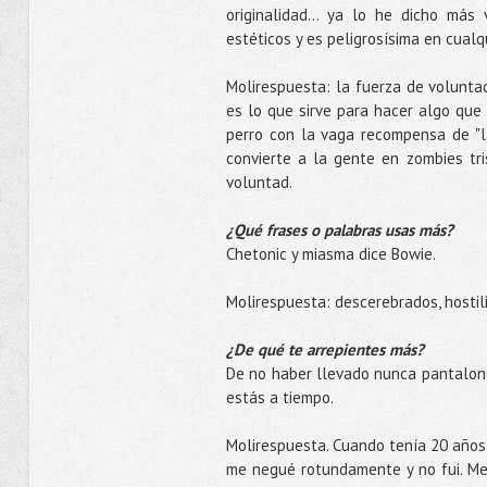
originalidad... ya lo he dicho más
estéticos y es peligrosísima en cual
Molirespuesta: la fuerza de volunta
es lo que sirve para hacer algo que 
perro con la vaga recompensa de "la
convierte a la gente en zombies tri
voluntad.
¿Qué frases o palabras usas más?
Chetonic y miasma dice Bowie.
Molirespuesta: descerebrados, hostili
¿De qué te arrepientes más?
De no haber llevado nunca pantalone
estás a tiempo.
Molirespuesta. Cuando tenía 20 años,
me negué rotundamente y no fui. Me 