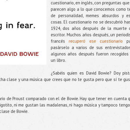
cuestionario, en inglés, con preguntas que
parecen algo a lo que conocemos como t
de personalidad, memes absurdos y e
cosas. El cuestionario no se descubrió ha
1924, dos años después de la muerte 
escritor. Muchos años después, un periodi
francés
recuperó ese cuestionario
p
pasárselo a varios de sus entrevistado
algunos años después fueron recogidos
un libro.
¿Sabéis quien es David Bowie? Doy pist
mucha clase y una música que crees que no te gusta pero que sí te gus
ario de Proust comparado con el de Bowie. Hay que tener en cuenta 
 bigotito, ni me gustan las madalenas, ni hago música y tampoco tengo
 clase de Bowie.