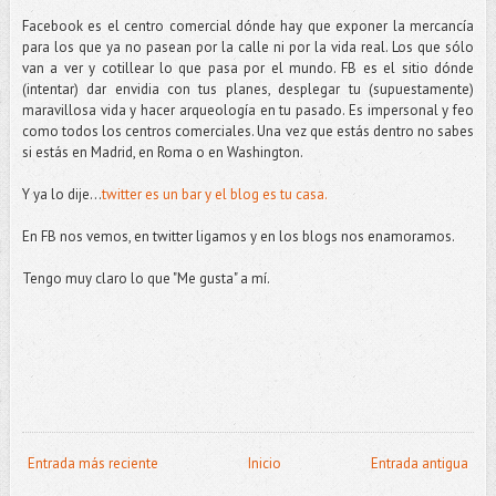
Facebook es el centro comercial dónde hay que exponer la mercancía
para los que ya no pasean por la calle ni por la vida real. Los que sólo
van a ver y cotillear lo que pasa por el mundo. FB es el sitio dónde
(intentar) dar envidia con tus planes, desplegar tu (supuestamente)
maravillosa vida y hacer arqueología en tu pasado. Es impersonal y feo
como todos los centros comerciales. Una vez que estás dentro no sabes
si estás en Madrid, en Roma o en Washington.
Y ya lo dije...
twitter es un bar y el blog es tu casa.
En FB nos vemos, en twitter ligamos y en los blogs nos enamoramos.
Tengo muy claro lo que "Me gusta" a mí.
Entrada más reciente
Inicio
Entrada antigua