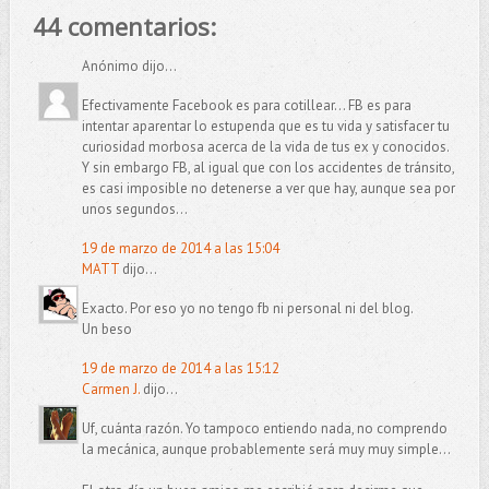
44 comentarios:
Anónimo dijo...
Efectivamente Facebook es para cotillear... FB es para
intentar aparentar lo estupenda que es tu vida y satisfacer tu
curiosidad morbosa acerca de la vida de tus ex y conocidos.
Y sin embargo FB, al igual que con los accidentes de tránsito,
es casi imposible no detenerse a ver que hay, aunque sea por
unos segundos...
19 de marzo de 2014 a las 15:04
MATT
dijo...
Exacto. Por eso yo no tengo fb ni personal ni del blog.
Un beso
19 de marzo de 2014 a las 15:12
Carmen J.
dijo...
Uf, cuánta razón. Yo tampoco entiendo nada, no comprendo
la mecánica, aunque probablemente será muy muy simple...