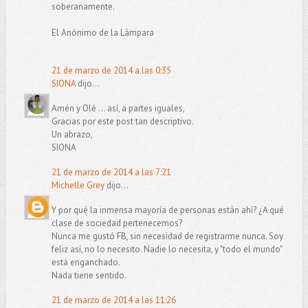
soberanamente.
El Anónimo de la Lámpara
21 de marzo de 2014 a las 0:35
SIONA
dijo...
Amén y Olé ... así, a partes iguales,
Gracias por este post tan descriptivo.
Un abrazo,
SIONA
21 de marzo de 2014 a las 7:21
Michelle Grey
dijo...
Y por qué la inmensa mayoría de personas están ahí? ¿A qué
clase de sociedad pertenecemos?
Nunca me gustó FB, sin necesidad de registrarme nunca. Soy
feliz así, no lo necesito. Nadie lo necesita, y "todo el mundo"
está enganchado.
Nada tiene sentido.
21 de marzo de 2014 a las 11:26