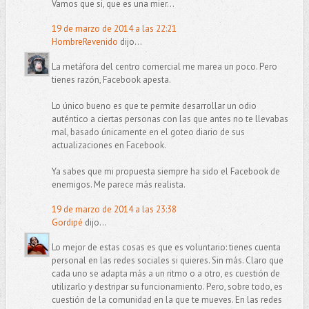
Vamos que si, que es una mier...
19 de marzo de 2014 a las 22:21
HombreRevenido
dijo...
La metáfora del centro comercial me marea un poco. Pero
tienes razón, Facebook apesta.
Lo único bueno es que te permite desarrollar un odio
auténtico a ciertas personas con las que antes no te llevabas
mal, basado únicamente en el goteo diario de sus
actualizaciones en Facebook.
Ya sabes que mi propuesta siempre ha sido el Facebook de
enemigos. Me parece más realista.
19 de marzo de 2014 a las 23:38
Gordipé
dijo...
Lo mejor de estas cosas es que es voluntario: tienes cuenta
personal en las redes sociales si quieres. Sin más. Claro que
cada uno se adapta más a un ritmo o a otro, es cuestión de
utilizarlo y destripar su funcionamiento. Pero, sobre todo, es
cuestión de la comunidad en la que te mueves. En las redes