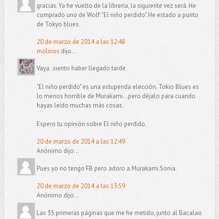
gracias. Ya he vuelto de la librería, la siguiente vez será. He
comprado uno de Wolf: "El niño perdido". He estado a punto
de Tokyo blues.
20 de marzo de 2014 a las 12:48
molinos
dijo...
Vaya..siento haber llegado tarde.
"El niño perdido" es una estupenda elección. Tokio Blues es
lo menos horrible de Murakami...pero déjalo para cuando
hayas leído muchas más cosas.
Espero tu opinión sobre El niño perdido.
20 de marzo de 2014 a las 12:49
Anónimo dijo...
Pues yo no tengo FB pero adoro a Murakami.Sonia.
20 de marzo de 2014 a las 13:59
Anónimo dijo...
Las 35 primeras páginas que me he metido, junto al Bacalao