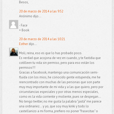
Besos,
20 de marzo de 2014 a las 9:52
Anónimo dijo...
- Face
+ Book
20 de marzo de 2014 a las 10:21
Esther
dijo...
Moli, reina, eso es que lo has probado poco.
Es verdad que acojona de vez en cuando, y te fastidia que
cotilleen tu vida sin permiso, pero para eso están los
permisos!!!
Gracias a facebook, mantengo una comunicación semi-
fluida con los mios, he conocido gente estupenda, me he
reencontrado con muchas de las personas que son parte
muy muy importante de mi vida y a las que quiero, pero por
circunstancias especiales y por otras menos especiales,
como es la vida corriente y moliente, pues se despegan...
No tengo twitter, no me gusta la palabra "jastá" me parece
una ordinariez... y yo, que soy muy kinki y todo lo
castellanizo a mi forma, prefiero no poner "frasecitas" o