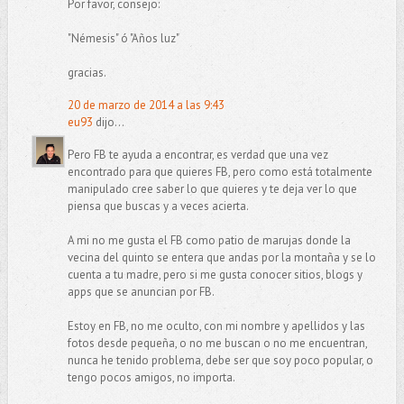
Por favor, consejo:
"Némesis" ó "Años luz"
gracias.
20 de marzo de 2014 a las 9:43
eu93
dijo...
Pero FB te ayuda a encontrar, es verdad que una vez
encontrado para que quieres FB, pero como está totalmente
manipulado cree saber lo que quieres y te deja ver lo que
piensa que buscas y a veces acierta.
A mi no me gusta el FB como patio de marujas donde la
vecina del quinto se entera que andas por la montaña y se lo
cuenta a tu madre, pero si me gusta conocer sitios, blogs y
apps que se anuncian por FB.
Estoy en FB, no me oculto, con mi nombre y apellidos y las
fotos desde pequeña, o no me buscan o no me encuentran,
nunca he tenido problema, debe ser que soy poco popular, o
tengo pocos amigos, no importa.