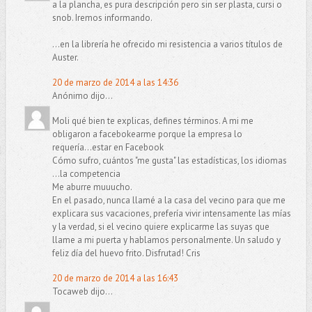
a la plancha, es pura descripción pero sin ser plasta, cursi o
snob. Iremos informando.
...en la librería he ofrecido mi resistencia a varios títulos de
Auster.
20 de marzo de 2014 a las 14:36
Anónimo dijo...
Moli qué bien te explicas, defines términos. A mi me
obligaron a facebokearme porque la empresa lo
requería...estar en Facebook
Cómo sufro, cuántos "me gusta" las estadísticas, los idiomas
...la competencia
Me aburre muuucho.
En el pasado, nunca llamé a la casa del vecino para que me
explicara sus vacaciones, prefería vivir intensamente las mías
y la verdad, si el vecino quiere explicarme las suyas que
llame a mi puerta y hablamos personalmente. Un saludo y
feliz día del huevo frito. Disfrutad! Cris
20 de marzo de 2014 a las 16:43
Tocaweb dijo...