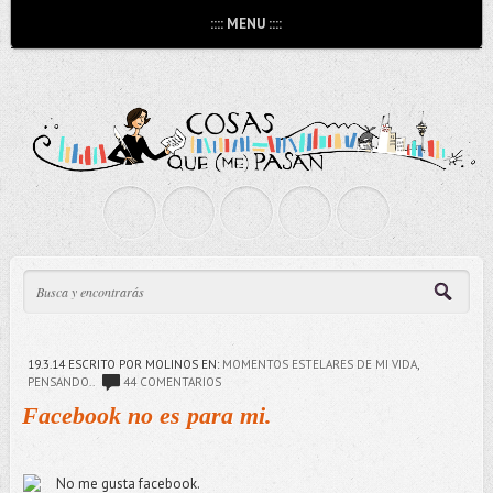
:::: MENU ::::
19.3.14
ESCRITO POR MOLINOS
EN:
MOMENTOS ESTELARES DE MI VIDA
,
PENSANDO..
44 COMENTARIOS
Facebook no es para mi.
No me gusta facebook.