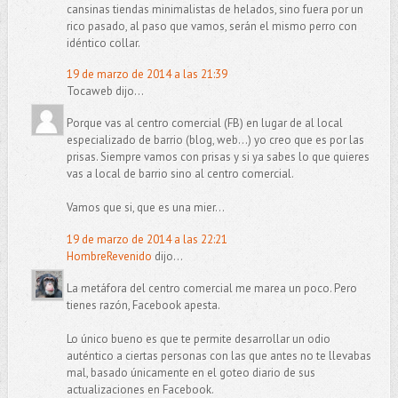
cansinas tiendas minimalistas de helados, sino fuera por un
rico pasado, al paso que vamos, serán el mismo perro con
idéntico collar.
19 de marzo de 2014 a las 21:39
Tocaweb dijo...
Porque vas al centro comercial (FB) en lugar de al local
especializado de barrio (blog, web...) yo creo que es por las
prisas. Siempre vamos con prisas y si ya sabes lo que quieres
vas a local de barrio sino al centro comercial.
Vamos que si, que es una mier...
19 de marzo de 2014 a las 22:21
HombreRevenido
dijo...
La metáfora del centro comercial me marea un poco. Pero
tienes razón, Facebook apesta.
Lo único bueno es que te permite desarrollar un odio
auténtico a ciertas personas con las que antes no te llevabas
mal, basado únicamente en el goteo diario de sus
actualizaciones en Facebook.