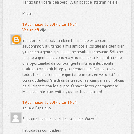
Tengo una ligera idea pero... y un post de istagran ?jejeje
Paqui
19 de marzo de 2014 a las 16:54
Voz en off
dijo...
Yo adoro Facebook, también te diré que estoy con
seudónimo y allí tengo a mis amigos a los que me caen bien
y también a gente ajena que me resulta interesante. Sólo no
acepto a gente que conozco y no me gusta. Para mí ha sido
una oportunidad de conocer gente interesante, debatir
noticias, compartir blogs y comentar muchísimas cosas
todos los días con gente que tardo meses en ver o está en
otras ciudades. Para difundir creaciones, campañas o noticias
es alucinante con los gupos. O hacer fotos y compartirlas.
Me gusta más que twitter y que incluso guasap!
19 de marzo de 2014 a las 16:54
abuelo Pepe dijo...
Si es que las redes sociales son un coñazo.
Felicidades compadres