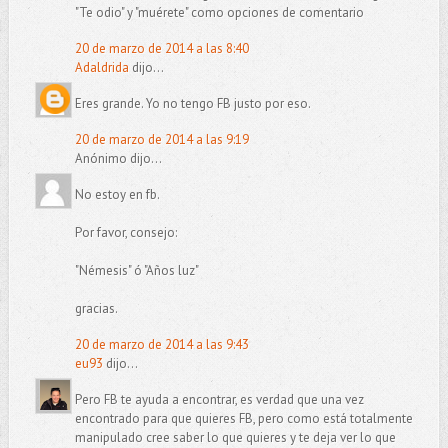
"Te odio" y "muérete" como opciones de comentario
20 de marzo de 2014 a las 8:40
Adaldrida
dijo...
Eres grande. Yo no tengo FB justo por eso.
20 de marzo de 2014 a las 9:19
Anónimo dijo...
No estoy en fb.
Por favor, consejo:
"Némesis" ó "Años luz"
gracias.
20 de marzo de 2014 a las 9:43
eu93
dijo...
Pero FB te ayuda a encontrar, es verdad que una vez
encontrado para que quieres FB, pero como está totalmente
manipulado cree saber lo que quieres y te deja ver lo que