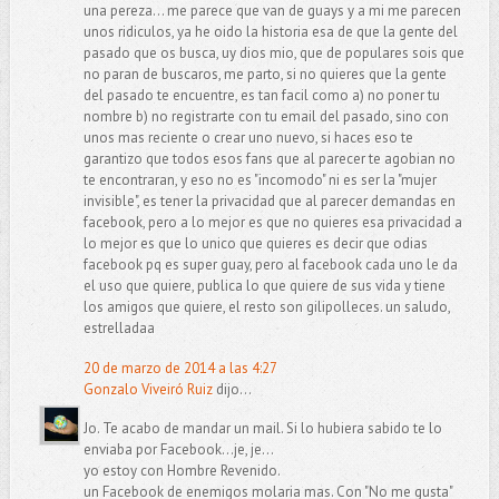
una pereza... me parece que van de guays y a mi me parecen
unos ridiculos, ya he oido la historia esa de que la gente del
pasado que os busca, uy dios mio, que de populares sois que
no paran de buscaros, me parto, si no quieres que la gente
del pasado te encuentre, es tan facil como a) no poner tu
nombre b) no registrarte con tu email del pasado, sino con
unos mas reciente o crear uno nuevo, si haces eso te
garantizo que todos esos fans que al parecer te agobian no
te encontraran, y eso no es "incomodo" ni es ser la "mujer
invisible", es tener la privacidad que al parecer demandas en
facebook, pero a lo mejor es que no quieres esa privacidad a
lo mejor es que lo unico que quieres es decir que odias
facebook pq es super guay, pero al facebook cada uno le da
el uso que quiere, publica lo que quiere de sus vida y tiene
los amigos que quiere, el resto son gilipolleces. un saludo,
estrelladaa
20 de marzo de 2014 a las 4:27
Gonzalo Viveiró Ruiz
dijo...
Jo. Te acabo de mandar un mail. Si lo hubiera sabido te lo
enviaba por Facebook...je, je...
yo estoy con Hombre Revenido.
un Facebook de enemigos molaria mas. Con "No me gusta"