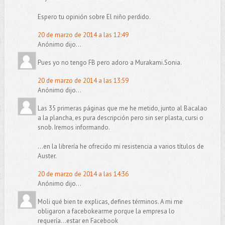
Espero tu opinión sobre El niño perdido.
20 de marzo de 2014 a las 12:49
Anónimo dijo...
Pues yo no tengo FB pero adoro a Murakami.Sonia.
20 de marzo de 2014 a las 13:59
Anónimo dijo...
Las 35 primeras páginas que me he metido, junto al Bacalao
a la plancha, es pura descripción pero sin ser plasta, cursi o
snob. Iremos informando.
...en la librería he ofrecido mi resistencia a varios títulos de
Auster.
20 de marzo de 2014 a las 14:36
Anónimo dijo...
Moli qué bien te explicas, defines términos. A mi me
obligaron a facebokearme porque la empresa lo
requería...estar en Facebook