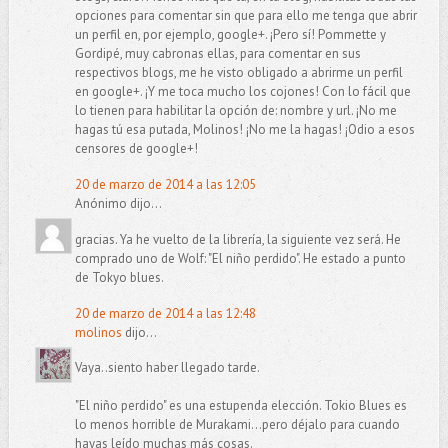
opciones para comentar sin que para ello me tenga que abrir
un perfil en, por ejemplo, google+. ¡Pero sí! Pommette y
Gordipé, muy cabronas ellas, para comentar en sus
respectivos blogs, me he visto obligado a abrirme un perfil
en google+. ¡Y me toca mucho los cojones! Con lo fácil que
lo tienen para habilitar la opción de: nombre y url. ¡No me
hagas tú esa putada, Molinos! ¡No me la hagas! ¡Odio a esos
censores de google+!
20 de marzo de 2014 a las 12:05
Anónimo dijo...
gracias. Ya he vuelto de la librería, la siguiente vez será. He
comprado uno de Wolf: "El niño perdido". He estado a punto
de Tokyo blues.
20 de marzo de 2014 a las 12:48
molinos
dijo...
Vaya..siento haber llegado tarde.
"El niño perdido" es una estupenda elección. Tokio Blues es
lo menos horrible de Murakami...pero déjalo para cuando
hayas leído muchas más cosas.