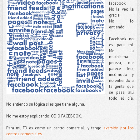
facebook.
No le veo la
gracia.
No lo
entiendo.
Facebook no
es para mí.
Me da
muchísima
pereza, me
parece feo,
incómodo y
no entiendo a
la gente que
se pasa allí
todo el día.
No entiendo su lógica si es que tiene alguna.
No me estoy explicando: ODIO FACEBOOK.
Para mi, FB es como un centro comercial...y tengo
aversión por los
centros comerciales
.