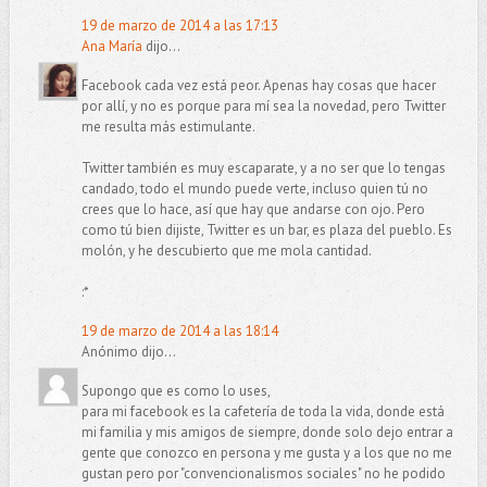
19 de marzo de 2014 a las 17:13
Ana María
dijo...
Facebook cada vez está peor. Apenas hay cosas que hacer
por allí, y no es porque para mí sea la novedad, pero Twitter
me resulta más estimulante.
Twitter también es muy escaparate, y a no ser que lo tengas
candado, todo el mundo puede verte, incluso quien tú no
crees que lo hace, así que hay que andarse con ojo. Pero
como tú bien dijiste, Twitter es un bar, es plaza del pueblo. Es
molón, y he descubierto que me mola cantidad.
:*
19 de marzo de 2014 a las 18:14
Anónimo dijo...
Supongo que es como lo uses,
para mi facebook es la cafetería de toda la vida, donde está
mi familia y mis amigos de siempre, donde solo dejo entrar a
gente que conozco en persona y me gusta y a los que no me
gustan pero por "convencionalismos sociales" no he podido