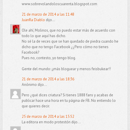
www.sobrevolandoloscuarenta.blogspot.com
21 de marzo de 2014 a las 11:48
JuanRa Diablo
dijo...
Ole ahí, Molinos, que no puedo estar más de acuerdo con
todo lo que aquí has dicho.
No sé la de veces que se han quedado de piedra cuando he
dicho que no tengo Facebook ¿¿Pero cómo no tienes
Facebook?
Pues no, contesto, yo tengo blog.
Gente del mundo: ¡¡más bloguear y menos feisbukear!!
21 de marzo de 2014 a las 18:36
Anónimo dijo...
Pero ¿qué dices criatura? Si tienes 1888 fans y acabas de
publicar hace una hora en tu página de FB. No entiendo lo
que quieres decir.
25 de marzo de 2014 a las 15:52
La editora en modo protestón dijo...