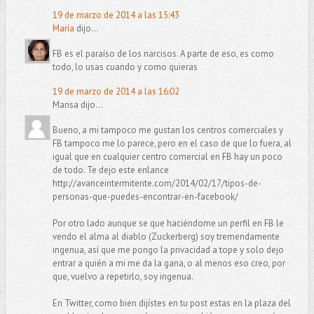
19 de marzo de 2014 a las 15:43
María
dijo...
FB es el paraíso de los narcisos. A parte de eso, es como
todo, lo usas cuando y como quieras
19 de marzo de 2014 a las 16:02
Marisa dijo...
Bueno, a mi tampoco me gustan los centros comerciales y
FB tampoco me lo parece, pero en el caso de que lo fuera, al
igual que en cualquier centro comercial en FB hay un poco
de todo. Te dejo este enlance
http://avanceintermitente.com/2014/02/17/tipos-de-
personas-que-puedes-encontrar-en-facebook/
Por otro lado aunque se que haciéndome un perfil en FB le
vendo el alma al diablo (Zuckerberg) soy tremendamente
ingenua, así que me pongo la privacidad a tope y solo dejo
entrar a quién a mi me da la gana, o al menos eso creo, por
que, vuelvo a repetirlo, soy ingenua.
En Twitter, como bien dijístes en tu post estas en la plaza del