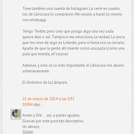
Tuve también una cuenta de Instagram. La cerré en cuanto
los de Librocara lo compraron. Me resisto a hacer lo mismo
con whatsapp.
Tengo Twitter, pero creo que pongo algo una vez cada
quince días o así. Tampoco me emociona, la verdad. La única
que me sirve de algo es Linkedin, pero si fuera rico la cerraría.
Aparte de que la gente ahí miente como una puta (como una
puta que mienta, of course)
Ademas, y esto es lo más importante: el Librocara me aburre
soberanamente.
El Anónimo de la Lámpara
21 de marzo de 2014 a las 0:35
SIONA
dijo...
Amén y Olé ... así, a partes iguales,
Gracias por este post tan descriptivo.
Un abrazo,
SIONA