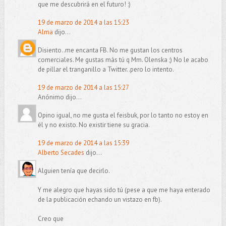
que me descubrirá en el futuro! :)
19 de marzo de 2014 a las 15:23
Alma
dijo...
Disiento..me encanta FB. No me gustan los centros
comerciales. Me gustas más tú q Mm. Olenska ;) No le acabo
de pillar el tranganillo a Twitter..pero lo intento.
19 de marzo de 2014 a las 15:27
Anónimo dijo...
Opino igual, no me gusta el feisbuk, por lo tanto no estoy en
él y no existo. No existir tiene su gracia.
19 de marzo de 2014 a las 15:39
Alberto Secades
dijo...
Alguien tenía que decirlo.
Y me alegro que hayas sido tú (pese a que me haya enterado
de la publicación echando un vistazo en fb).
Creo que