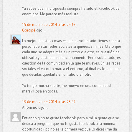
Ya sabes que mi propuesta siempre ha sido el Facebook de
enemigos. Me parece más realista.
19 de marzo de 2014 a las 23:38
Gordipé
dijo...
Lo mejor de estas cosas es que es voluntario: tienes cuenta
personal en las redes sociales si quieres. Sin más. Claro que
cada uno se adapta más a un ritmo o a otro, es cuestión de
utilizarlo y destripar su funcionamiento. Pero, sobre todo, es
cuestión de la comunidad en la que te mueves. En las redes
sociales el valor lo marca el entorno, al final es lo que hace
que decidas quedarte en un sitio o en otro.
Yo tengo mucha suerte, me muevo en una comunidad
maravillosa en todas.
19 de marzo de 2014 a las 23:42
Anónimo dijo...
Entiendo q no te guste facebook, pero a mi la gente que se
dedica a pregonar que no le gusta facebook a la minima
oportunidad ( pq no es la primera vez que lo dices) me da