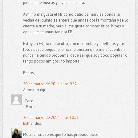
piensa que buscas y a veces acierta.
A mi no me gusta el FB como patio de marujas donde la
vecina del quinto se entera que andas por la montaña y se lo
cuenta a tu madre, pero si me gusta conocer sitios, blogs y
apps que se anuncian por FB.
Estoy en FB, no me oculto, con mi nombre y apellidos y las
fotos desde pequeña, o no me buscan o no me encuentran,
nunca he tenido problema, debe ser que soy poco popular, o
tengo pocos amigos, no importa.
Besos,
20 de marzo de 2014 a las 9:52
Anónimo dijo...
- Face
+ Book
20 de marzo de 2014 a las 10:21
Esther
dijo...
Moli, reina, eso es que lo has probado poco.