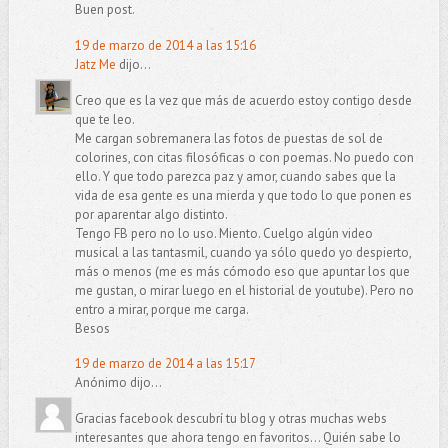
Buen post.
19 de marzo de 2014 a las 15:16
Jatz Me
dijo...
Creo que es la vez que más de acuerdo estoy contigo desde
que te leo.
Me cargan sobremanera las fotos de puestas de sol de
colorines, con citas filosóficas o con poemas. No puedo con
ello. Y que todo parezca paz y amor, cuando sabes que la
vida de esa gente es una mierda y que todo lo que ponen es
por aparentar algo distinto.
Tengo FB pero no lo uso. Miento. Cuelgo algún video
musical a las tantasmil, cuando ya sólo quedo yo despierto,
más o menos (me es más cómodo eso que apuntar los que
me gustan, o mirar luego en el historial de youtube). Pero no
entro a mirar, porque me carga.
Besos
19 de marzo de 2014 a las 15:17
Anónimo dijo...
Gracias facebook descubrí tu blog y otras muchas webs
interesantes que ahora tengo en favoritos... Quién sabe lo