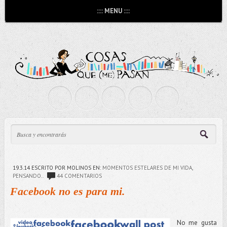
:::: MENU ::::
19.3.14
ESCRITO POR MOLINOS
EN:
MOMENTOS ESTELARES DE MI VIDA
,
PENSANDO..
44 COMENTARIOS
Facebook no es para mi.
No me gusta