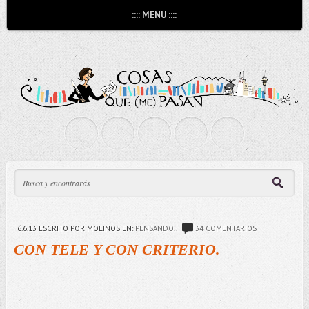
:::: MENU ::::
6.6.13
ESCRITO POR MOLINOS
EN:
PENSANDO..
34 COMENTARIOS
CON TELE Y CON CRITERIO.