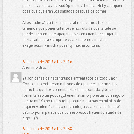
pelis de vaqueros, de Bud Spencer y Terence Hill y cualquier
cosa que pusieran los sábados después de comer.
A los padres/adultos en general (que somos los que
tenemos que poner criterio) se nos olvida que la tele se
puede simplemente apagar de vez en cuando en lugar de
desterrarla para siempre. A veces tenemos mucha
exageración y mucha pose...y mucha tontuna.
6 de junio de 2013 a las 21:16
Anónimo dijo...
Ya son ganas de hacer grupos enfrentados de todo, ¿no?
Como si no existieran millones de opciones intermedias,
como las que los comentaristas han aportado. ¿No se
fomenta eso un poco? ¿El enemistismo y o estás conmigo o
contra mí? Yo no tengo tele porque no la hay en mi piso de
alquiler y además tengo ordenador, a veces me da "miedo"
decirlo por si parece que con eso estoy haciendo alarde de
algo... (?).
6 de junio de 2013 a las 21:38