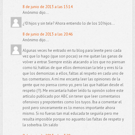
8 de junio de 2013 a las 15:14
Anónimo dijo...
¿!0 hijos y sin tele? Ahora entiendo lo de los 10 hijos...
8 de junio de 2013 a las 20:46
Anónimo dijo...
Algunas veces he entrado en tu blog para leerte pero cada
vez que lo hago (que son pocas) se me quitan las ganas de
volver a entrar. Siempre estás atacando a los que no piensan
como tú; hablas de que ellos demonizan la tele y eres tú la
que los demonizas a ellos, faltas al respeto en cada uno de
tus comentarios. A mí me encanta leer las opiniones de la
gente que no piensa como yo, pero las que hablan desde el
respeto (!!). Me encantaría haber leído tu opinión sobre este
artículo publicado por ABC sin tener que leer comentarios
ofensivos y prepotentes como los tuyos. Iba a comentar el
post pero sinceramente es lo menos importante ahora
mismo. Si no fueras tan mal educada te seguiría pero me
resulta imposible porque no aguanto las faltas de respeto y
la soberbia. Un saldo