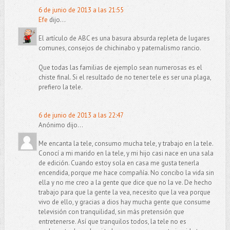
6 de junio de 2013 a las 21:55
Efe
dijo...
El artículo de ABC es una basura absurda repleta de lugares
comunes, consejos de chichinabo y paternalismo rancio.
Que todas las familias de ejemplo sean numerosas es el
chiste final. Si el resultado de no tener tele es ser una plaga,
prefiero la tele.
6 de junio de 2013 a las 22:47
Anónimo dijo...
Me encanta la tele, consumo mucha tele, y trabajo en la tele.
Conocí a mi marido en la tele, y mi hijo casi nace en una sala
de edición. Cuando estoy sola en casa me gusta tenerla
encendida, porque me hace compañía. No concibo la vida sin
ella y no me creo a la gente que dice que no la ve. De hecho
trabajo para que la gente la vea, necesito que la vea porque
vivo de ello, y gracias a dios hay mucha gente que consume
televisión con tranquilidad, sin más pretensión que
entretenerse. Así que tranquilos todos, la tele no es