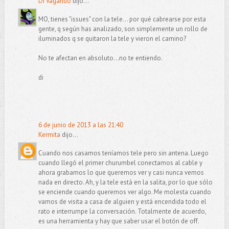
Di Vagando
dijo...
MO, tienes "issues" con la tele... por qué cabrearse por esta
gente, q según has analizado, son simplemente un rollo de
iluminados q se quitaron la tele y vieron el camino?
No te afectan en absoluto...no te entiendo.
di
6 de junio de 2013 a las 21:40
Kermita
dijo...
Cuando nos casamos teníamos tele pero sin antena. Luego
cuando llegó el primer churumbel conectamos al cable y
ahora grabamos lo que queremos ver y casi nunca vemos
nada en directo. Ah, y la tele está en la salita, por lo que sólo
se enciende cuando queremos ver algo. Me molesta cuando
vamos de visita a casa de alguien y está encendida todo el
rato e interrumpe la conversación. Totalmente de acuerdo,
es una herramienta y hay que saber usar el botón de off.