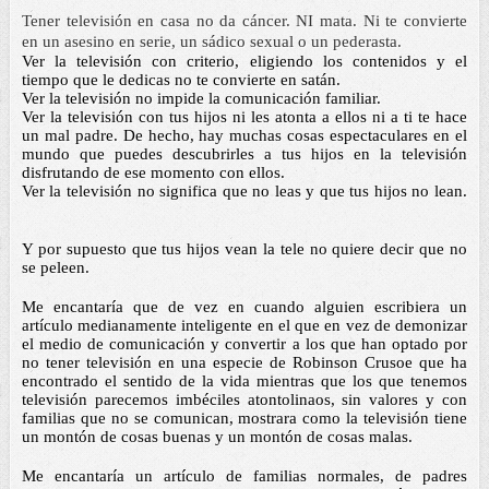
Tener televisión en casa no da 
cáncer
. NI mata. Ni te convierte 
en un asesino en serie, un sádico sexual o un pederasta. 
Ver la televisión con criterio, eligiendo los contenidos y el 
tiempo que le dedicas no te convierte en satán. 
Ver la televisión no impide la comunicación familiar. 
Ver la televisión con tus hijos ni les atonta a ellos ni a ti te hace 
un mal padre. De hecho, hay muchas cosas espectaculares en el 
mundo que puedes descubrirles a tus hijos en la televisión 
disfrutando de ese momento con ellos. 
Ver la televisión no significa que no leas y que tus hijos no lean. 
Y por supuesto que tus hijos vean la tele no quiere decir que no 
se peleen. 
Me encantaría que de vez en cuando alguien escribiera un 
artículo medianamente inteligente en el que en vez de demonizar 
el medio de comunicación y convertir a los que han optado por 
no tener televisión en una especie de Robinson Crusoe que ha 
encontrado el sentido de la vida mientras que los que tenemos 
televisión parecemos imbéciles atontolinaos, sin valores y con 
familias que no se comunican, mostrara como la televisión tiene 
un montón de cosas buenas y un montón de cosas malas. 
Me encantaría un artículo de familias normales, de padres 