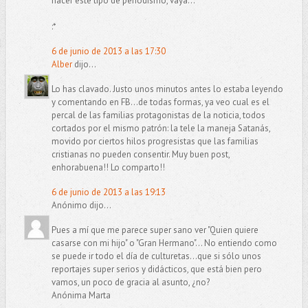
hacer este tipo de periodismo, vaya...
:*
6 de junio de 2013 a las 17:30
Alber
dijo...
Lo has clavado. Justo unos minutos antes lo estaba leyendo
y comentando en FB...de todas formas, ya veo cual es el
percal de las familias protagonistas de la noticia, todos
cortados por el mismo patrón: la tele la maneja Satanás,
movido por ciertos hilos progresistas que las familias
cristianas no pueden consentir. Muy buen post,
enhorabuena!! Lo comparto!!
6 de junio de 2013 a las 19:13
Anónimo dijo...
Pues a mí que me parece super sano ver "Quien quiere
casarse con mi hijo" o "Gran Hermano"... No entiendo como
se puede ir todo el día de culturetas...que si sólo unos
reportajes super serios y didácticos, que está bien pero
vamos, un poco de gracia al asunto, ¿no?
Anónima Marta