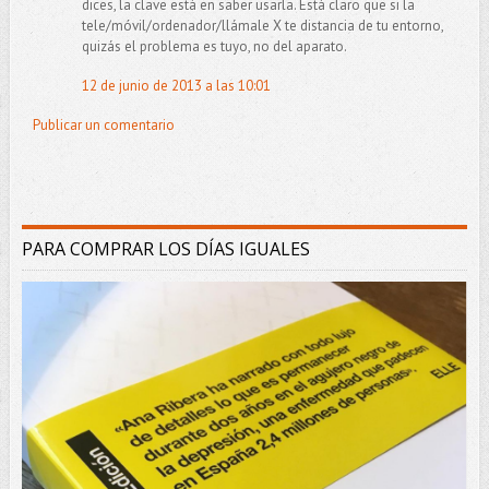
dices, la clave está en saber usarla. Está claro que si la
tele/móvil/ordenador/llámale X te distancia de tu entorno,
quizás el problema es tuyo, no del aparato.
12 de junio de 2013 a las 10:01
Publicar un comentario
PARA COMPRAR LOS DÍAS IGUALES