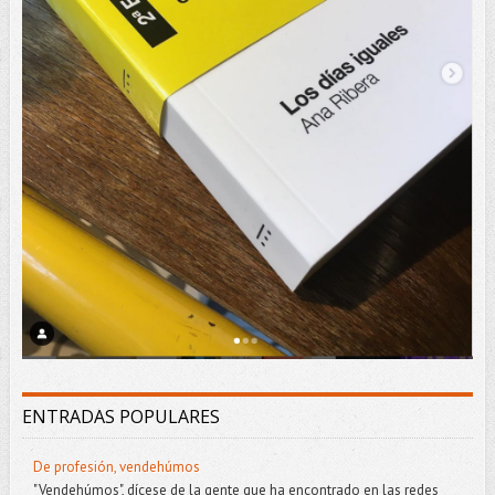
ENTRADAS POPULARES
De profesión, vendehúmos
"Vendehúmos", dícese de la gente que ha encontrado en las redes