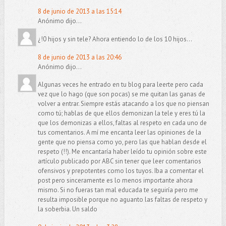
8 de junio de 2013 a las 15:14
Anónimo dijo...
¿!0 hijos y sin tele? Ahora entiendo lo de los 10 hijos...
8 de junio de 2013 a las 20:46
Anónimo dijo...
Algunas veces he entrado en tu blog para leerte pero cada
vez que lo hago (que son pocas) se me quitan las ganas de
volver a entrar. Siempre estás atacando a los que no piensan
como tú; hablas de que ellos demonizan la tele y eres tú la
que los demonizas a ellos, faltas al respeto en cada uno de
tus comentarios. A mí me encanta leer las opiniones de la
gente que no piensa como yo, pero las que hablan desde el
respeto (!!). Me encantaría haber leído tu opinión sobre este
artículo publicado por ABC sin tener que leer comentarios
ofensivos y prepotentes como los tuyos. Iba a comentar el
post pero sinceramente es lo menos importante ahora
mismo. Si no fueras tan mal educada te seguiría pero me
resulta imposible porque no aguanto las faltas de respeto y
la soberbia. Un saldo