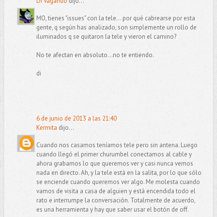
Di Vagando
dijo...
MO, tienes "issues" con la tele... por qué cabrearse por esta
gente, q según has analizado, son simplemente un rollo de
iluminados q se quitaron la tele y vieron el camino?
No te afectan en absoluto...no te entiendo.
di
6 de junio de 2013 a las 21:40
Kermita
dijo...
Cuando nos casamos teníamos tele pero sin antena. Luego
cuando llegó el primer churumbel conectamos al cable y
ahora grabamos lo que queremos ver y casi nunca vemos
nada en directo. Ah, y la tele está en la salita, por lo que sólo
se enciende cuando queremos ver algo. Me molesta cuando
vamos de visita a casa de alguien y está encendida todo el
rato e interrumpe la conversación. Totalmente de acuerdo,
es una herramienta y hay que saber usar el botón de off.