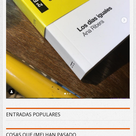
ENTRADAS POPULARES
COSAS QUE (ME) HAN PASADO