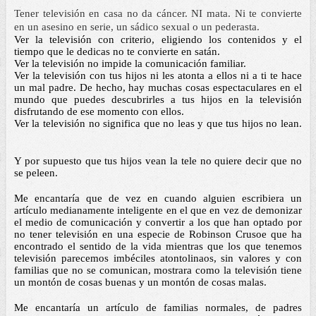
Tener televisión en casa no da 
cáncer
. NI mata. Ni te convierte 
en un asesino en serie, un sádico sexual o un pederasta. 
Ver la televisión con criterio, eligiendo los contenidos y el 
tiempo que le dedicas no te convierte en satán. 
Ver la televisión no impide la comunicación familiar. 
Ver la televisión con tus hijos ni les atonta a ellos ni a ti te hace 
un mal padre. De hecho, hay muchas cosas espectaculares en el 
mundo que puedes descubrirles a tus hijos en la televisión 
disfrutando de ese momento con ellos. 
Ver la televisión no significa que no leas y que tus hijos no lean. 
Y por supuesto que tus hijos vean la tele no quiere decir que no 
se peleen. 
Me encantaría que de vez en cuando alguien escribiera un 
artículo medianamente inteligente en el que en vez de demonizar 
el medio de comunicación y convertir a los que han optado por 
no tener televisión en una especie de Robinson Crusoe que ha 
encontrado el sentido de la vida mientras que los que tenemos 
televisión parecemos imbéciles atontolinaos, sin valores y con 
familias que no se comunican, mostrara como la televisión tiene 
un montón de cosas buenas y un montón de cosas malas. 
Me encantaría un artículo de familias normales, de padres 