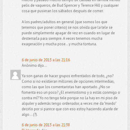
pelis de vaqueros, de Bud Spencer y Terence Hill y cualquier
cosa que pusieran los sábados después de comer.
A los padres/adultos en general (que somos los que
tenemos que poner criterio) se nos olvida que la tele se
puede simplemente apagar de vez en cuando en lugar de
desterrarla para siempre. A veces tenemos mucha
exageración y mucha pose...y mucha tontuna.
6 de junio de 2013 a las 21:16
Anónimo dijo...
Ya son ganas de hacer grupos enfrentados de todo, ¿no?
Como si no existieran millones de opciones intermedias,
como las que los comentaristas han aportado. ¿No se
fomenta eso un poco? ¿El enemistismo y o estás conmigo o
contra mí? Yo no tengo tele porque no la hay en mi piso de
alquiler y además tengo ordenador, a veces me da "miedo"
decirlo por si parece que con eso estoy haciendo alarde de
algo... (?).
6 de junio de 2013 a las 21:38