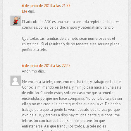
6 de junio de 2013 a las 21:55
Efe
dijo...
El artículo de ABC es una basura absurda repleta de lugares
comunes, consejos de chichinabo y paternalismo rancio.
Que todas las familias de ejemplo sean numerosas es el
chiste final. Si el resultado de no tener tele es ser una plaga,
prefiero la tele.
6 de junio de 2013 a las 22:47
Anónimo dijo...
Me encanta la tele, consumo mucha tele, y trabajo en la tele.
Conocí a mi marido en la tele, y mi hijo casi nace en una sala
de edición. Cuando estoy sola en casa me gusta tenerla
encendida, porque me hace compañía. No concibo la vida sin
ella y no me creo a la gente que dice que no la ve. De hecho
trabajo para que la gente la vea, necesito que la vea porque
vivo de ello, y gracias a dios hay mucha gente que consume
televisión con tranquilidad, sin más pretensión que
entretenerse. Así que tranquilos todos, la tele no es