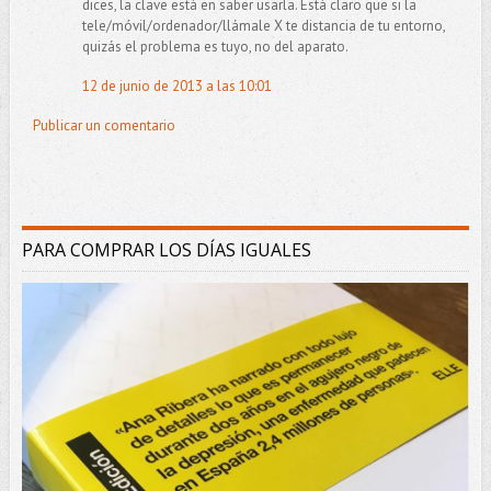
dices, la clave está en saber usarla. Está claro que si la
tele/móvil/ordenador/llámale X te distancia de tu entorno,
quizás el problema es tuyo, no del aparato.
12 de junio de 2013 a las 10:01
Publicar un comentario
PARA COMPRAR LOS DÍAS IGUALES