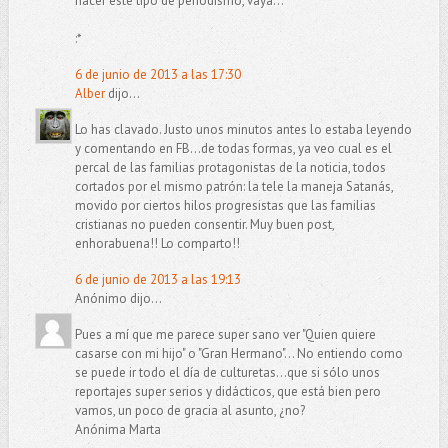
hacer este tipo de periodismo, vaya...
:*
6 de junio de 2013 a las 17:30
Alber
dijo...
Lo has clavado. Justo unos minutos antes lo estaba leyendo
y comentando en FB...de todas formas, ya veo cual es el
percal de las familias protagonistas de la noticia, todos
cortados por el mismo patrón: la tele la maneja Satanás,
movido por ciertos hilos progresistas que las familias
cristianas no pueden consentir. Muy buen post,
enhorabuena!! Lo comparto!!
6 de junio de 2013 a las 19:13
Anónimo dijo...
Pues a mí que me parece super sano ver "Quien quiere
casarse con mi hijo" o "Gran Hermano"... No entiendo como
se puede ir todo el día de culturetas...que si sólo unos
reportajes super serios y didácticos, que está bien pero
vamos, un poco de gracia al asunto, ¿no?
Anónima Marta