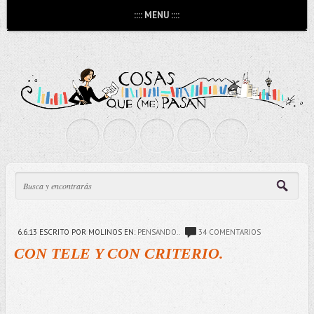
:::: MENU ::::
6.6.13
ESCRITO POR MOLINOS
EN:
PENSANDO..
34 COMENTARIOS
CON TELE Y CON CRITERIO.