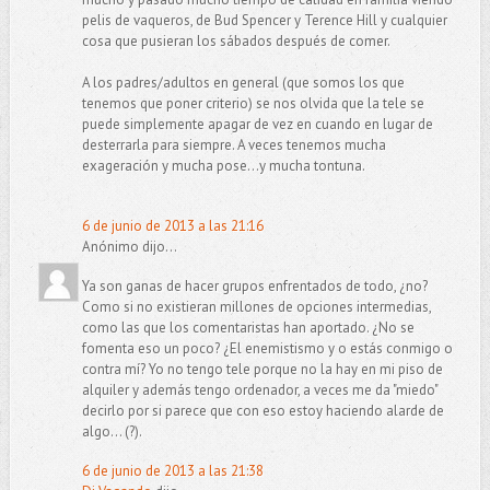
pelis de vaqueros, de Bud Spencer y Terence Hill y cualquier
cosa que pusieran los sábados después de comer.
A los padres/adultos en general (que somos los que
tenemos que poner criterio) se nos olvida que la tele se
puede simplemente apagar de vez en cuando en lugar de
desterrarla para siempre. A veces tenemos mucha
exageración y mucha pose...y mucha tontuna.
6 de junio de 2013 a las 21:16
Anónimo dijo...
Ya son ganas de hacer grupos enfrentados de todo, ¿no?
Como si no existieran millones de opciones intermedias,
como las que los comentaristas han aportado. ¿No se
fomenta eso un poco? ¿El enemistismo y o estás conmigo o
contra mí? Yo no tengo tele porque no la hay en mi piso de
alquiler y además tengo ordenador, a veces me da "miedo"
decirlo por si parece que con eso estoy haciendo alarde de
algo... (?).
6 de junio de 2013 a las 21:38