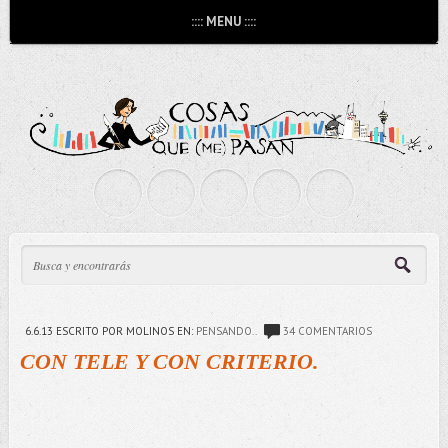
:::: MENU ::::
6.6.13
ESCRITO POR MOLINOS
EN:
PENSANDO..
34 COMENTARIOS
CON TELE Y CON CRITERIO.