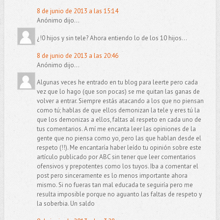
8 de junio de 2013 a las 15:14
Anónimo dijo...
¿!0 hijos y sin tele? Ahora entiendo lo de los 10 hijos...
8 de junio de 2013 a las 20:46
Anónimo dijo...
Algunas veces he entrado en tu blog para leerte pero cada
vez que lo hago (que son pocas) se me quitan las ganas de
volver a entrar. Siempre estás atacando a los que no piensan
como tú; hablas de que ellos demonizan la tele y eres tú la
que los demonizas a ellos, faltas al respeto en cada uno de
tus comentarios. A mí me encanta leer las opiniones de la
gente que no piensa como yo, pero las que hablan desde el
respeto (!!). Me encantaría haber leído tu opinión sobre este
artículo publicado por ABC sin tener que leer comentarios
ofensivos y prepotentes como los tuyos. Iba a comentar el
post pero sinceramente es lo menos importante ahora
mismo. Si no fueras tan mal educada te seguiría pero me
resulta imposible porque no aguanto las faltas de respeto y
la soberbia. Un saldo