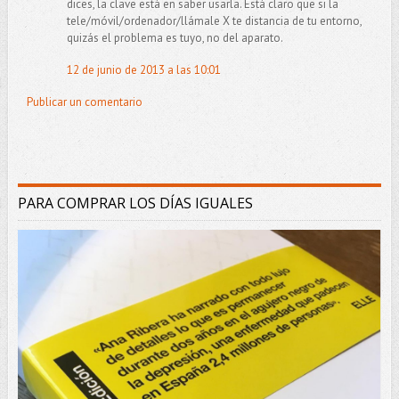
dices, la clave está en saber usarla. Está claro que si la
tele/móvil/ordenador/llámale X te distancia de tu entorno,
quizás el problema es tuyo, no del aparato.
12 de junio de 2013 a las 10:01
Publicar un comentario
PARA COMPRAR LOS DÍAS IGUALES