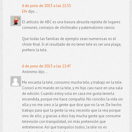
6 de junio de 2013 a las 21:55
Efe
dijo...
El artículo de ABC es una basura absurda repleta de lugares
comunes, consejos de chichinabo y paternalismo rancio.
Que todas las familias de ejemplo sean numerosas es el
chiste final. Si el resultado de no tener tele es ser una plaga,
prefiero la tele.
6 de junio de 2013 a las 22:47
Anónimo dijo...
Me encanta la tele, consumo mucha tele, y trabajo en la tele.
Conocí a mi marido en la tele, y mi hijo casi nace en una sala
de edición. Cuando estoy sola en casa me gusta tenerla
encendida, porque me hace compañía. No concibo la vida sin
ella y no me creo a la gente que dice que no la ve. De hecho
trabajo para que la gente la vea, necesito que la vea porque
vivo de ello, y gracias a dios hay mucha gente que consume
televisión con tranquilidad, sin más pretensión que
entretenerse. Así que tranquilos todos, la tele no es