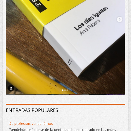
ENTRADAS POPULARES
De profesión, vendehúmos
"Vendehúmos", dícese de la gente que ha encontrado en las redes