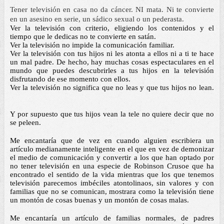
Tener televisión en casa no da 
cáncer
. NI mata. Ni te convierte 
en un asesino en serie, un sádico sexual o un pederasta. 
Ver la televisión con criterio, eligiendo los contenidos y el 
tiempo que le dedicas no te convierte en satán. 
Ver la televisión no impide la comunicación familiar. 
Ver la televisión con tus hijos ni les atonta a ellos ni a ti te hace 
un mal padre. De hecho, hay muchas cosas espectaculares en el 
mundo que puedes descubrirles a tus hijos en la televisión 
disfrutando de ese momento con ellos. 
Ver la televisión no significa que no leas y que tus hijos no lean. 
Y por supuesto que tus hijos vean la tele no quiere decir que no 
se peleen. 
Me encantaría que de vez en cuando alguien escribiera un 
artículo medianamente inteligente en el que en vez de demonizar 
el medio de comunicación y convertir a los que han optado por 
no tener televisión en una especie de Robinson Crusoe que ha 
encontrado el sentido de la vida mientras que los que tenemos 
televisión parecemos imbéciles atontolinaos, sin valores y con 
familias que no se comunican, mostrara como la televisión tiene 
un montón de cosas buenas y un montón de cosas malas. 
Me encantaría un artículo de familias normales, de padres 