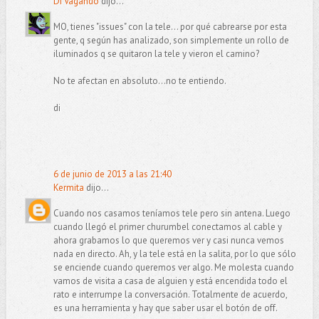
Di Vagando
dijo...
MO, tienes "issues" con la tele... por qué cabrearse por esta
gente, q según has analizado, son simplemente un rollo de
iluminados q se quitaron la tele y vieron el camino?
No te afectan en absoluto...no te entiendo.
di
6 de junio de 2013 a las 21:40
Kermita
dijo...
Cuando nos casamos teníamos tele pero sin antena. Luego
cuando llegó el primer churumbel conectamos al cable y
ahora grabamos lo que queremos ver y casi nunca vemos
nada en directo. Ah, y la tele está en la salita, por lo que sólo
se enciende cuando queremos ver algo. Me molesta cuando
vamos de visita a casa de alguien y está encendida todo el
rato e interrumpe la conversación. Totalmente de acuerdo,
es una herramienta y hay que saber usar el botón de off.