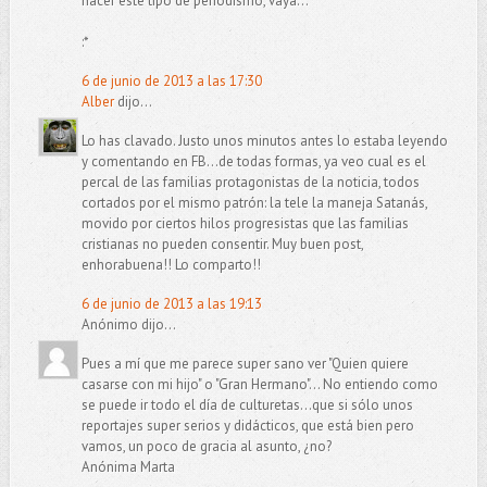
hacer este tipo de periodismo, vaya...
:*
6 de junio de 2013 a las 17:30
Alber
dijo...
Lo has clavado. Justo unos minutos antes lo estaba leyendo
y comentando en FB...de todas formas, ya veo cual es el
percal de las familias protagonistas de la noticia, todos
cortados por el mismo patrón: la tele la maneja Satanás,
movido por ciertos hilos progresistas que las familias
cristianas no pueden consentir. Muy buen post,
enhorabuena!! Lo comparto!!
6 de junio de 2013 a las 19:13
Anónimo dijo...
Pues a mí que me parece super sano ver "Quien quiere
casarse con mi hijo" o "Gran Hermano"... No entiendo como
se puede ir todo el día de culturetas...que si sólo unos
reportajes super serios y didácticos, que está bien pero
vamos, un poco de gracia al asunto, ¿no?
Anónima Marta