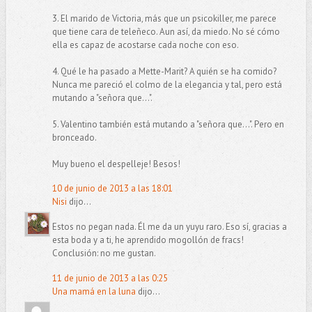
3. El marido de Victoria, más que un psicokiller, me parece
que tiene cara de teleñeco. Aun así, da miedo. No sé cómo
ella es capaz de acostarse cada noche con eso.
4. Qué le ha pasado a Mette-Marit? A quién se ha comido?
Nunca me pareció el colmo de la elegancia y tal, pero está
mutando a "señora que...".
5. Valentino también está mutando a "señora que...". Pero en
bronceado.
Muy bueno el despelleje! Besos!
10 de junio de 2013 a las 18:01
Nisi
dijo...
Estos no pegan nada. Él me da un yuyu raro. Eso sí, gracias a
esta boda y a ti, he aprendido mogollón de fracs!
Conclusión: no me gustan.
11 de junio de 2013 a las 0:25
Una mamá en la luna
dijo...