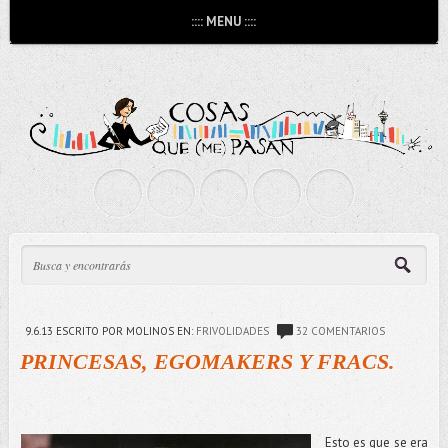
:::: MENU ::::
9.6.13
ESCRITO POR MOLINOS
EN:
FRIVOLIDADES
32 COMENTARIOS
PRINCESAS, EGOMAKERS Y FRACS.
Esto es que se era