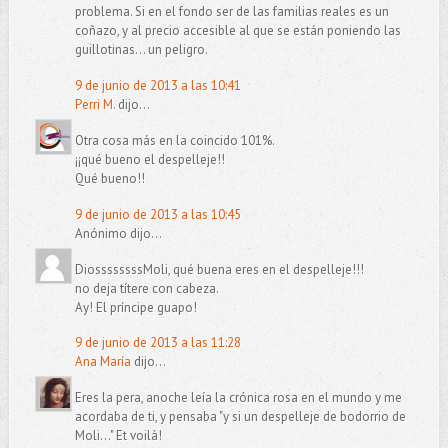
problema. Si en el fondo ser de las familias reales es un
coñazo, y al precio accesible al que se están poniendo las
guillotinas... un peligro.
9 de junio de 2013 a las 10:41
Perri M.
dijo...
Otra cosa más en la coincido 101%.
¡¡qué bueno el despelleje!!
Qué bueno!!
9 de junio de 2013 a las 10:45
Anónimo dijo...
DiossssssssMoli, qué buena eres en el despelleje!!!
no deja títere con cabeza.
Ay! El príncipe guapo!
9 de junio de 2013 a las 11:28
Ana María
dijo...
Eres la pera, anoche leía la crónica rosa en el mundo y me
acordaba de ti, y pensaba "y si un despelleje de bodorrio de
Moli..." Et voilà!