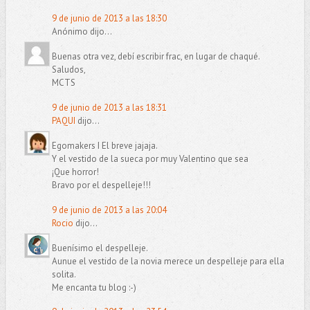
9 de junio de 2013 a las 18:30
Anónimo dijo...
Buenas otra vez, debí escribir frac, en lugar de chaqué.
Saludos,
MCTS
9 de junio de 2013 a las 18:31
PAQUI
dijo...
Egomakers I El breve jajaja.
Y el vestido de la sueca por muy Valentino que sea
¡Que horror!
Bravo por el despelleje!!!
9 de junio de 2013 a las 20:04
Rocio
dijo...
Buenísimo el despelleje.
Aunue el vestido de la novia merece un despelleje para ella
solita.
Me encanta tu blog :-)