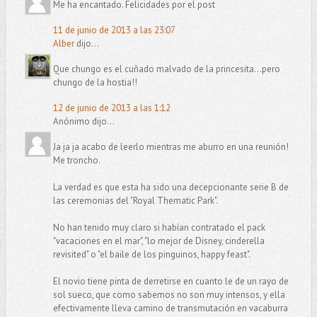
Me ha encantado. Felicidades por el post
11 de junio de 2013 a las 23:07
Alber
dijo...
Que chungo es el cuñado malvado de la princesita...pero
chungo de la hostia!!
12 de junio de 2013 a las 1:12
Anónimo dijo...
Ja ja ja acabo de leerlo mientras me aburro en una reunión!
Me troncho.
La verdad es que esta ha sido una decepcionante serie B de
las ceremonias del "Royal Thematic Park".
No han tenido muy claro si habían contratado el pack
"vacaciones en el mar", "lo mejor de Disney, cinderella
revisited" o "el baile de los pinguinos, happy feast".
El novio tiene pinta de derretirse en cuanto le de un rayo de
sol sueco, que como sabemos no son muy intensos, y ella
efectivamente lleva camino de transmutación en vacaburra