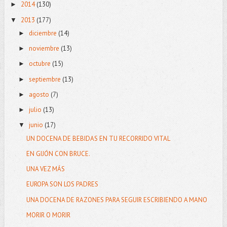
2014
(130)
►
2013
(177)
▼
diciembre
(14)
►
noviembre
(13)
►
octubre
(15)
►
septiembre
(13)
►
agosto
(7)
►
julio
(13)
►
junio
(17)
▼
UN DOCENA DE BEBIDAS EN TU RECORRIDO VITAL
EN GIJÓN CON BRUCE.
UNA VEZ MÁS
EUROPA SON LOS PADRES
UNA DOCENA DE RAZONES PARA SEGUIR ESCRIBIENDO A MANO
MORIR O MORIR