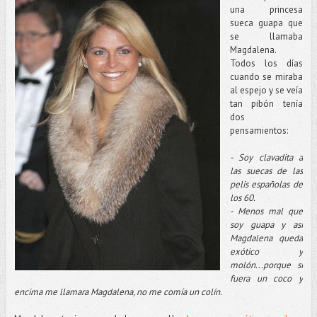
una princesa
sueca guapa que
se llamaba
Magdalena.
Todos los días
cuando se miraba
al espejo y se veía
tan pibón tenía
dos
pensamientos:
- Soy clavadita a
las suecas de las
pelis españolas de
los 60.
- Menos mal que
soy guapa y así
Magdalena queda
exótico y
molón...porque si
fuera un coco y
encima me llamara Magdalena, no me comía un colín.