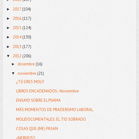
2017
(104)
►
2016
(117)
►
2015
(124)
►
2014
(130)
►
2013
(177)
►
2012
(206)
▼
diciembre
(16)
►
noviembre
(21)
▼
¿TÚ ERES MOLI?
LIBROS ENCADENADOS.- Noviembre
ENSAYO SOBRE EL PIJAMA
MÁS MOMENTOS DE PRADERISMO LABORAL.
MOLIDOCUMENTALES: EL TIO SOBRADO
COSAS QUE (ME) PASAN
¡¡NERVIOS!!