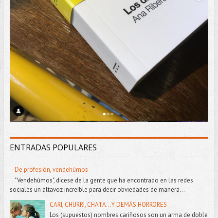
ENTRADAS POPULARES
De profesión, vendehúmos
"Vendehúmos", dícese de la gente que ha encontrado en las redes
sociales un altavoz increíble para decir obviedades de manera...
CARI, CHURRI, CHATA...Y DEMÁS HORRORES
Los (supuestos) nombres cariñosos son un arma de doble