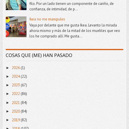
filo. Por un lado tienen un componente de cariño, de
confianza, de intimidad, de p...
Ikea no me manipules
Vaya por delante que me gusta Ikea. Levanto la mirada
ahora mismo y más de la mitad de los muebles que veo
los he comprado allí. Me gusta...
COSAS QUE (ME) HAN PASADO
2026
(1)
►
2024
(22)
►
2023
(67)
►
2022
(86)
►
2021
(84)
►
2020
(84)
►
2019
(82)
►
2018
(107)
►