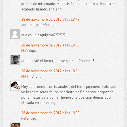
prenda de mi armario. Me resistía a tirarla pero al final la he
acabado tirando, snif, snif...
28 de noviembre de 2012 a las 18:49
anonima porteña dijo...
que es un esquijama????????
28 de noviembre de 2012 a las 18:55
NáN
dijo...
donde esté el boxer, que se quite el Channel 5.
28 de noviembre de 2012 a las 18:56
MATT
dijo...
Muy de acuerdo con tu análisis del tema pijamero. Solo que
yo las camisetas de los concierto de Bruce soy incapaz de
ponermelas para dormir, tienen una posición demasiado
elevada en el ranking.
28 de noviembre de 2012 a las 19:09
Peter
dijo...