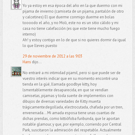
Yo ya estoy en esa época del año en la que duermo con mi
pijama de invierno (camiseta de un pijama, pantalón de otro
y calcetines) El que duerme conmigo duerme en bolas
toooodo el año, y no Moli, este no es un sitio cálido y mi
casa no tiene calefacción (es que este tiene mucho fuego
interno)
Ah! y estoy contigo en lo de que si no quieres dormir da igual
lo que lleves puesto
29 de noviembre de 2012 a las 9:03
Hans
dijo...
No entraré a mi intimidad pijamil, pero si que puede ser de
vuestro interés indicar que en su momento encontré una
tienda en la güé, llamada goodbye kitty, hoy
lsmentablemente desaparecida, en que se vendían
camisetas, pijamas y toda suerte de implementos con
dibujos de diversas variedades de Kitty muerta
trágicamente:degollada, electrocutada, chafada por un tren,
envenenada... Mi amada esposa tiene unas cuantas de
dichas prendas, como kittiófoba furibunda, que le aportan
notable glamour, y que, por ejemplo, corriendo por Central
Park, suscitaron la admiración del respetable. Actualmente