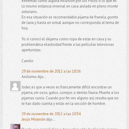
extremas como alguna incursión por los Polos o lo que es
lo mismo estancia invernal en casa aislada en pleno monte
asturiano.
En esa situación es recomendable pijama de franela, gorrito
de lana y hasta un orinal aunque no corresponda al tema de
hoy.
Yo sí conocí el skijama como ropa de estar en casa y su
problemática elasticidad frente a las películas televisivas
aperturistas.
Camilo
29 de noviembre de 2012 a las 10:26
Anónimo dijo...
Joder, es que a veces es francamente difícil encontrar un
pijama, sin osos, gatos, conejos o demás fauna. Muerte a los
pijamas cursis. Cuando por fin ves alguno así, resulta que no
te has dado cuenta y estás en la sección de hombre.
29 de noviembre de 2012 a las 10:34
Jesús Miramón
dijo...