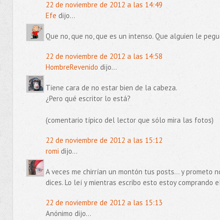
22 de noviembre de 2012 a las 14:49
Efe
dijo...
Que no, que no, que es un intenso. Que alguien le peg
22 de noviembre de 2012 a las 14:58
HombreRevenido
dijo...
Tiene cara de no estar bien de la cabeza.
¿Pero qué escritor lo está?
(comentario típico del lector que sólo mira las fotos)
22 de noviembre de 2012 a las 15:12
romi
dijo...
A veces me chirrían un montón tus posts... y prometo n
dices. Lo leí y mientras escribo esto estoy comprando e
22 de noviembre de 2012 a las 15:13
Anónimo dijo...