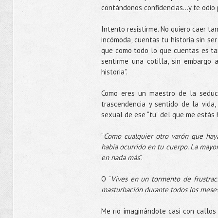
contándonos confidencias…y te odio p
Intento resistirme. No quiero caer ta
incómoda, cuentas tu historia sin ser
que como todo lo que cuentas es tan 
sentirme una cotilla, sin embargo a
historia”.
Como eres un maestro de la seduc
trascendencia y sentido de la vida
sexual de ese “tu” del que me estás
“
Como cualquier otro varón que hay
había ocurrido en tu cuerpo. La mayor 
en nada más
”.
O “
Vives en un tormento de frustrac
masturbación durante todos los meses
Me rio imaginándote casi con callos