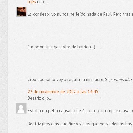
Inés
dijo...
Lo confieso: yo nunca he leído nada de Paul. Pero tras 
(Emoción, intriga, dolor de barriga...)
Creo que se lo voy a regalar a mi madre. Sí,
sounds like 
22 de noviembre de 2012 a las 14:45
Beatriz dijo...
Estaba un pelín cansada de él, pero ya tengo excusa p
Beatriz (hay días que firmo y días que no, y además hay 