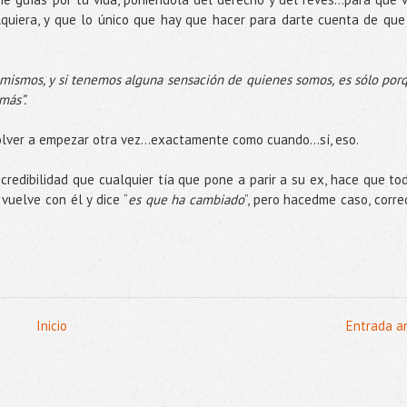
quiera, y que lo único que hay que hacer para darte cuenta de que
mismos, y si tenemos alguna sensación de quienes somos, es sólo por
más”.
volver a empezar otra vez…exactamente como cuando...sí, eso.
redibilidad que cualquier tía que pone a parir a su ex, hace que to
uelve con él y dice “
es que ha cambiado
”, pero hacedme caso, corre
Inicio
Entrada a