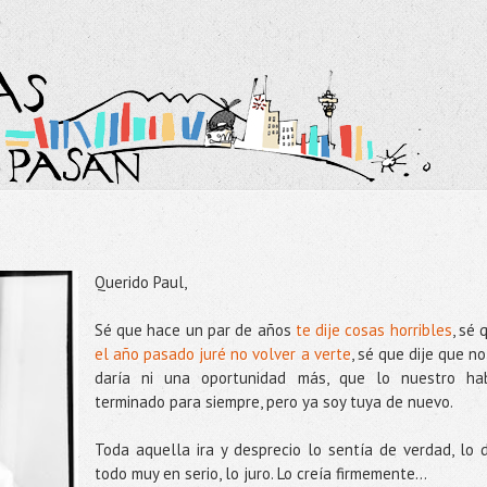
Querido Paul,
Sé que hace un par de años
te dije cosas horribles
, sé 
el año pasado juré no volver a verte
, sé que dije que no
daría ni una oportunidad más, que lo nuestro ha
terminado para siempre, pero ya soy tuya de nuevo.
Toda aquella ira y desprecio lo sentía de verdad, lo d
todo muy en serio, lo juro. Lo creía firmemente…