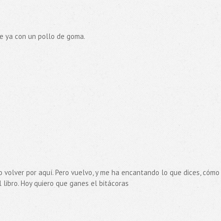
ue ya con un pollo de goma.
o volver por aquí. Pero vuelvo, y me ha encantando lo que dices, cómo
l libro. Hoy quiero que ganes el bitácoras