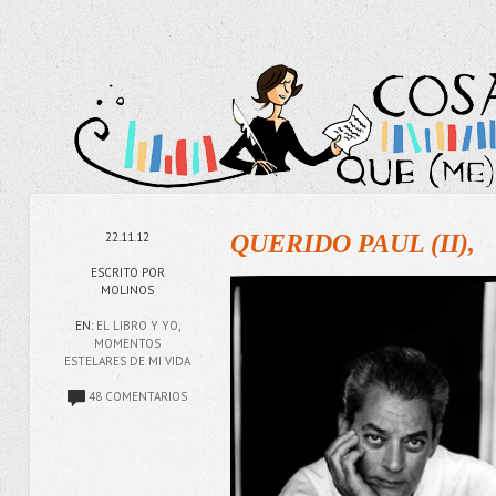
22.11.12
QUERIDO PAUL (II),
ESCRITO POR
MOLINOS
EN:
EL LIBRO Y YO
,
MOMENTOS
ESTELARES DE MI VIDA
48 COMENTARIOS