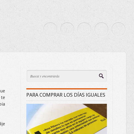
que
PARA COMPRAR LOS DÍAS IGUALES
 te
bía
ije