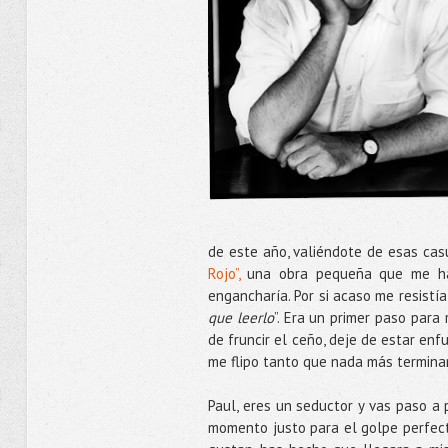
de este año, valiéndote de esas casu
Rojo”,
una obra pequeña que me ha
engancharía. Por si acaso me resistí
que leerlo
”. Era un primer paso par
de fruncir el ceño, deje de estar enfu
me flipo tanto que nada más terminarlo,
Paul, eres un seductor y vas paso a 
momento justo para el golpe perfect