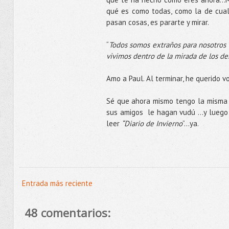
qué es como todas, como la de cual
pasan cosas, es pararte y mirar.
“
Todos somos extraños para nosotros 
vivimos dentro de la mirada de los de
Amo a Paul. Al terminar, he querido 
Sé que ahora mismo tengo la misma c
sus amigos le hagan vudú …y luego v
leer
“Diario de Invierno
”…ya.
Entrada más reciente
48 comentarios: