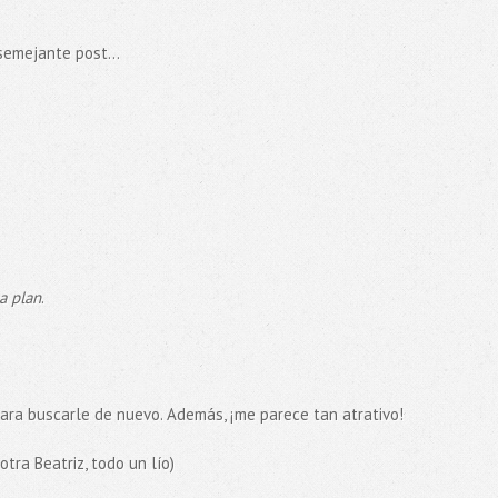
semejante post...
a plan
.
ara buscarle de nuevo. Además, ¡me parece tan atrativo!
otra Beatriz, todo un lío)