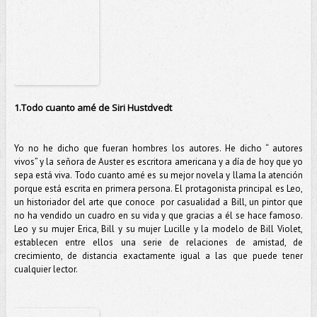
1.Todo cuanto amé de Siri Hustdvedt
Yo no he dicho que fueran hombres los autores. He dicho “ autores
vivos” y la señora de Auster es escritora americana y a día de hoy que yo
sepa está viva. Todo cuanto amé es su mejor novela y llama la atención
porque está escrita en primera persona. El protagonista principal es Leo,
un historiador del arte que conoce por casualidad a Bill, un pintor que
no ha vendido un cuadro en su vida y que gracias a él se hace famoso.
Leo y su mujer Erica, Bill y su mujer Lucille y la modelo de Bill Violet,
establecen entre ellos una serie de relaciones de amistad, de
crecimiento, de distancia exactamente igual a las que puede tener
cualquier lector.