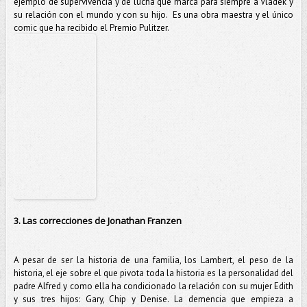
ejemplo de supervivencia y de lucha que marca para siempre a Vladek y
su relación con el mundo y con su hijo. Es una obra maestra y el único
comic que ha recibido el Premio Pulitzer.
3. Las correcciones de Jonathan Franzen
A pesar de ser la historia de una familia, los Lambert, el peso de la
historia, el eje sobre el que pivota toda la historia es la personalidad del
padre Alfred y como ella ha condicionado la relación con su mujer Edith
y sus tres hijos: Gary, Chip y Denise. La demencia que empieza a