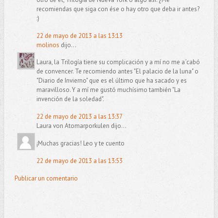
recomiendas que siga con ése o hay otro que deba ir antes?
:)
22 de mayo de 2013 a las 13:13
molinos
dijo...
Laura, la Trilogía tiene su complicación y a mí no me a´cabó
de convencer. Te recomiendo antes "El palacio de la luna" o
"Diario de Invierno" que es el último que ha sacado y es
maravilloso. Y a mí me gustó muchísimo también "La
invención de la soledad".
22 de mayo de 2013 a las 13:37
Laura von Atomarporkulen dijo...
¡Muchas gracias! Leo y te cuento
22 de mayo de 2013 a las 13:53
Publicar un comentario