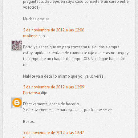
preguntado, discrepe; en cuyo caso concertaré un careo entre
vosotros).
Muchas gracias.
5 de noviembre de 2012 a las 12:06
molinos
dijo...
Porto ya sabes que yo para contestar tus dudas siempre
estoy rápida..acuérdate de cuando te dije que eras noruego y
te compraste un chaquetón negro..XD. No sé que harías sin
mi.
NáN te va a decir lo mismo que yo..ya lo verás.
5 de noviembre de 2012 a las 12:09
Portarosa
dijo...
Efectivamente, acaba de hacerlo.
Y efectivamente, qué haría yo sin ti, por lo que se ve.
Besos.
5 de noviembre de 2012 a las 12:47