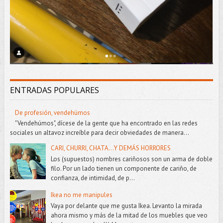
ENTRADAS POPULARES
De profesión, vendehúmos
"Vendehúmos", dícese de la gente que ha encontrado en las redes
sociales un altavoz increíble para decir obviedades de manera...
CARI, CHURRI, CHATA...Y DEMÁS HORRORES
Los (supuestos) nombres cariñosos son un arma de doble
filo. Por un lado tienen un componente de cariño, de
confianza, de intimidad, de p...
Ikea no me manipules
Vaya por delante que me gusta Ikea. Levanto la mirada
ahora mismo y más de la mitad de los muebles que veo