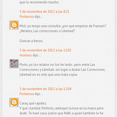
que lo recomiendo mucho.
5 de noviembre de 2012 a las 8:21
Portarosa
dijo...
Moli, yo tengo una consulta: ¿por qué empiezo de Franzen?
¿Relatos, Las correcciones o Libertad?
Gracias y besos.
5 de noviembre de 2012 a las 12:02
molinos
dijo...
Porto, yo los relatos no los he leido..pero entre Las
Correcciones y Libertad..sin lugar a dudas Las Correciones,
Libertad no es más que una mala copia.
5 de noviembre de 2012 a las 12:04
Portarosa
dijo...
Caray, qué rapidez.
Y qué claridad. Perfecto; anteayer la tuve en la mano pero
dudé. Te haré caso (salvo que NáN, a quien también le he