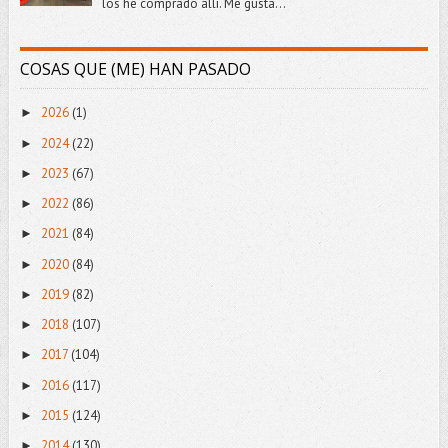
los he comprado allí. Me gusta...
COSAS QUE (ME) HAN PASADO
2026
(1)
►
2024
(22)
►
2023
(67)
►
2022
(86)
►
2021
(84)
►
2020
(84)
►
2019
(82)
►
2018
(107)
►
2017
(104)
►
2016
(117)
►
2015
(124)
►
2014
(130)
►