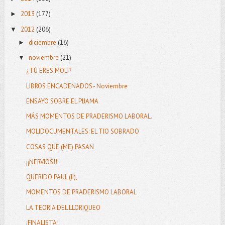
2013
(177)
►
2012
(206)
▼
diciembre
(16)
►
noviembre
(21)
▼
¿TÚ ERES MOLI?
LIBROS ENCADENADOS.- Noviembre
ENSAYO SOBRE EL PIJAMA
MÁS MOMENTOS DE PRADERISMO LABORAL.
MOLIDOCUMENTALES: EL TIO SOBRADO
COSAS QUE (ME) PASAN
¡¡NERVIOS!!
QUERIDO PAUL (II),
MOMENTOS DE PRADERISMO LABORAL
LA TEORIA DEL LLORIQUEO
¡FINALISTA!