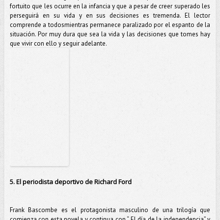
fortuito que les ocurre en la infancia y que a pesar de creer superado les
perseguirá en su vida y en sus decisiones es tremenda. El lector
comprende a todosmientras permanece paralizado por el espanto de la
situación. Por muy dura que sea la vida y las decisiones que tomes hay
que vivir con ello y seguir adelante.
5. El periodista deportivo de Richard Ford
Frank Bascombe es el protagonista masculino de una trilogía que
comienza con esta novela y continua con “ El día de la independencia” y