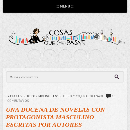
:::: MENU ::::
3.11.12
ESCRITO POR MOLINOS
EN:
EL LIBRO Y YO
,
UNADOCENADE
16
COMENTARIOS
UNA DOCENA DE NOVELAS CON
PROTAGONISTA MASCULINO
ESCRITAS POR AUTORES