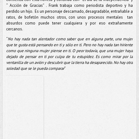
“ Acción de Gracias” . Frank trabaja como periodista deportivo y ha
perdido un hijo. Es un personaje descarnado, desagradable, entrañable a
ratos, de bofetón muchos otros, con unos procesos mentales tan
absurdos como puede tener cualquiera y por eso extrañamente
cercanos.
“
No hay nada tan alentador como saber que en alguna parte, una mujer
que te gusta está pensando en ti y sólo en ti. Pero no hay nada tan hiriente
como que ninguna mujer piense en ti. O peor todavía, que una mujer haya
dejado de pensar en ti por culpa de tu estupidez. Es como mirar por la
ventanilla de un avión y descubrir que la tierra ha desaparecido. No hay otra
soledad que se le pueda comparar
”