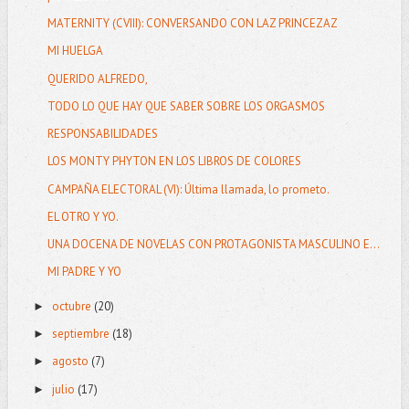
MATERNITY (CVIII): CONVERSANDO CON LAZ PRINCEZAZ
MI HUELGA
QUERIDO ALFREDO,
TODO LO QUE HAY QUE SABER SOBRE LOS ORGASMOS
RESPONSABILIDADES
LOS MONTY PHYTON EN LOS LIBROS DE COLORES
CAMPAÑA ELECTORAL (VI): Última llamada, lo prometo.
EL OTRO Y YO.
UNA DOCENA DE NOVELAS CON PROTAGONISTA MASCULINO E...
MI PADRE Y YO
octubre
(20)
►
septiembre
(18)
►
agosto
(7)
►
julio
(17)
►