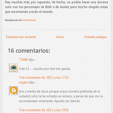
Hay muchas más por supuesto, de hecho, se podría hacer una docena
solo con los personajes de Roth o de Auster, pero hoy he elegido estas
que recomiendo a todo el mundo.
Republicación de
Unadocenade.
Entrada más reciente
Inicio
Entrada antigua
16 comentarios:
TXABI
dijo...
0 de 12.... mucho por leer me queda.
3 de noviembre de 2012 a las 17:21
regaliz
dijo...
dos y media de doce porque maus (novela preferida de ni
cuñado) sólo la he echado un vistazo, a pesar de que me la
recomiendan vivamente. Apunto las demás
3 de noviembre de 2012 a las 19:31