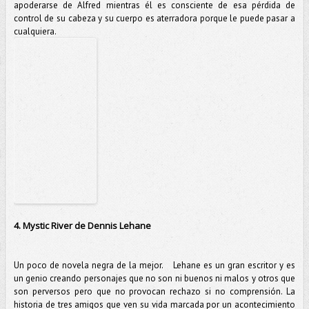
apoderarse de Alfred mientras él es consciente de esa pérdida de
control de su cabeza y su cuerpo es aterradora porque le puede pasar a
cualquiera.
4. Mystic River de Dennis Lehane
Un poco de novela negra de la mejor. Lehane es un gran escritor y es
un genio creando personajes que no son ni buenos ni malos y otros que
son perversos pero que no provocan rechazo si no comprensión. La
historia de tres amigos que ven su vida marcada por un acontecimiento