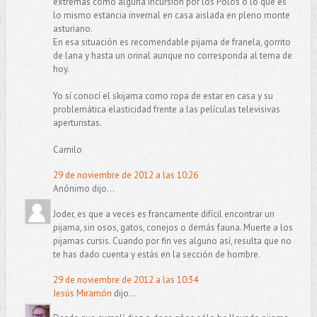
extremas como alguna incursión por los Polos o lo que es
lo mismo estancia invernal en casa aislada en pleno monte
asturiano.
En esa situación es recomendable pijama de franela, gorrito
de lana y hasta un orinal aunque no corresponda al tema de
hoy.
Yo sí conocí el skijama como ropa de estar en casa y su
problemática elasticidad frente a las películas televisivas
aperturistas.
Camilo
29 de noviembre de 2012 a las 10:26
Anónimo dijo...
Joder, es que a veces es francamente difícil encontrar un
pijama, sin osos, gatos, conejos o demás fauna. Muerte a los
pijamas cursis. Cuando por fin ves alguno así, resulta que no
te has dado cuenta y estás en la sección de hombre.
29 de noviembre de 2012 a las 10:34
Jesús Miramón
dijo...