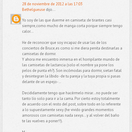
28 de noviembre de 2012 a las 17:03
Bethelgueuse
dijo...
Yo soy de las que duerme en camiseta: de tirantes casi
siempre,como mucho de manga corta porque siempre tengo
calor...
He de reconocer que soy incapaz de usar las de los
conciertos de Bruce,es como si me diera penita destinarlas a
camisetas de dormir.
Y ahora me encuentro inmersa en el horripilante mundo de
las camisetas de lactancia (solo el nombre ya pone los
pelos de punta eh?). Son incómodas para dormir, sietan fatal
y desintegran la líbido -de tu pareja y la tuya propia si pasas
delante de un espejo- ..
Decididamente tengo que hacérmelo mirar...no puede ser
tanto lío solo para ir a la cama. Por cierto estoy totalmente
de acuerdo con el resto del post, sobre todo en lo referente
a lo supuestamente sexy (he vivido grandes momentos
amorosos con camisetas nada sexys...y al volver del baño
te las vuelves a poner!!).