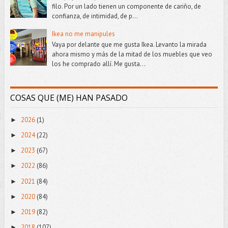
filo. Por un lado tienen un componente de cariño, de
confianza, de intimidad, de p...
Ikea no me manipules
Vaya por delante que me gusta Ikea. Levanto la mirada
ahora mismo y más de la mitad de los muebles que veo
los he comprado allí. Me gusta...
COSAS QUE (ME) HAN PASADO
2026
(1)
►
2024
(22)
►
2023
(67)
►
2022
(86)
►
2021
(84)
►
2020
(84)
►
2019
(82)
►
2018
(107)
►