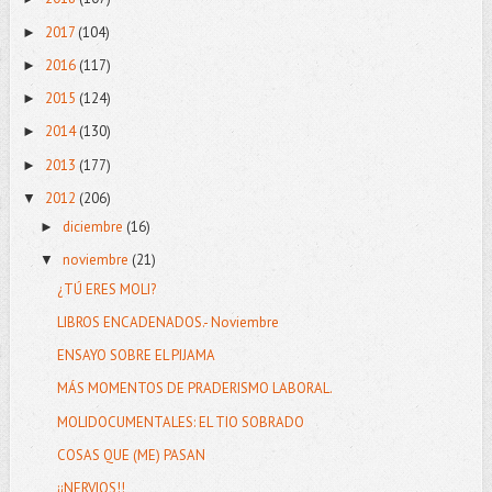
2017
(104)
►
2016
(117)
►
2015
(124)
►
2014
(130)
►
2013
(177)
►
2012
(206)
▼
diciembre
(16)
►
noviembre
(21)
▼
¿TÚ ERES MOLI?
LIBROS ENCADENADOS.- Noviembre
ENSAYO SOBRE EL PIJAMA
MÁS MOMENTOS DE PRADERISMO LABORAL.
MOLIDOCUMENTALES: EL TIO SOBRADO
COSAS QUE (ME) PASAN
¡¡NERVIOS!!