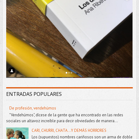
ENTRADAS POPULARES
De profesión, vendehúmos
"Vendehúmos", dícese de la gente que ha encontrado en las redes
sociales un altavoz increíble para decir obviedades de manera...
CARI, CHURRI, CHATA...Y DEMÁS HORRORES
Los (supuestos) nombres cariñosos son un arma de doble