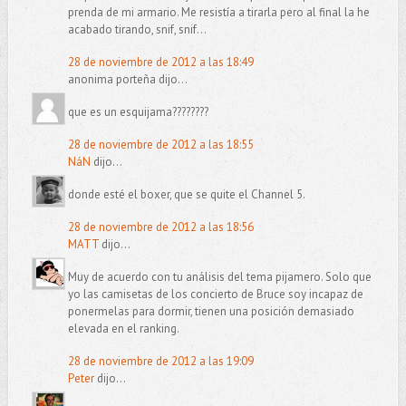
prenda de mi armario. Me resistía a tirarla pero al final la he
acabado tirando, snif, snif...
28 de noviembre de 2012 a las 18:49
anonima porteña dijo...
que es un esquijama????????
28 de noviembre de 2012 a las 18:55
NáN
dijo...
donde esté el boxer, que se quite el Channel 5.
28 de noviembre de 2012 a las 18:56
MATT
dijo...
Muy de acuerdo con tu análisis del tema pijamero. Solo que
yo las camisetas de los concierto de Bruce soy incapaz de
ponermelas para dormir, tienen una posición demasiado
elevada en el ranking.
28 de noviembre de 2012 a las 19:09
Peter
dijo...