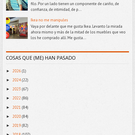
filo. Por un lado tienen un componente de cariño, de
confianza, de intimidad, de p...
Ikea no me manipules
Vaya por delante que me gusta Ikea. Levanto la mirada
ahora mismo y más de la mitad de los muebles que veo
los he comprado allí. Me gusta...
COSAS QUE (ME) HAN PASADO
2026
(1)
►
2024
(22)
►
2023
(67)
►
2022
(86)
►
2021
(84)
►
2020
(84)
►
2019
(82)
►
2018
(107)
►