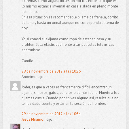
extremas como alguna incursión por los Polos o lo que es
lo mismo estancia invernal en casa aislada en pleno monte
asturiano.
En esa situación es recomendable pijama de franela, gorrito
de lana y hasta un orinal aunque no corresponda al tema de
hoy.
Yo sí conocí el skijama como ropa de estar en casa y su
problemática elasticidad frente a las películas televisivas
aperturistas.
Camilo
29 de noviembre de 2012 a las 10:26
Anónimo dijo...
Joder, es que a veces es francamente difícil encontrar un
pijama, sin osos, gatos, conejos o demás fauna. Muerte a los
pijamas cursis. Cuando por fin ves alguno así, resulta que no
te has dado cuenta y estás en la sección de hombre.
29 de noviembre de 2012 a las 10:34
Jesús Miramón
dijo...