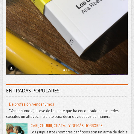
ENTRADAS POPULARES
De profesión, vendehúmos
"Vendehúmos", dícese de la gente que ha encontrado en las redes
sociales un altavoz increíble para decir obviedades de manera...
CARI, CHURRI, CHATA...Y DEMÁS HORRORES
Los (supuestos) nombres cariñosos son un arma de doble