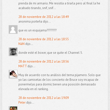
prenda de mi armario. Me resistía a tirarla pero al final la he
acabado tirando, snif, snif...
28 de noviembre de 2012 a las 18:49
anonima porteña dijo...
que es un esquijama????????
28 de noviembre de 2012 a las 18:55
NáN
dijo...
donde esté el boxer, que se quite el Channel 5.
28 de noviembre de 2012 a las 18:56
MATT
dijo...
Muy de acuerdo con tu análisis del tema pijamero. Solo que
yo las camisetas de los concierto de Bruce soy incapaz de
ponermelas para dormir, tienen una posición demasiado
elevada en el ranking.
28 de noviembre de 2012 a las 19:09
Peter
dijo...