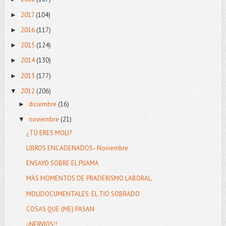
2017
(104)
►
2016
(117)
►
2015
(124)
►
2014
(130)
►
2013
(177)
►
2012
(206)
▼
diciembre
(16)
►
noviembre
(21)
▼
¿TÚ ERES MOLI?
LIBROS ENCADENADOS.- Noviembre
ENSAYO SOBRE EL PIJAMA
MÁS MOMENTOS DE PRADERISMO LABORAL.
MOLIDOCUMENTALES: EL TIO SOBRADO
COSAS QUE (ME) PASAN
¡¡NERVIOS!!