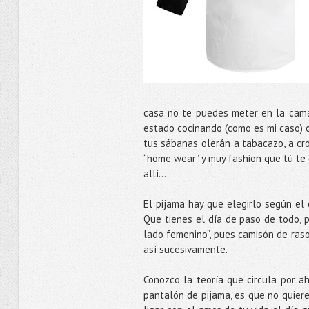
casa no te puedes meter en la cama
estado cocinando (como es mi caso) o
tus sábanas olerán a tabacazo, a cr
“home wear” y muy fashion que tú te 
allí…
El pijama hay que elegirlo según el
Que tienes el día de paso de todo, 
lado femenino”, pues camisón de raso
así sucesivamente.
Conozco la teoría que circula por a
pantalón de pijama, es que no quiere