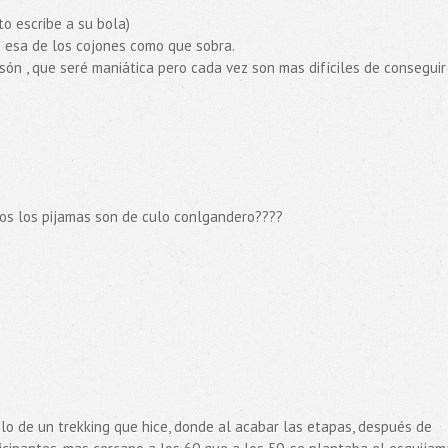
o escribe a su bola)
a esa de los cojones como que sobra.
ón , que seré maniática pero cada vez son mas difíciles de conseguir
odos los pijamas son de culo conlgandero????
lo de un trekking que hice, donde al acabar las etapas, después de