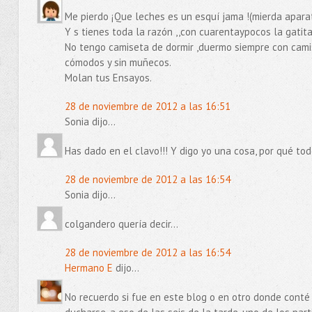
Me pierdo ¡Que leches es un esquí jama !(mierda aparat
Y s tienes toda la razón ,,con cuarentaypocos la gatit
No tengo camiseta de dormir ,duermo siempre con camis
cómodos y sin muñecos.
Molan tus Ensayos.
28 de noviembre de 2012 a las 16:51
Sonia dijo...
Has dado en el clavo!!! Y digo yo una cosa, por qué t
28 de noviembre de 2012 a las 16:54
Sonia dijo...
colgandero quería decir...
28 de noviembre de 2012 a las 16:54
Hermano E
dijo...
No recuerdo si fue en este blog o en otro donde conté 