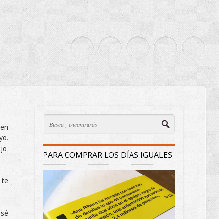
 en
yo.
jo,
PARA COMPRAR LOS DÍAS IGUALES
 te
.sé