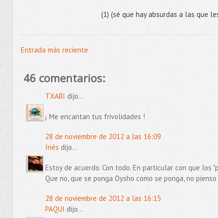
(1) (sé que hay absurdas a las que l
Entrada más reciente
46 comentarios:
TXABI
dijo...
¡ Me encantan tus frivolidades !
28 de noviembre de 2012 a las 16:09
Inés
dijo...
Estoy de acuerdo. Con todo. En particular con que los "p
Que no, que se ponga Oysho como se ponga, no pienso 
28 de noviembre de 2012 a las 16:15
PAQUI
dijo...