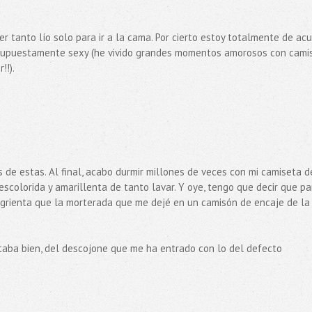
 tanto lío solo para ir a la cama. Por cierto estoy totalmente de ac
lo supuestamente sexy (he vivido grandes momentos amorosos con cami
!!).
 de estas. Al final, acabo durmir millones de veces con mi camiseta d
colorida y amarillenta de tanto lavar. Y oye, tengo que decir que pa
ugrienta que la morterada que me dejé en un camisón de encaje de la
taba bien, del descojone que me ha entrado con lo del defecto