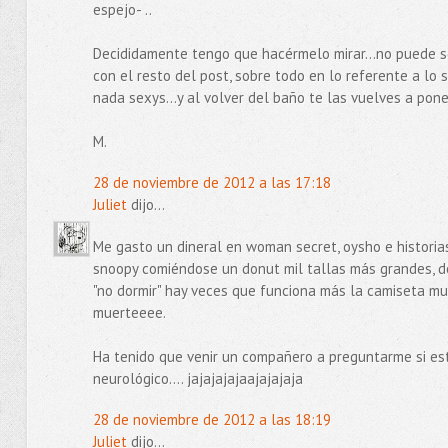
espejo- ..
Decididamente tengo que hacérmelo mirar...no puede ser
con el resto del post, sobre todo en lo referente a 
nada sexys...y al volver del baño te las vuelves a poner
M.
28 de noviembre de 2012 a las 17:18
Juliet
dijo...
Me gasto un dineral en woman secret, oysho e historias
snoopy comiéndose un donut mil tallas más grandes, des
"no dormir" hay veces que funciona más la camiseta m
muerteeee.
Ha tenido que venir un compañero a preguntarme si es
neurológico.... jajajajajaajajajaja
28 de noviembre de 2012 a las 18:19
Juliet
dijo...