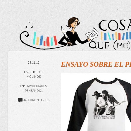
28.11.12
ENSAYO SOBRE EL P
ESCRITO POR
MOLINOS
EN:
FRIVOLIDADES
,
PENSANDO..
46 COMENTARIOS