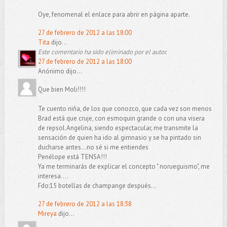
Oye, fenomenal el enlace para abrir en página aparte.
27 de febrero de 2012 a las 18:00
Tita
dijo...
Este comentario ha sido eliminado por el autor.
27 de febrero de 2012 a las 18:00
Anónimo dijo...
Que bien Moli!!!!
Te cuento niña, de los que conozco, que cada vez son menos
Brad está que cruje, con esmoquin grande o con una visera
de repsol.Angelina, siendo espectacular, me transmite la
sensación de quien ha ido al gimnasio y se ha pintado sin
ducharse antes...no sé si me entiendes
Penélope está TENSA!!!
Ya me terminarás de explicar el concepto " norueguismo", me
interesa....
Fdo:15 botellas de champange después...
27 de febrero de 2012 a las 18:38
Mireya
dijo...