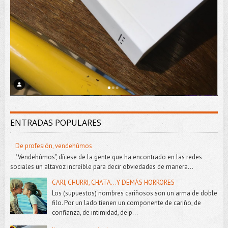
ENTRADAS POPULARES
De profesión, vendehúmos
"Vendehúmos", dícese de la gente que ha encontrado en las redes
sociales un altavoz increíble para decir obviedades de manera...
CARI, CHURRI, CHATA...Y DEMÁS HORRORES
Los (supuestos) nombres cariñosos son un arma de doble
filo. Por un lado tienen un componente de cariño, de
confianza, de intimidad, de p...