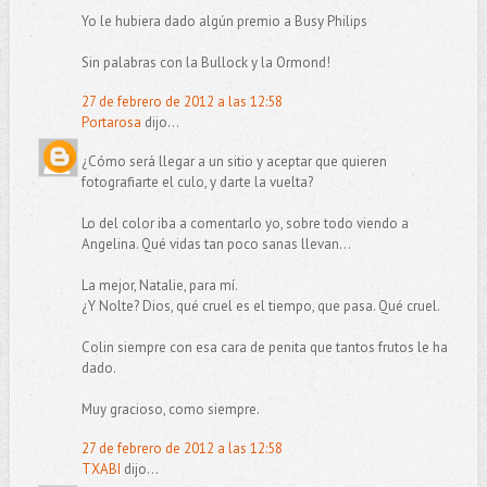
Yo le hubiera dado algún premio a Busy Philips
Sin palabras con la Bullock y la Ormond!
27 de febrero de 2012 a las 12:58
Portarosa
dijo...
¿Cómo será llegar a un sitio y aceptar que quieren
fotografiarte el culo, y darte la vuelta?
Lo del color iba a comentarlo yo, sobre todo viendo a
Angelina. Qué vidas tan poco sanas llevan...
La mejor, Natalie, para mí.
¿Y Nolte? Dios, qué cruel es el tiempo, que pasa. Qué cruel.
Colin siempre con esa cara de penita que tantos frutos le ha
dado.
Muy gracioso, como siempre.
27 de febrero de 2012 a las 12:58
TXABI
dijo...