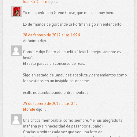
JuanRa Diablo
dijo...
Yo me quedo con Glenn Close, que me cae muy bien.
Lo de "manos de gorda" de la Portman sigo sin entenderlo
28 de febrero de 2012 a las 16:24
Anónimo dijo...
Como le dijo Pedro al abuelito "Heidi la mejor siempre es
heidi".
El resto parece un concurso de feas.
Sigo en estado de languidez absoluta y pensamientos como
los vestidos en un insipido color carne.
ecdlc noctambuleando entre mentiras.
29 de febrero de 2012 a las 0:42
blonde
dijo...
Una crítica memorable, como siempre. Me has alegrado la
mañana (y sin necesidad de pasar por el baño).
Gracias a twitter, cada vez que veo una foto de