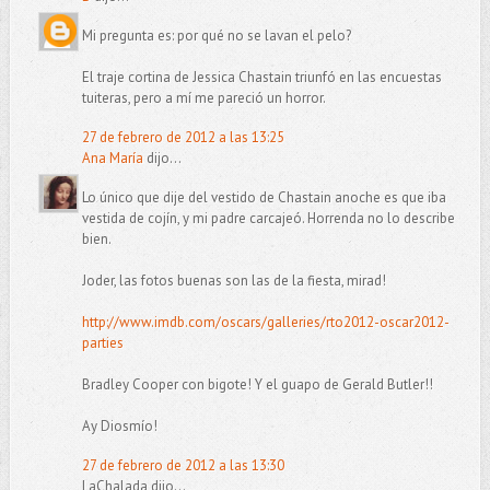
Mi pregunta es: por qué no se lavan el pelo?
El traje cortina de Jessica Chastain triunfó en las encuestas
tuiteras, pero a mí me pareció un horror.
27 de febrero de 2012 a las 13:25
Ana María
dijo...
Lo único que dije del vestido de Chastain anoche es que iba
vestida de cojín, y mi padre carcajeó. Horrenda no lo describe
bien.
Joder, las fotos buenas son las de la fiesta, mirad!
http://www.imdb.com/oscars/galleries/rto2012-oscar2012-
parties
Bradley Cooper con bigote! Y el guapo de Gerald Butler!!
Ay Diosmío!
27 de febrero de 2012 a las 13:30
LaChalada dijo...