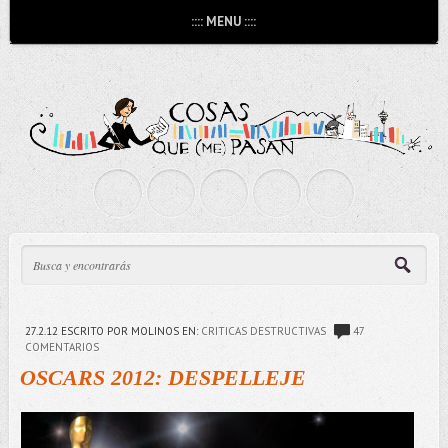
:::: MENU ::::
27.2.12
ESCRITO POR MOLINOS
EN:
CRITICAS DESTRUCTIVAS
47
COMENTARIOS
OSCARS 2012: DESPELLEJE