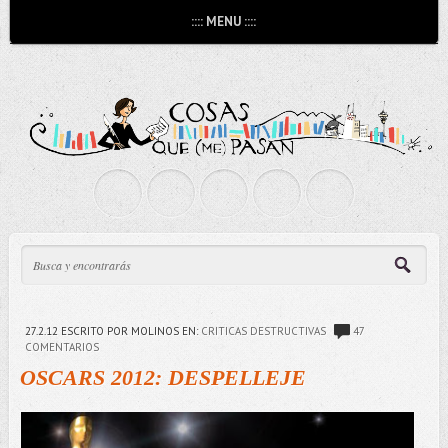
:::: MENU ::::
27.2.12
ESCRITO POR MOLINOS
EN:
CRITICAS DESTRUCTIVAS
47
COMENTARIOS
OSCARS 2012: DESPELLEJE