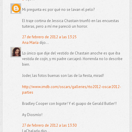
Mi pregunta es: por qué no se lavan el pelo?
El traje cortina de Jessica Chastain triunfó en las encuestas
tuiteras, pero a mí me pareció un horror.
27 de febrero de 2012 a las 13:25
Ana María
dijo...
Lo único que dije del vestido de Chastain anoche es que iba
vestida de cojín, y mi padre carcajeó. Horrenda no lo describe
bien.
Joder, las fotos buenas son las de la fiesta, mirad!
http://www.imdb.com/oscars/galleries/rto2012-oscar2012-
parties
Bradley Cooper con bigote! Y el guapo de Gerald Butler!!
Ay Diosmío!
27 de febrero de 2012 a las 13:30
LaChalada dijo...