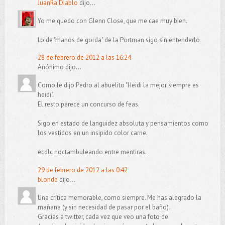
JuanRa Diablo
dijo...
Yo me quedo con Glenn Close, que me cae muy bien.
Lo de "manos de gorda" de la Portman sigo sin entenderlo
28 de febrero de 2012 a las 16:24
Anónimo dijo...
Como le dijo Pedro al abuelito "Heidi la mejor siempre es
heidi".
El resto parece un concurso de feas.
Sigo en estado de languidez absoluta y pensamientos como
los vestidos en un insipido color carne.
ecdlc noctambuleando entre mentiras.
29 de febrero de 2012 a las 0:42
blonde
dijo...
Una crítica memorable, como siempre. Me has alegrado la
mañana (y sin necesidad de pasar por el baño).
Gracias a twitter, cada vez que veo una foto de