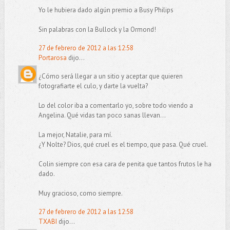
Yo le hubiera dado algún premio a Busy Philips
Sin palabras con la Bullock y la Ormond!
27 de febrero de 2012 a las 12:58
Portarosa
dijo...
¿Cómo será llegar a un sitio y aceptar que quieren
fotografiarte el culo, y darte la vuelta?
Lo del color iba a comentarlo yo, sobre todo viendo a
Angelina. Qué vidas tan poco sanas llevan...
La mejor, Natalie, para mí.
¿Y Nolte? Dios, qué cruel es el tiempo, que pasa. Qué cruel.
Colin siempre con esa cara de penita que tantos frutos le ha
dado.
Muy gracioso, como siempre.
27 de febrero de 2012 a las 12:58
TXABI
dijo...