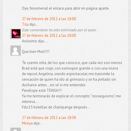
Oye, fenomenal el enlace para abrir en página aparte.
27 de febrero de 2012 a las 18:00
Tita
dijo...
Este comentario ha sido eliminado por el autor.
27 de febrero de 2012 a las 18:00
Anónimo dijo...
Que bien Moli!!!!
Te cuento niña, de los que conozco, que cada vez son menos
Brad está que cruje, con esmoquin grande o con una visera
de repsol.Angelina, siendo espectacular, me transmite la
sensación de quien ha ido al gimnasio y se ha pintado sin
ducharse antes...no sé si me entiendes
Penélope está TENSA!!!
Ya me terminarás de explicar el concepto " norueguismo", me
interesa....
Fdo:15 botellas de champange después...
27 de febrero de 2012 a las 18:38
Mireya
dijo...