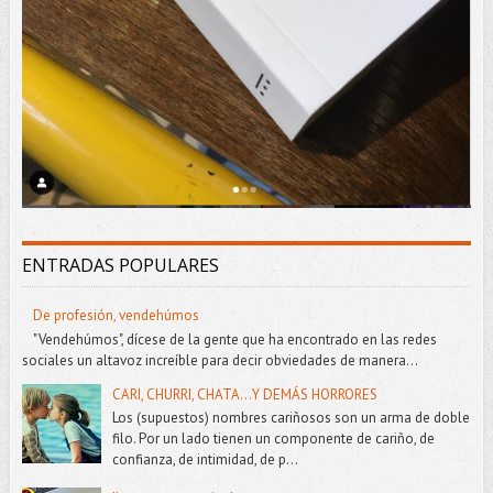
ENTRADAS POPULARES
De profesión, vendehúmos
"Vendehúmos", dícese de la gente que ha encontrado en las redes
sociales un altavoz increíble para decir obviedades de manera...
CARI, CHURRI, CHATA...Y DEMÁS HORRORES
Los (supuestos) nombres cariñosos son un arma de doble
filo. Por un lado tienen un componente de cariño, de
confianza, de intimidad, de p...