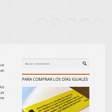
que
tan
PARA COMPRAR LOS DÍAS IGUALES
dos
las
 me