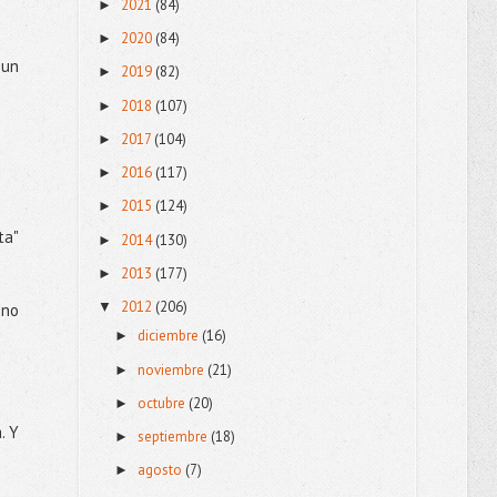
2021
(84)
►
2020
(84)
►
 un
2019
(82)
►
2018
(107)
►
2017
(104)
►
2016
(117)
►
2015
(124)
►
ta"
2014
(130)
►
2013
(177)
►
2012
(206)
▼
 no
diciembre
(16)
►
noviembre
(21)
►
octubre
(20)
►
. Y
septiembre
(18)
►
agosto
(7)
►