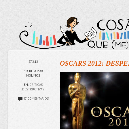
27.2.12
OSCARS 2012: DESP
ESCRITO POR
MOLINOS
EN:
CRITICAS
DESTRUCTIVAS
47 COMENTARIOS