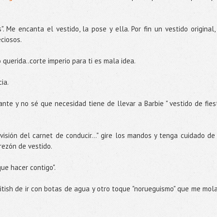
". Me encanta el vestido, la pose y ella. Por fin un vestido original,
eciosos.
o querida..corte imperio para ti es mala idea.
ia.
ante y no sé que necesidad tiene de llevar a Barbie " vestido de fies
visión del carnet de conducir..." gire los mandos y tenga cuidado de
erezón de vestido.
que hacer contigo".
itish de ir con botas de agua y otro toque "norueguismo" que me mola