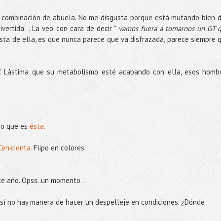
a combinación de abuela. No me disgusta porque está mutando bien d
vertida" . La veo con cara de decir "
vamos fuera a tomarnos un GT 
usta de ella, es que nunca parece que va disfrazada, parece siempre 
a". Lástima que su metabolismo esté acabando con ella, esos homb
ro que es
ésta.
enicienta.
Flipo en colores.
te año. Opss..un momento...
sí no hay manera de hacer un despelleje en condiciones. ¿Dónde