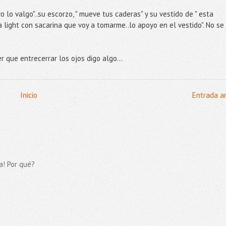
o lo valgo"..su escorzo, " mueve tus caderas" y su vestido de " esta
light con sacarina que voy a tomarme..lo apoyo en el vestido". No se
r que entrecerrar los ojos digo algo...
Inicio
Entrada a
a! Por qué?