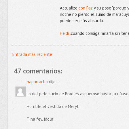
Actualizo
con Paz
y su pose "porque y
noche no pierdo el zumo de maracuya 
puede ser más absurda.
Heidi..
cuando consiga mirarla sin tene
Entrada más reciente
47 comentarios:
paparracho
dijo...
Lo del pelo sucio de Brad es asqueroso hasta la náuse
Horrible el vestido de Meryl.
Tina fey, ídola!