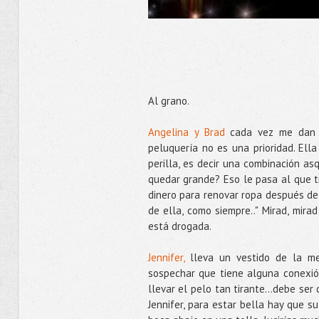
Al grano.
Angelina y Brad
cada vez me dan m
peluquería no es una prioridad. Ella
perilla, es decir una combinación a
quedar grande? Eso le pasa al que t
dinero para renovar ropa después de
de ella, como siempre.." Mirad, mirad
está drogada.
Jennifer,
lleva un vestido de la me
sospechar que tiene alguna conexió
llevar el pelo tan tirante...debe ser
Jennifer, para estar bella hay que s