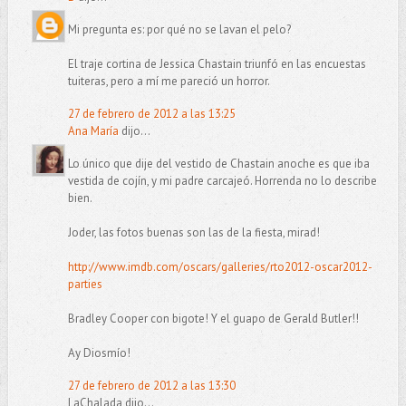
Mi pregunta es: por qué no se lavan el pelo?
El traje cortina de Jessica Chastain triunfó en las encuestas
tuiteras, pero a mí me pareció un horror.
27 de febrero de 2012 a las 13:25
Ana María
dijo...
Lo único que dije del vestido de Chastain anoche es que iba
vestida de cojín, y mi padre carcajeó. Horrenda no lo describe
bien.
Joder, las fotos buenas son las de la fiesta, mirad!
http://www.imdb.com/oscars/galleries/rto2012-oscar2012-
parties
Bradley Cooper con bigote! Y el guapo de Gerald Butler!!
Ay Diosmío!
27 de febrero de 2012 a las 13:30
LaChalada dijo...