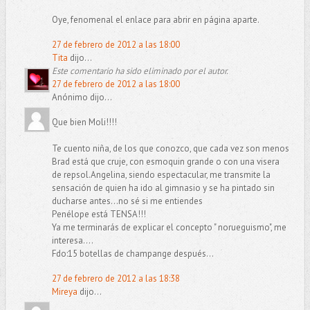
Oye, fenomenal el enlace para abrir en página aparte.
27 de febrero de 2012 a las 18:00
Tita
dijo...
Este comentario ha sido eliminado por el autor.
27 de febrero de 2012 a las 18:00
Anónimo dijo...
Que bien Moli!!!!
Te cuento niña, de los que conozco, que cada vez son menos
Brad está que cruje, con esmoquin grande o con una visera
de repsol.Angelina, siendo espectacular, me transmite la
sensación de quien ha ido al gimnasio y se ha pintado sin
ducharse antes...no sé si me entiendes
Penélope está TENSA!!!
Ya me terminarás de explicar el concepto " norueguismo", me
interesa....
Fdo:15 botellas de champange después...
27 de febrero de 2012 a las 18:38
Mireya
dijo...