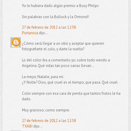
Yo le hubiera dado algún premio a Busy Philips
Sin palabras con la Bullock y la Ormond!
27 de febrero de 2012 a las 12:58
Portarosa
dijo...
¿Cómo será llegar a un sitio y aceptar que quieren
fotografiarte el culo, y darte la vuelta?
Lo del color iba a comentarlo yo, sobre todo viendo a
Angelina. Qué vidas tan poco sanas llevan...
La mejor, Natalie, para mí.
¿Y Nolte? Dios, qué cruel es el tiempo, que pasa. Qué cruel.
Colin siempre con esa cara de penita que tantos frutos le ha
dado.
Muy gracioso, como siempre.
27 de febrero de 2012 a las 12:58
TXABI
dijo...