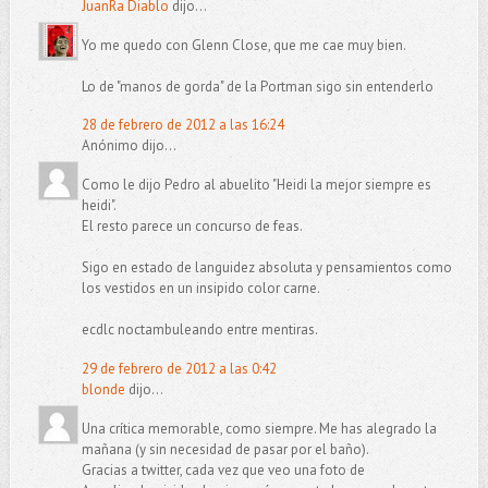
JuanRa Diablo
dijo...
Yo me quedo con Glenn Close, que me cae muy bien.
Lo de "manos de gorda" de la Portman sigo sin entenderlo
28 de febrero de 2012 a las 16:24
Anónimo dijo...
Como le dijo Pedro al abuelito "Heidi la mejor siempre es
heidi".
El resto parece un concurso de feas.
Sigo en estado de languidez absoluta y pensamientos como
los vestidos en un insipido color carne.
ecdlc noctambuleando entre mentiras.
29 de febrero de 2012 a las 0:42
blonde
dijo...
Una crítica memorable, como siempre. Me has alegrado la
mañana (y sin necesidad de pasar por el baño).
Gracias a twitter, cada vez que veo una foto de