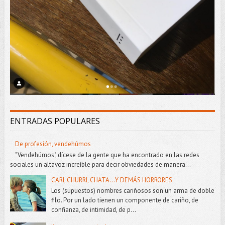
ENTRADAS POPULARES
De profesión, vendehúmos
"Vendehúmos", dícese de la gente que ha encontrado en las redes
sociales un altavoz increíble para decir obviedades de manera...
CARI, CHURRI, CHATA...Y DEMÁS HORRORES
Los (supuestos) nombres cariñosos son un arma de doble
filo. Por un lado tienen un componente de cariño, de
confianza, de intimidad, de p...