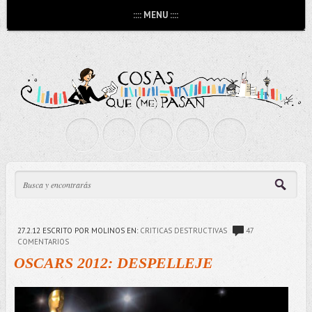
:::: MENU ::::
27.2.12
ESCRITO POR MOLINOS
EN:
CRITICAS DESTRUCTIVAS
47
COMENTARIOS
OSCARS 2012: DESPELLEJE