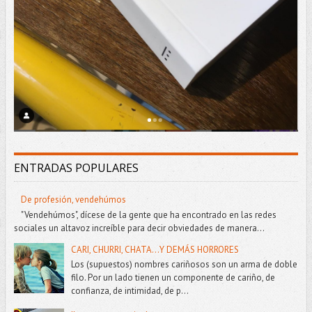
ENTRADAS POPULARES
De profesión, vendehúmos
"Vendehúmos", dícese de la gente que ha encontrado en las redes
sociales un altavoz increíble para decir obviedades de manera...
CARI, CHURRI, CHATA...Y DEMÁS HORRORES
Los (supuestos) nombres cariñosos son un arma de doble
filo. Por un lado tienen un componente de cariño, de
confianza, de intimidad, de p...