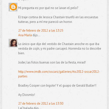
Mi pregunta es: por qué no se lavan el pelo?
El traje cortina de Jessica Chastain triunfó en las encuestas
tuiteras, pero a mí me pareció un horror.
27 de febrero de 2012 a las 13:25
Ana María
dijo...
Lo único que dije del vestido de Chastain anoche es que iba
vestida de cojín, y mi padre carcajeó. Horrenda no lo describe
bien.
Joder, las fotos buenas son las de la fiesta, mirad!
http://www.imdb.com/oscars/galleries/rto2012-oscar2012-
parties
Bradley Cooper con bigote! Y el guapo de Gerald Butler!!
Ay Diosmío!
27 de febrero de 2012 a las 13:30
LaChalada dijo...