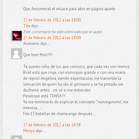
Oye, fenomenal el enlace para abrir en página aparte.
27 de febrero de 2012 a las 18:00
Tita
dijo...
Este comentario ha sido eliminado por el autor.
27 de febrero de 2012 a las 18:00
Anónimo dijo...
Que bien Moli!!!!
Te cuento niña, de los que conozco, que cada vez son menos
Brad está que cruje, con esmoquin grande o con una visera
de repsol.Angelina, siendo espectacular, me transmite la
sensación de quien ha ido al gimnasio y se ha pintado sin
ducharse antes...no sé si me entiendes
Penélope está TENSA!!!
Ya me terminarás de explicar el concepto " norueguismo", me
interesa....
Fdo:15 botellas de champange después...
27 de febrero de 2012 a las 18:38
Mireya
dijo...