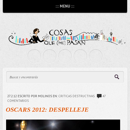
:::: MENU ::::
27.2.12
ESCRITO POR MOLINOS
EN:
CRITICAS DESTRUCTIVAS
47
COMENTARIOS
OSCARS 2012: DESPELLEJE