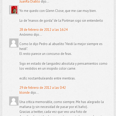
JuanRa Diablo
dijo...
Yo me quedo con Glenn Close, que me cae muy bien.
Lo de "manos de gorda" de la Portman sigo sin entenderlo
28 de febrero de 2012 a las 16:24
Anónimo dijo...
Como le dijo Pedro al abuelito "Heidi la mejor siempre es
heidi".
El resto parece un concurso de feas.
Sigo en estado de languidez absoluta y pensamientos como
los vestidos en un insipido color carne.
ecdlc noctambuleando entre mentiras.
29 de febrero de 2012 a las 0:42
blonde
dijo...
Una crítica memorable, como siempre. Me has alegrado la
mañana (y sin necesidad de pasar por el baño).
Gracias a twitter, cada vez que veo una foto de