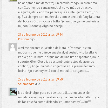
he adoptado rápidamente). En cambio, tengo un problema
con Clooney: tío sensacional, el no va más de atractivo,
elegante, etc. Y encima, parece que es inteligente. Pero ¿por
qué va siempre con muñequitas con aspecto de "soy la tonta
del bote y sólo sirvo para follar" (claro que ya me gustaría a
mí, con Clooney). Algo no encaja...
27 de febrero de 2012 a las 19:44
Pikifiore
dijo...
A mí me encanta el vestido de Natalie Portman, es tan
modosin que me parece angelical, el vestido y toda ella. A
Paz Vega ni la miro, porque me da una tirria espantosa, no la
soporto. Glen Close iba deslumbrante, estoy de acuerdo
contigo, y Angelina debió coger frio en la pierna de tanto
lucirla, fijo que hoy está con el moquillo colgando...
27 de febrero de 2012 a las 19:50
Salamandra
dijo...
Iba a decir algo, pero es que las rodillas huesudas de
Angelina son muy inquietantes y me han dejado pallá ... y la
tía las enseña como diciendo "eh, jamonastoy" ... bufff