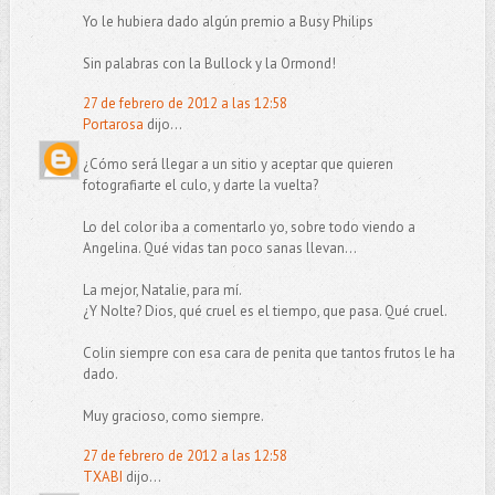
Yo le hubiera dado algún premio a Busy Philips
Sin palabras con la Bullock y la Ormond!
27 de febrero de 2012 a las 12:58
Portarosa
dijo...
¿Cómo será llegar a un sitio y aceptar que quieren
fotografiarte el culo, y darte la vuelta?
Lo del color iba a comentarlo yo, sobre todo viendo a
Angelina. Qué vidas tan poco sanas llevan...
La mejor, Natalie, para mí.
¿Y Nolte? Dios, qué cruel es el tiempo, que pasa. Qué cruel.
Colin siempre con esa cara de penita que tantos frutos le ha
dado.
Muy gracioso, como siempre.
27 de febrero de 2012 a las 12:58
TXABI
dijo...