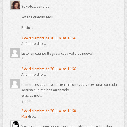
80 votos, señores.
Votada quedas, Moli.
Bezitoz
2 de diciembre de 2011 a las 16:56
Anónimo dijo...
Listo, en cuanto llegue a casa voto de nuevo!
A.
2 de diciembre de 2011 a las 16:56
Anónimo dijo...
te mereces que te vote cien millones de veces. una por cada
sonrisa que me has arrancado.
Gracias moli,
goguita
2 de diciembre de 2011 a las 16:58
Mar
dijo...
Vaya cojones que tienes... porque a NY puedes ir, lo sabes