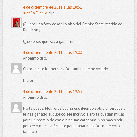
4 de diciembre de 2011 a las 18:31
JuanRa Diablo
dijo...
¡Quiero una foto desde lo alto del Empire State vestida de
King Kong!
Que sepas que vas a ganar, maja.
4 de diciembre de 2011 a las 19:00
Anónimo dijo...
Claro que te lo mereces! Yo tambien te he votado.
Lectora
4 de diciembre de 2011 a las 19:53
Anónimo dijo...
No te pases, Moli, eres buena escribiendo sobre chorradas y
te has ganado al publico. Me incluyo. Pero te quedan millas
para un premio de esa o ninguna categoria. Nos haces reir
pero eso no es suficiente para ganar nada. Yo, no te voto
tampoco.