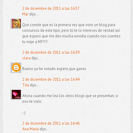
2 de diciembre de 2011 a las 16:37
Mar
dijo...
Que conste que es la primera vez que voto un blog para
concursos de este tipo, pero tú te lo mereces de verdad así
que espero que me des mucha envidia cuando nos cuentes
tu viaje a NY!!!!
2 de diciembre de 2011 a las 16:39
clara
dijo...
Bueno ya he votado espero,que ganes
2 de diciembre de 2011 a las 16:44
Tita
dijo...
Ahora cuando me lea los otros blogs que se presentan, si
eso te voto.
;-)
2 de diciembre de 2011 a las 16:46
Ana María
dijo...