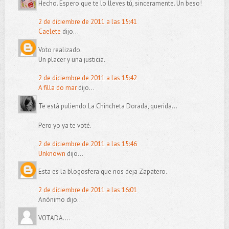
Hecho. Espero que te lo lleves tú, sinceramente. Un beso!
2 de diciembre de 2011 a las 15:41
Caelete
dijo...
Voto realizado.
Un placer y una justicia.
2 de diciembre de 2011 a las 15:42
A filla do mar
dijo...
Te está puliendo La Chincheta Dorada, querida...
Pero yo ya te voté.
2 de diciembre de 2011 a las 15:46
Unknown
dijo...
Esta es la blogosfera que nos deja Zapatero.
2 de diciembre de 2011 a las 16:01
Anónimo dijo...
VOTADA....