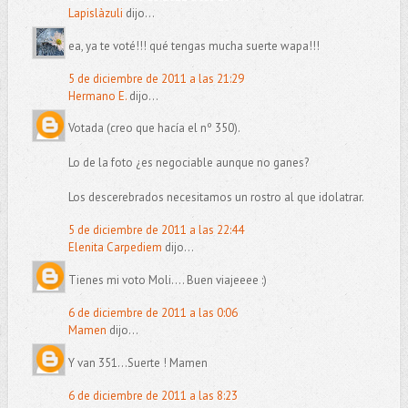
Lapislàzuli
dijo...
ea, ya te voté!!! qué tengas mucha suerte wapa!!!
5 de diciembre de 2011 a las 21:29
Hermano E.
dijo...
Votada (creo que hacía el nº 350).
Lo de la foto ¿es negociable aunque no ganes?
Los descerebrados necesitamos un rostro al que idolatrar.
5 de diciembre de 2011 a las 22:44
Elenita Carpediem
dijo...
Tienes mi voto Moli.... Buen viajeeee :)
6 de diciembre de 2011 a las 0:06
Mamen
dijo...
Y van 351...Suerte ! Mamen
6 de diciembre de 2011 a las 8:23