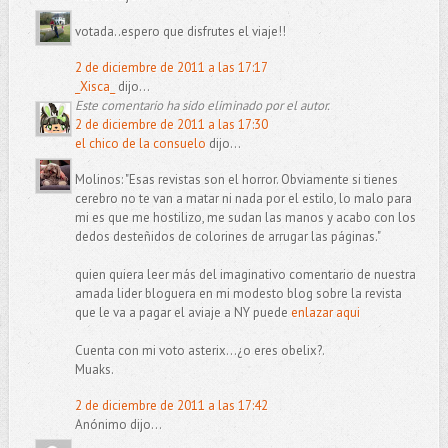
votada..espero que disfrutes el viaje!!
2 de diciembre de 2011 a las 17:17
_Xisca_
dijo...
Este comentario ha sido eliminado por el autor.
2 de diciembre de 2011 a las 17:30
el chico de la consuelo
dijo...
Molinos: "Esas revistas son el horror. Obviamente si tienes
cerebro no te van a matar ni nada por el estilo, lo malo para
mi es que me hostilizo, me sudan las manos y acabo con los
dedos desteñidos de colorines de arrugar las páginas."
quien quiera leer más del imaginativo comentario de nuestra
amada lider bloguera en mi modesto blog sobre la revista
que le va a pagar el aviaje a NY puede
enlazar aqui
Cuenta con mi voto asterix...¿o eres obelix?.
Muaks.
2 de diciembre de 2011 a las 17:42
Anónimo dijo...