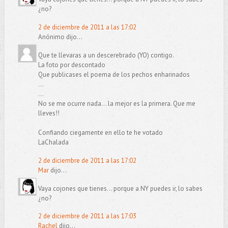
¿no?
2 de diciembre de 2011 a las 17:02
Anónimo dijo...
Que te llevaras a un descerebrado (YO) contigo.
La foto por descontado
Que publicases el poema de los pechos enharinados
...
...
No se me ocurre nada... la mejor es la primera. Que me
lleves!!
Confiando ciegamente en ello te he votado
LaChalada
2 de diciembre de 2011 a las 17:02
Mar
dijo...
Vaya cojones que tienes... porque a NY puedes ir, lo sabes
¿no?
2 de diciembre de 2011 a las 17:03
Rachel
dijo...