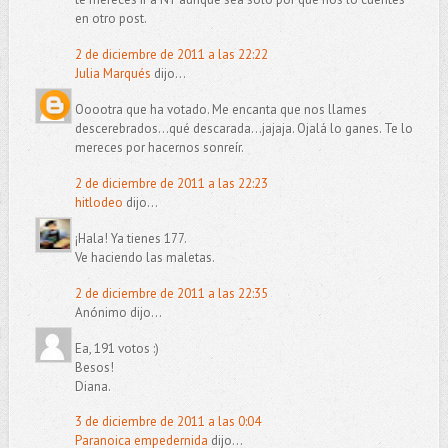
en otro post.
2 de diciembre de 2011 a las 22:22
Julia Marqués
dijo...
Ooootra que ha votado. Me encanta que nos llames
descerebrados...qué descarada...jajaja. Ojalá lo ganes. Te lo
mereces por hacernos sonreír.
2 de diciembre de 2011 a las 22:23
hitlodeo
dijo...
¡Hala! Ya tienes 177.
Ve haciendo las maletas.
2 de diciembre de 2011 a las 22:35
Anónimo dijo...
Ea, 191 votos :)
Besos!
Diana.
3 de diciembre de 2011 a las 0:04
Paranoica empedernida
dijo...