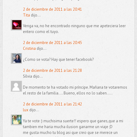
2 de diciembre de 2011 a las 20:41
Tita
dijo...
Venga va, no he encontrado ninguno que me apeteciera leer
entero como el tuyo.
2 de diciembre de 2011 a las 20:45
Cristina
dijo...
¿Como se vota? Hay que tener facebook?
2 de diciembre de 2011 a las 21:28
Sílvia dijo...
De momento te ha votado mi príncipe. Mañana te votaremos
el resto de la familia.... Bueno, ellos no lo saben.....
2 de diciembre de 2011 a las 21:42
lux
dijo...
Ya te vote :) muchisima suerte!! espero que ganes,que a mi
tambien me haria mucha ilusion ganarme un viaje ;D
me gusta mucho tu blog asi que creo que se merece un