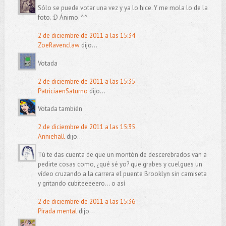
Sólo se puede votar una vez y ya lo hice. Y me mola lo de la
foto. :D Ánimo. ^^
2 de diciembre de 2011 a las 15:34
ZoeRavenclaw
dijo...
Votada
2 de diciembre de 2011 a las 15:35
PatriciaenSaturno
dijo...
Votada también
2 de diciembre de 2011 a las 15:35
Anniehall
dijo...
Tú te das cuenta de que un montón de descerebrados van a
pedirte cosas como, ¿qué sé yo? que grabes y cuelgues un
vídeo cruzando a la carrera el puente Brooklyn sin camiseta
y gritando cubiteeeeero... o así
2 de diciembre de 2011 a las 15:36
Pirada mental
dijo...