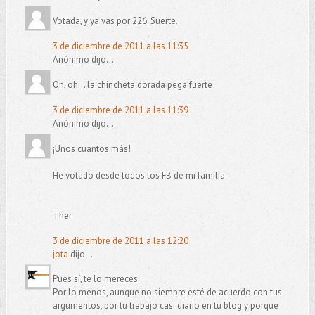
Votada, y ya vas por 226. Suerte.
3 de diciembre de 2011 a las 11:35
Anónimo dijo...
Oh, oh... la chincheta dorada pega fuerte
3 de diciembre de 2011 a las 11:39
Anónimo dijo...
¡Unos cuantos más!
He votado desde todos los FB de mi familia.
Ther
3 de diciembre de 2011 a las 12:20
jota
dijo...
Pues sí, te lo mereces.
Por lo menos, aunque no siempre esté de acuerdo con tus
argumentos, por tu trabajo casi diario en tu blog y porque