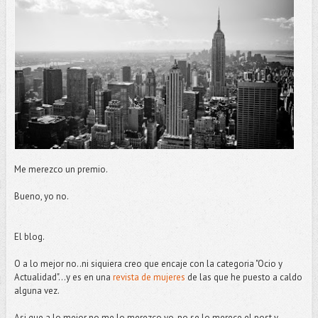
Me merezco un premio.
Bueno, yo no.
El blog.
O a lo mejor no..ni siquiera creo que encaje con la categoria "Ocio y
Actualidad"...y es en una
revista de mujeres
de las que he puesto a caldo
alguna vez.
Asi que a lo mejor no me lo merezco yo, no se lo merece el post y