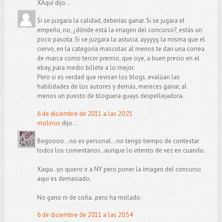
XAquí dijo...
Si se juzgara la calidad, deberías ganar. Si se jugara el
empeño, no, ¿dónde está la imagen del concurso?, estás un
poco pasota. Si se juzgara la astucia, ayyyyy, la misma que el
ciervo, en la categoría mascotas al menos te dan una correa
de marca como tercer premio, que oye, a buen precio en el
ebay, para medio billete a lo mejor.
Pero si es verdad que revisan los blogs, evalúan las
habilidades de los autores y demás, mereces ganar, al
menos un puesto de bloguera guays despellejadora.
6 de diciembre de 2011 a las 20:21
molinos
dijo...
Begoooo...no es personal...no tengo tiempo de contestar
todos los comentarios..aunque lo intento de vez en cuando.
Xaqui..yo quiero ir a NY pero poner la imagen del concurso
aqui es demasiado.
No gano ni de coña..pero ha molado.
6 de diciembre de 2011 a las 20:54