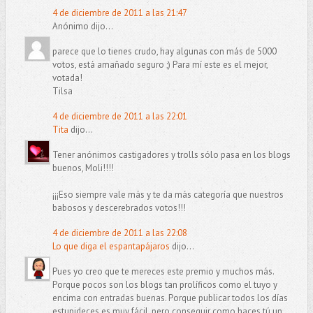
4 de diciembre de 2011 a las 21:47
Anónimo dijo...
parece que lo tienes crudo, hay algunas con más de 5000
votos, está amañado seguro ;) Para mí este es el mejor,
votada!
Tilsa
4 de diciembre de 2011 a las 22:01
Tita
dijo...
Tener anónimos castigadores y trolls sólo pasa en los blogs
buenos, Moli!!!!
¡¡¡Eso siempre vale más y te da más categoría que nuestros
babosos y descerebrados votos!!!
4 de diciembre de 2011 a las 22:08
Lo que diga el espantapájaros
dijo...
Pues yo creo que te mereces este premio y muchos más.
Porque pocos son los blogs tan prolíficos como el tuyo y
encima con entradas buenas. Porque publicar todos los días
estupideces es muy fácil, pero conseguir como haces tú un