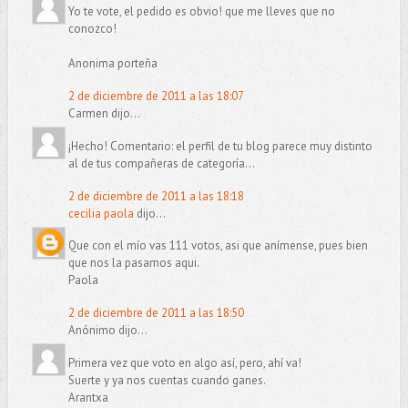
Yo te vote, el pedido es obvio! que me lleves que no
conozco!
Anonima porteña
2 de diciembre de 2011 a las 18:07
Carmen dijo...
¡Hecho! Comentario: el perfil de tu blog parece muy distinto
al de tus compañeras de categoría...
2 de diciembre de 2011 a las 18:18
cecilia paola
dijo...
Que con el mío vas 111 votos, asi que anímense, pues bien
que nos la pasamos aqui.
Paola
2 de diciembre de 2011 a las 18:50
Anónimo dijo...
Primera vez que voto en algo así, pero, ahí va!
Suerte y ya nos cuentas cuando ganes.
Arantxa