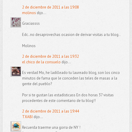
2 de diciembre de 2011 a las 19:08
molinos
dijo...
Graciassss
Edc..no desaprovechas ocasion de derivar visitas a tu blog..
Molinos
2 de diciembre de 2011 a las 19:32
el chico de la consuelo
dijo...
Es verdad Mo, he ladilleado tu laureado blog, son los cinco
minutos de fama que le conceden las teles de masas a la
gente del pueblo?
Por si te gustan las estadísticass En dos horas 37 visitas
procedentes de este comentario de tu blog!!
2 de diciembre de 2011 a las 19:44
TXABI
dijo...
Recuerda traerme una gorra de NY !