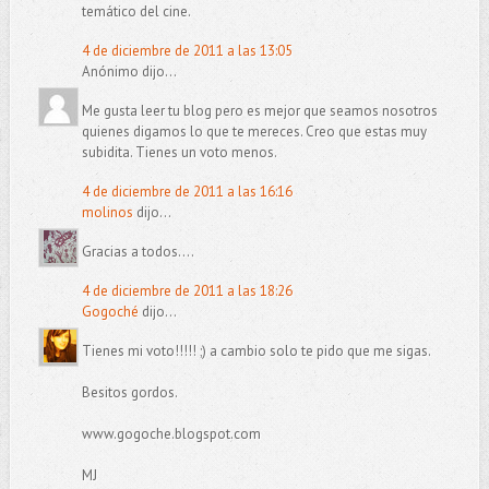
temático del cine.
4 de diciembre de 2011 a las 13:05
Anónimo dijo...
Me gusta leer tu blog pero es mejor que seamos nosotros
quienes digamos lo que te mereces. Creo que estas muy
subidita. Tienes un voto menos.
4 de diciembre de 2011 a las 16:16
molinos
dijo...
Gracias a todos....
4 de diciembre de 2011 a las 18:26
Gogoché
dijo...
Tienes mi voto!!!!! ;) a cambio solo te pido que me sigas.
Besitos gordos.
www.gogoche.blogspot.com
MJ