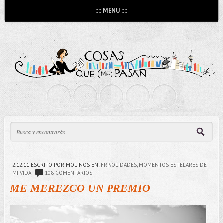
:::: MENU ::::
2.12.11
ESCRITO POR MOLINOS
EN:
FRIVOLIDADES
,
MOMENTOS ESTELARES DE
MI VIDA
108 COMENTARIOS
ME MEREZCO UN PREMIO