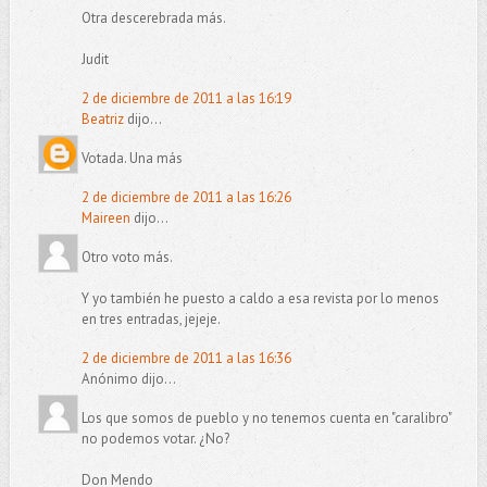
Otra descerebrada más.
Judit
2 de diciembre de 2011 a las 16:19
Beatriz
dijo...
Votada. Una más
2 de diciembre de 2011 a las 16:26
Maireen
dijo...
Otro voto más.
Y yo también he puesto a caldo a esa revista por lo menos
en tres entradas, jejeje.
2 de diciembre de 2011 a las 16:36
Anónimo dijo...
Los que somos de pueblo y no tenemos cuenta en "caralibro"
no podemos votar. ¿No?
Don Mendo