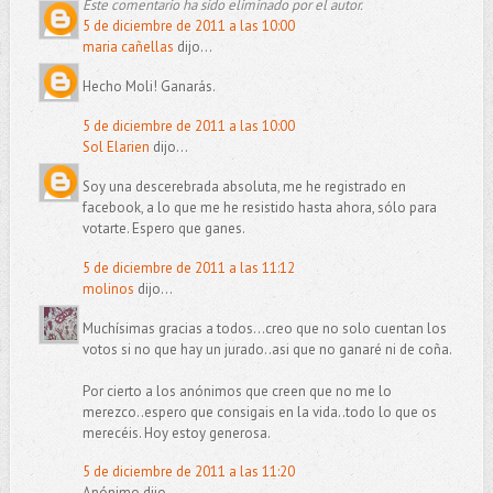
Este comentario ha sido eliminado por el autor.
5 de diciembre de 2011 a las 10:00
maria cañellas
dijo...
Hecho Moli! Ganarás.
5 de diciembre de 2011 a las 10:00
Sol Elarien
dijo...
Soy una descerebrada absoluta, me he registrado en
facebook, a lo que me he resistido hasta ahora, sólo para
votarte. Espero que ganes.
5 de diciembre de 2011 a las 11:12
molinos
dijo...
Muchísimas gracias a todos...creo que no solo cuentan los
votos si no que hay un jurado..asi que no ganaré ni de coña.
Por cierto a los anónimos que creen que no me lo
merezco..espero que consigais en la vida..todo lo que os
merecéis. Hoy estoy generosa.
5 de diciembre de 2011 a las 11:20
Anónimo dijo...