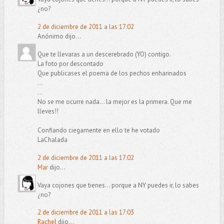
¿no?
2 de diciembre de 2011 a las 17:02
Anónimo dijo...
Que te llevaras a un descerebrado (YO) contigo.
La foto por descontado
Que publicases el poema de los pechos enharinados
...
...
No se me ocurre nada... la mejor es la primera. Que me
lleves!!
Confiando ciegamente en ello te he votado
LaChalada
2 de diciembre de 2011 a las 17:02
Mar
dijo...
Vaya cojones que tienes... porque a NY puedes ir, lo sabes
¿no?
2 de diciembre de 2011 a las 17:03
Rachel
dijo...