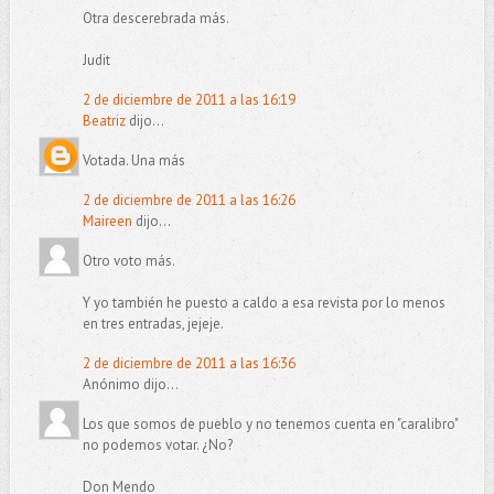
Otra descerebrada más.
Judit
2 de diciembre de 2011 a las 16:19
Beatriz
dijo...
Votada. Una más
2 de diciembre de 2011 a las 16:26
Maireen
dijo...
Otro voto más.
Y yo también he puesto a caldo a esa revista por lo menos
en tres entradas, jejeje.
2 de diciembre de 2011 a las 16:36
Anónimo dijo...
Los que somos de pueblo y no tenemos cuenta en "caralibro"
no podemos votar. ¿No?
Don Mendo