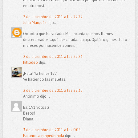
en otro post.
2 de diciembre de 2011 a las 22:22
Julia Marqués
dijo...
Ooootra que ha votado. Me encanta que nos llames
descerebrados...qué descarada...jajaja. Ojalá lo ganes. Te lo
mereces por hacernos sonreír.
2 de diciembre de 2011 a las 22:23
hitlodeo
dijo...
¡Hala! Ya tienes 177.
Ve haciendo las maletas.
2 de diciembre de 2011 a las 22:35
Anónimo dijo...
Ea, 191 votos :)
Besos!
Diana.
3 de diciembre de 2011 a las 0:04
Paranoica empedernida
dijo...