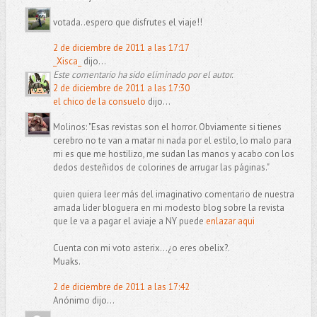
votada..espero que disfrutes el viaje!!
2 de diciembre de 2011 a las 17:17
_Xisca_
dijo...
Este comentario ha sido eliminado por el autor.
2 de diciembre de 2011 a las 17:30
el chico de la consuelo
dijo...
Molinos: "Esas revistas son el horror. Obviamente si tienes
cerebro no te van a matar ni nada por el estilo, lo malo para
mi es que me hostilizo, me sudan las manos y acabo con los
dedos desteñidos de colorines de arrugar las páginas."
quien quiera leer más del imaginativo comentario de nuestra
amada lider bloguera en mi modesto blog sobre la revista
que le va a pagar el aviaje a NY puede
enlazar aqui
Cuenta con mi voto asterix...¿o eres obelix?.
Muaks.
2 de diciembre de 2011 a las 17:42
Anónimo dijo...