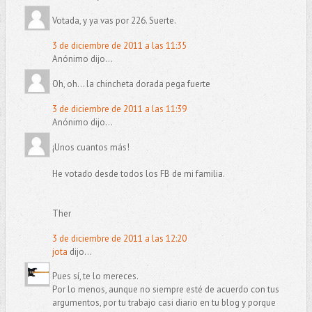
Votada, y ya vas por 226. Suerte.
3 de diciembre de 2011 a las 11:35
Anónimo dijo...
Oh, oh... la chincheta dorada pega fuerte
3 de diciembre de 2011 a las 11:39
Anónimo dijo...
¡Unos cuantos más!
He votado desde todos los FB de mi familia.
Ther
3 de diciembre de 2011 a las 12:20
jota
dijo...
Pues sí, te lo mereces.
Por lo menos, aunque no siempre esté de acuerdo con tus
argumentos, por tu trabajo casi diario en tu blog y porque