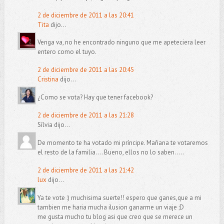
2 de diciembre de 2011 a las 20:41
Tita
dijo...
Venga va, no he encontrado ninguno que me apeteciera leer
entero como el tuyo.
2 de diciembre de 2011 a las 20:45
Cristina
dijo...
¿Como se vota? Hay que tener facebook?
2 de diciembre de 2011 a las 21:28
Sílvia dijo...
De momento te ha votado mi príncipe. Mañana te votaremos
el resto de la familia.... Bueno, ellos no lo saben.....
2 de diciembre de 2011 a las 21:42
lux
dijo...
Ya te vote :) muchisima suerte!! espero que ganes,que a mi
tambien me haria mucha ilusion ganarme un viaje ;D
me gusta mucho tu blog asi que creo que se merece un