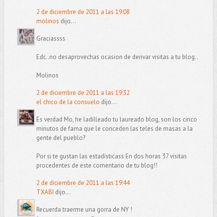
2 de diciembre de 2011 a las 19:08
molinos
dijo...
Graciassss
Edc..no desaprovechas ocasion de derivar visitas a tu blog..
Molinos
2 de diciembre de 2011 a las 19:32
el chico de la consuelo
dijo...
Es verdad Mo, he ladilleado tu laureado blog, son los cinco
minutos de fama que le conceden las teles de masas a la
gente del pueblo?
Por si te gustan las estadísticass En dos horas 37 visitas
procedentes de este comentario de tu blog!!
2 de diciembre de 2011 a las 19:44
TXABI
dijo...
Recuerda traerme una gorra de NY !