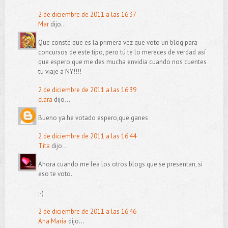
2 de diciembre de 2011 a las 16:37
Mar
dijo...
Que conste que es la primera vez que voto un blog para
concursos de este tipo, pero tú te lo mereces de verdad así
que espero que me des mucha envidia cuando nos cuentes
tu viaje a NY!!!!
2 de diciembre de 2011 a las 16:39
clara
dijo...
Bueno ya he votado espero,que ganes
2 de diciembre de 2011 a las 16:44
Tita
dijo...
Ahora cuando me lea los otros blogs que se presentan, si
eso te voto.
;-)
2 de diciembre de 2011 a las 16:46
Ana María
dijo...