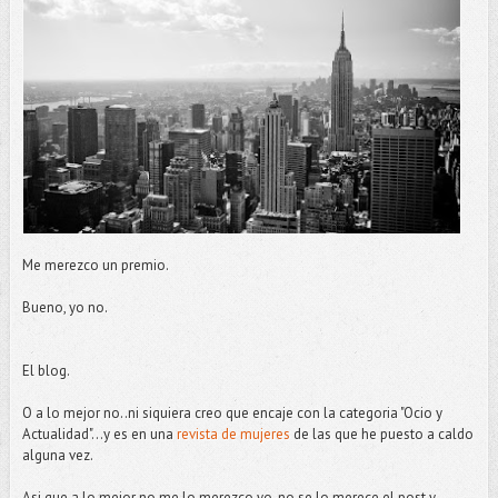
Me merezco un premio.
Bueno, yo no.
El blog.
O a lo mejor no..ni siquiera creo que encaje con la categoria "Ocio y
Actualidad"...y es en una
revista de mujeres
de las que he puesto a caldo
alguna vez.
Asi que a lo mejor no me lo merezco yo, no se lo merece el post y