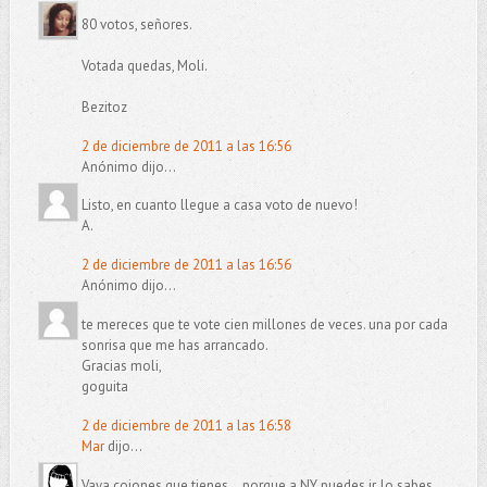
80 votos, señores.
Votada quedas, Moli.
Bezitoz
2 de diciembre de 2011 a las 16:56
Anónimo dijo...
Listo, en cuanto llegue a casa voto de nuevo!
A.
2 de diciembre de 2011 a las 16:56
Anónimo dijo...
te mereces que te vote cien millones de veces. una por cada
sonrisa que me has arrancado.
Gracias moli,
goguita
2 de diciembre de 2011 a las 16:58
Mar
dijo...
Vaya cojones que tienes... porque a NY puedes ir, lo sabes