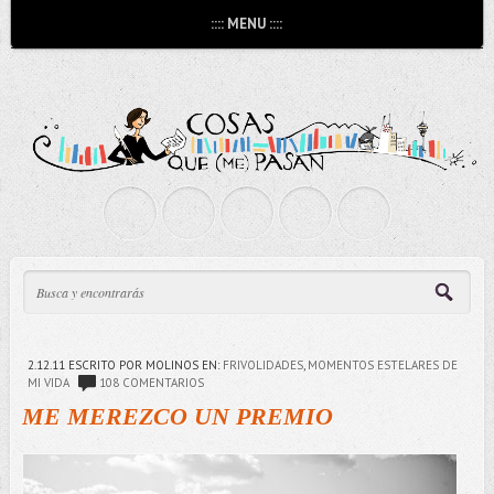
:::: MENU ::::
2.12.11
ESCRITO POR MOLINOS
EN:
FRIVOLIDADES
,
MOMENTOS ESTELARES DE
MI VIDA
108 COMENTARIOS
ME MEREZCO UN PREMIO