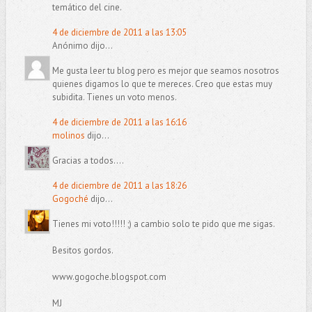
temático del cine.
4 de diciembre de 2011 a las 13:05
Anónimo dijo...
Me gusta leer tu blog pero es mejor que seamos nosotros
quienes digamos lo que te mereces. Creo que estas muy
subidita. Tienes un voto menos.
4 de diciembre de 2011 a las 16:16
molinos
dijo...
Gracias a todos....
4 de diciembre de 2011 a las 18:26
Gogoché
dijo...
Tienes mi voto!!!!! ;) a cambio solo te pido que me sigas.
Besitos gordos.
www.gogoche.blogspot.com
MJ