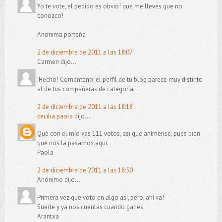
Yo te vote, el pedido es obvio! que me lleves que no
conozco!
Anonima porteña
2 de diciembre de 2011 a las 18:07
Carmen dijo...
¡Hecho! Comentario: el perfil de tu blog parece muy distinto
al de tus compañeras de categoría...
2 de diciembre de 2011 a las 18:18
cecilia paola
dijo...
Que con el mío vas 111 votos, asi que anímense, pues bien
que nos la pasamos aqui.
Paola
2 de diciembre de 2011 a las 18:50
Anónimo dijo...
Primera vez que voto en algo así, pero, ahí va!
Suerte y ya nos cuentas cuando ganes.
Arantxa