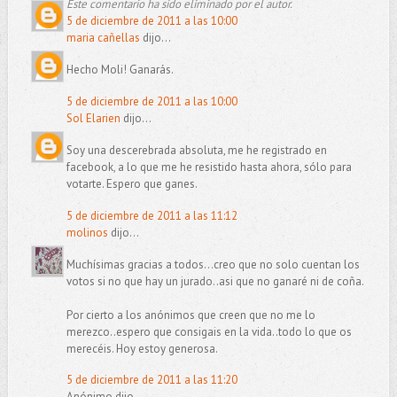
Este comentario ha sido eliminado por el autor.
5 de diciembre de 2011 a las 10:00
maria cañellas
dijo...
Hecho Moli! Ganarás.
5 de diciembre de 2011 a las 10:00
Sol Elarien
dijo...
Soy una descerebrada absoluta, me he registrado en
facebook, a lo que me he resistido hasta ahora, sólo para
votarte. Espero que ganes.
5 de diciembre de 2011 a las 11:12
molinos
dijo...
Muchísimas gracias a todos...creo que no solo cuentan los
votos si no que hay un jurado..asi que no ganaré ni de coña.
Por cierto a los anónimos que creen que no me lo
merezco..espero que consigais en la vida..todo lo que os
merecéis. Hoy estoy generosa.
5 de diciembre de 2011 a las 11:20
Anónimo dijo...