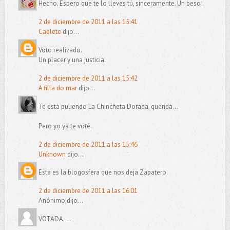
Hecho. Espero que te lo lleves tú, sinceramente. Un beso!
2 de diciembre de 2011 a las 15:41
Caelete
dijo...
Voto realizado.
Un placer y una justicia.
2 de diciembre de 2011 a las 15:42
A filla do mar
dijo...
Te está puliendo La Chincheta Dorada, querida...
Pero yo ya te voté.
2 de diciembre de 2011 a las 15:46
Unknown
dijo...
Esta es la blogosfera que nos deja Zapatero.
2 de diciembre de 2011 a las 16:01
Anónimo dijo...
VOTADA....