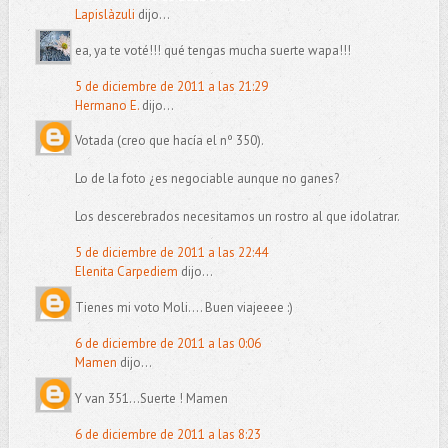
Lapislàzuli
dijo...
ea, ya te voté!!! qué tengas mucha suerte wapa!!!
5 de diciembre de 2011 a las 21:29
Hermano E.
dijo...
Votada (creo que hacía el nº 350).
Lo de la foto ¿es negociable aunque no ganes?
Los descerebrados necesitamos un rostro al que idolatrar.
5 de diciembre de 2011 a las 22:44
Elenita Carpediem
dijo...
Tienes mi voto Moli.... Buen viajeeee :)
6 de diciembre de 2011 a las 0:06
Mamen
dijo...
Y van 351...Suerte ! Mamen
6 de diciembre de 2011 a las 8:23