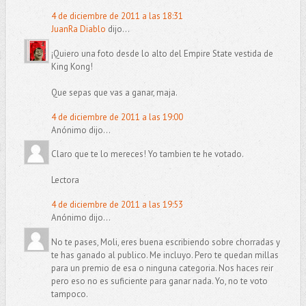
4 de diciembre de 2011 a las 18:31
JuanRa Diablo
dijo...
¡Quiero una foto desde lo alto del Empire State vestida de
King Kong!
Que sepas que vas a ganar, maja.
4 de diciembre de 2011 a las 19:00
Anónimo dijo...
Claro que te lo mereces! Yo tambien te he votado.
Lectora
4 de diciembre de 2011 a las 19:53
Anónimo dijo...
No te pases, Moli, eres buena escribiendo sobre chorradas y
te has ganado al publico. Me incluyo. Pero te quedan millas
para un premio de esa o ninguna categoria. Nos haces reir
pero eso no es suficiente para ganar nada. Yo, no te voto
tampoco.