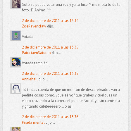
Sólo se puede votar una vez y ya lo hice. Y me mola lo de la
foto. :D Ánimo. ^^
2 de diciembre de 2011 a las 15:34
ZoeRavenclaw
dijo...
Votada
2 de diciembre de 2011 a las 15:35
PatriciaenSaturno
dijo...
Votada también
2 de diciembre de 2011 a las 15:35
Anniehall
dijo...
Tú te das cuenta de que un montón de descerebrados van a
pedirte cosas como, ¿qué sé yo? que grabes y cuelgues un
vídeo cruzando a la carrera el puente Brooklyn sin camiseta
y gritando cubiteeeeero... o así
2 de diciembre de 2011 a las 15:36
Pirada mental
dijo...