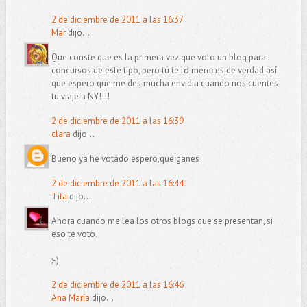
2 de diciembre de 2011 a las 16:37
Mar
dijo...
Que conste que es la primera vez que voto un blog para
concursos de este tipo, pero tú te lo mereces de verdad así
que espero que me des mucha envidia cuando nos cuentes
tu viaje a NY!!!!
2 de diciembre de 2011 a las 16:39
clara
dijo...
Bueno ya he votado espero,que ganes
2 de diciembre de 2011 a las 16:44
Tita
dijo...
Ahora cuando me lea los otros blogs que se presentan, si
eso te voto.
;-)
2 de diciembre de 2011 a las 16:46
Ana María
dijo...