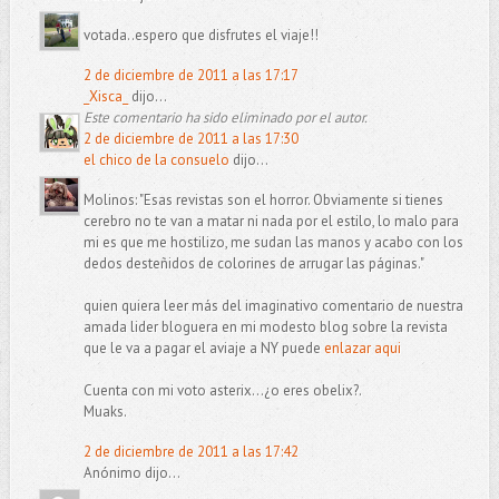
votada..espero que disfrutes el viaje!!
2 de diciembre de 2011 a las 17:17
_Xisca_
dijo...
Este comentario ha sido eliminado por el autor.
2 de diciembre de 2011 a las 17:30
el chico de la consuelo
dijo...
Molinos: "Esas revistas son el horror. Obviamente si tienes
cerebro no te van a matar ni nada por el estilo, lo malo para
mi es que me hostilizo, me sudan las manos y acabo con los
dedos desteñidos de colorines de arrugar las páginas."
quien quiera leer más del imaginativo comentario de nuestra
amada lider bloguera en mi modesto blog sobre la revista
que le va a pagar el aviaje a NY puede
enlazar aqui
Cuenta con mi voto asterix...¿o eres obelix?.
Muaks.
2 de diciembre de 2011 a las 17:42
Anónimo dijo...