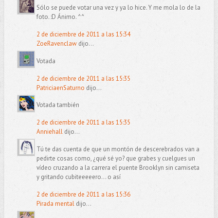
Sólo se puede votar una vez y ya lo hice. Y me mola lo de la
foto. :D Ánimo. ^^
2 de diciembre de 2011 a las 15:34
ZoeRavenclaw
dijo...
Votada
2 de diciembre de 2011 a las 15:35
PatriciaenSaturno
dijo...
Votada también
2 de diciembre de 2011 a las 15:35
Anniehall
dijo...
Tú te das cuenta de que un montón de descerebrados van a
pedirte cosas como, ¿qué sé yo? que grabes y cuelgues un
vídeo cruzando a la carrera el puente Brooklyn sin camiseta
y gritando cubiteeeeero... o así
2 de diciembre de 2011 a las 15:36
Pirada mental
dijo...