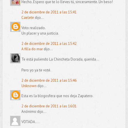
Hecho. Espero que te lo lleves tú, sinceramente. Un beso!
2 de diciembre de 2011 a las 15:41
Caelete
dijo...
Voto realizado.
Un placer y una justicia.
2 de diciembre de 2011 a las 15:42
A filla do mar
dijo...
Te está puliendo La Chincheta Dorada, querida...
Pero yo ya te voté.
2 de diciembre de 2011 a las 15:46
Unknown
dijo...
Esta es la blogosfera que nos deja Zapatero.
2 de diciembre de 2011 a las 16:01
Anónimo dijo...
VOTADA....