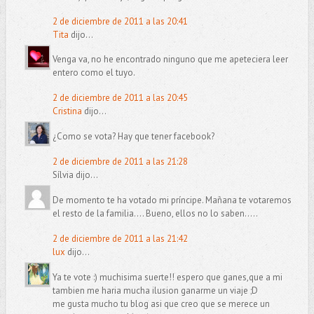
2 de diciembre de 2011 a las 20:41
Tita
dijo...
Venga va, no he encontrado ninguno que me apeteciera leer
entero como el tuyo.
2 de diciembre de 2011 a las 20:45
Cristina
dijo...
¿Como se vota? Hay que tener facebook?
2 de diciembre de 2011 a las 21:28
Sílvia dijo...
De momento te ha votado mi príncipe. Mañana te votaremos
el resto de la familia.... Bueno, ellos no lo saben.....
2 de diciembre de 2011 a las 21:42
lux
dijo...
Ya te vote :) muchisima suerte!! espero que ganes,que a mi
tambien me haria mucha ilusion ganarme un viaje ;D
me gusta mucho tu blog asi que creo que se merece un