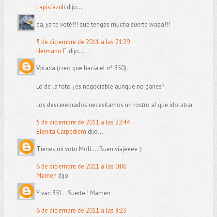
Lapislàzuli
dijo...
ea, ya te voté!!! qué tengas mucha suerte wapa!!!
5 de diciembre de 2011 a las 21:29
Hermano E.
dijo...
Votada (creo que hacía el nº 350).
Lo de la foto ¿es negociable aunque no ganes?
Los descerebrados necesitamos un rostro al que idolatrar.
5 de diciembre de 2011 a las 22:44
Elenita Carpediem
dijo...
Tienes mi voto Moli.... Buen viajeeee :)
6 de diciembre de 2011 a las 0:06
Mamen
dijo...
Y van 351...Suerte ! Mamen
6 de diciembre de 2011 a las 8:23