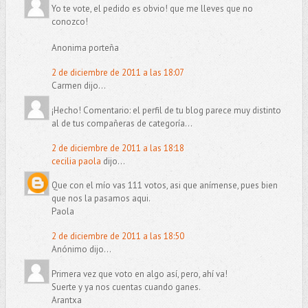
Yo te vote, el pedido es obvio! que me lleves que no
conozco!
Anonima porteña
2 de diciembre de 2011 a las 18:07
Carmen dijo...
¡Hecho! Comentario: el perfil de tu blog parece muy distinto
al de tus compañeras de categoría...
2 de diciembre de 2011 a las 18:18
cecilia paola
dijo...
Que con el mío vas 111 votos, asi que anímense, pues bien
que nos la pasamos aqui.
Paola
2 de diciembre de 2011 a las 18:50
Anónimo dijo...
Primera vez que voto en algo así, pero, ahí va!
Suerte y ya nos cuentas cuando ganes.
Arantxa