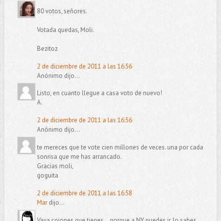
80 votos, señores.
Votada quedas, Moli.
Bezitoz
2 de diciembre de 2011 a las 16:56
Anónimo dijo...
Listo, en cuanto llegue a casa voto de nuevo!
A.
2 de diciembre de 2011 a las 16:56
Anónimo dijo...
te mereces que te vote cien millones de veces. una por cada
sonrisa que me has arrancado.
Gracias moli,
goguita
2 de diciembre de 2011 a las 16:58
Mar
dijo...
Vaya cojones que tienes... porque a NY puedes ir, lo sabes