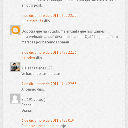
en otro post.
2 de diciembre de 2011 a las 22:22
Julia Marqués
dijo...
Ooootra que ha votado. Me encanta que nos llames
descerebrados...qué descarada...jajaja. Ojalá lo ganes. Te lo
mereces por hacernos sonreír.
2 de diciembre de 2011 a las 22:23
hitlodeo
dijo...
¡Hala! Ya tienes 177.
Ve haciendo las maletas.
2 de diciembre de 2011 a las 22:35
Anónimo dijo...
Ea, 191 votos :)
Besos!
Diana.
3 de diciembre de 2011 a las 0:04
Paranoica empedernida
dijo...