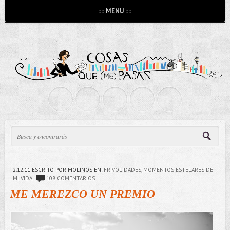
:::: MENU ::::
2.12.11
ESCRITO POR MOLINOS
EN:
FRIVOLIDADES
,
MOMENTOS ESTELARES DE
MI VIDA
108 COMENTARIOS
ME MEREZCO UN PREMIO