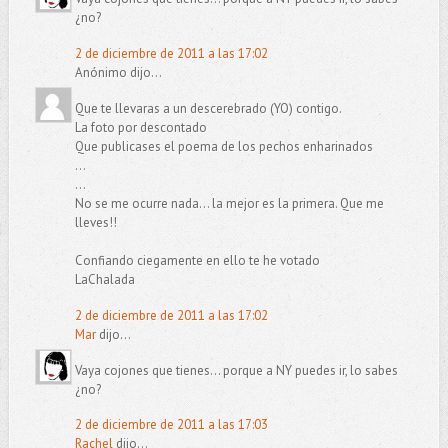
¿no?
2 de diciembre de 2011 a las 17:02
Anónimo dijo...
Que te llevaras a un descerebrado (YO) contigo.
La foto por descontado
Que publicases el poema de los pechos enharinados
...
...
No se me ocurre nada... la mejor es la primera. Que me
lleves!!
Confiando ciegamente en ello te he votado
LaChalada
2 de diciembre de 2011 a las 17:02
Mar
dijo...
Vaya cojones que tienes... porque a NY puedes ir, lo sabes
¿no?
2 de diciembre de 2011 a las 17:03
Rachel
dijo...