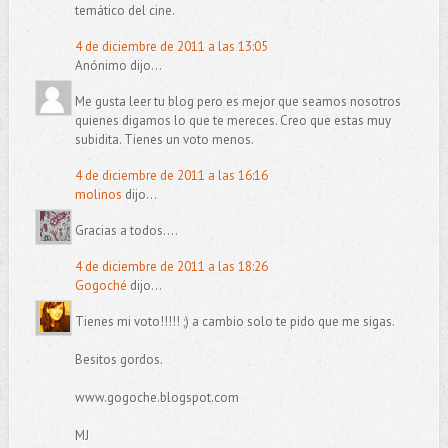
temático del cine.
4 de diciembre de 2011 a las 13:05
Anónimo dijo...
Me gusta leer tu blog pero es mejor que seamos nosotros
quienes digamos lo que te mereces. Creo que estas muy
subidita. Tienes un voto menos.
4 de diciembre de 2011 a las 16:16
molinos
dijo...
Gracias a todos....
4 de diciembre de 2011 a las 18:26
Gogoché
dijo...
Tienes mi voto!!!!! ;) a cambio solo te pido que me sigas.
Besitos gordos.
www.gogoche.blogspot.com
MJ