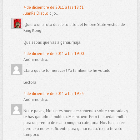
4 de diciembre de 2011 a las 18:31
JuanRa Diablo
dijo...
¡Quiero una foto desde lo alto del Empire State vestida de
King Kong!
Que sepas que vas a ganar, maja.
4 de diciembre de 2011 a las 19:00
Anónimo dijo...
Claro que te lo mereces! Yo tambien te he votado.
Lectora
4 de diciembre de 2011 a las 19:53
Anónimo dijo...
No te pases, Moli, eres buena escribiendo sobre chorradas y
te has ganado al publico. Me incluyo. Pero te quedan millas
para un premio de esa o ninguna categoria. Nos haces reir
pero eso no es suficiente para ganar nada. Yo, no te voto
tampoco.