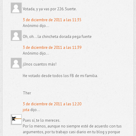
Votada, y ya vas por 226. Suerte.
3 de diciembre de 2011 a las 11:35
Anónimo dijo...
Oh, oh... la chincheta dorada pega fuerte
3 de diciembre de 2011 a las 11:39
Anónimo dijo...
¡Unos cuantos más!
He votado desde todos los FB de mi familia.
Ther
3 de diciembre de 2011 a las 12:20
jota
dijo...
Pues sí, te lo mereces.
Por lo menos, aunque no siempre esté de acuerdo con tus
argumentos, por tu trabajo casi diario en tu blog y porque