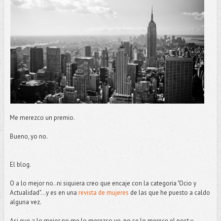
Me merezco un premio.
Bueno, yo no.
El blog.
O a lo mejor no..ni siquiera creo que encaje con la categoria "Ocio y
Actualidad"...y es en una
revista de mujeres
de las que he puesto a caldo
alguna vez.
Asi que a lo mejor no me lo merezco yo, no se lo merece el post y