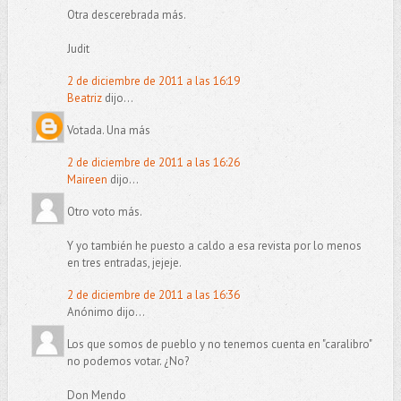
Otra descerebrada más.
Judit
2 de diciembre de 2011 a las 16:19
Beatriz
dijo...
Votada. Una más
2 de diciembre de 2011 a las 16:26
Maireen
dijo...
Otro voto más.
Y yo también he puesto a caldo a esa revista por lo menos
en tres entradas, jejeje.
2 de diciembre de 2011 a las 16:36
Anónimo dijo...
Los que somos de pueblo y no tenemos cuenta en "caralibro"
no podemos votar. ¿No?
Don Mendo