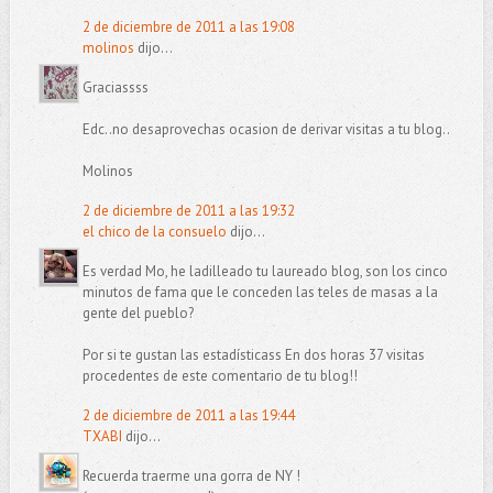
2 de diciembre de 2011 a las 19:08
molinos
dijo...
Graciassss
Edc..no desaprovechas ocasion de derivar visitas a tu blog..
Molinos
2 de diciembre de 2011 a las 19:32
el chico de la consuelo
dijo...
Es verdad Mo, he ladilleado tu laureado blog, son los cinco
minutos de fama que le conceden las teles de masas a la
gente del pueblo?
Por si te gustan las estadísticass En dos horas 37 visitas
procedentes de este comentario de tu blog!!
2 de diciembre de 2011 a las 19:44
TXABI
dijo...
Recuerda traerme una gorra de NY !