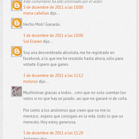
Este comentario ha sido eliminado por el autor.
5 de diciembre de 2011 a las 10:00
maria cañellas
dijo...
Hecho Moli! Ganarás.
5 de diciembre de 2011 a las 10:00
Sol Elarien
dijo...
Soy una descerebrada absoluta, me he registrado en
facebook, a lo que me he resistido hasta ahora, sólo para
votarte. Espero que ganes.
5 de diciembre de 2011 a las 11:12
molinos
dijo...
Muchísimas gracias a todos...creo que no solo cuentan los
votos si no que hay un jurado..asi que no ganaré ni de coña.
Por cierto a los anónimos que creen que no me lo
merezco..espero que consigais en la vida..todo lo que os
merecéis. Hoy estoy generosa.
5 de diciembre de 2011 a las 11:20
Anónimo dijo...