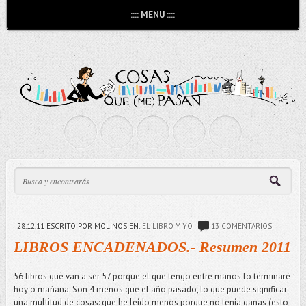
:::: MENU ::::
28.12.11
ESCRITO POR MOLINOS
EN:
EL LIBRO Y YO
13 COMENTARIOS
LIBROS ENCADENADOS.- Resumen 2011
56 libros que van a ser 57 porque el que tengo entre manos lo terminaré
hoy o mañana. Son 4 menos que el año pasado, lo que puede significar
una multitud de cosas: que he leído menos porque no tenía ganas (esto