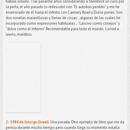
habías odiado. Tras pasarme años considerando a Steinbeck un cursi por
la perla, el año pasado lo redescubrí con “El autobús perdido” y me he
enamorado de él hasta el infinito con Cannery Road y Dulce jueves. Son
dos novelas maravillosas y llenas de cosas...algunas de las cuales he
incorporado como expresiones habituales…”Lascivo como conejos” y
“dulce como el infierno” Recomendable para todo el mundo. Corred a
leerlo, malditos.
2.- 1984 de George Orwell.
Una pasada. Otro ejemplo de libro que me da
pereza durante mucho tiempo pero cuando llega su momento estalla