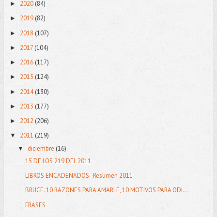
2020
(84)
►
2019
(82)
►
2018
(107)
►
2017
(104)
►
2016
(117)
►
2015
(124)
►
2014
(130)
►
2013
(177)
►
2012
(206)
►
2011
(219)
▼
diciembre
(16)
▼
15 DE LOS 219 DEL 2011
LIBROS ENCADENADOS.- Resumen 2011
BRUCE. 10 RAZONES PARA AMARLE, 10 MOTIVOS PARA ODI...
FRASES