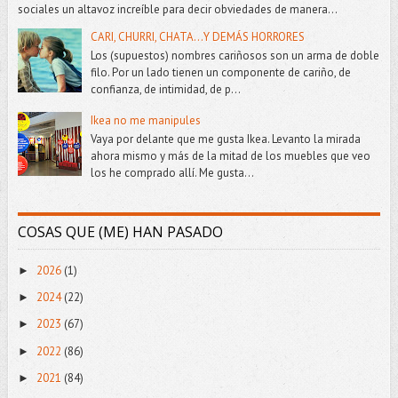
sociales un altavoz increíble para decir obviedades de manera...
CARI, CHURRI, CHATA...Y DEMÁS HORRORES
Los (supuestos) nombres cariñosos son un arma de doble
filo. Por un lado tienen un componente de cariño, de
confianza, de intimidad, de p...
Ikea no me manipules
Vaya por delante que me gusta Ikea. Levanto la mirada
ahora mismo y más de la mitad de los muebles que veo
los he comprado allí. Me gusta...
COSAS QUE (ME) HAN PASADO
2026
(1)
►
2024
(22)
►
2023
(67)
►
2022
(86)
►
2021
(84)
►