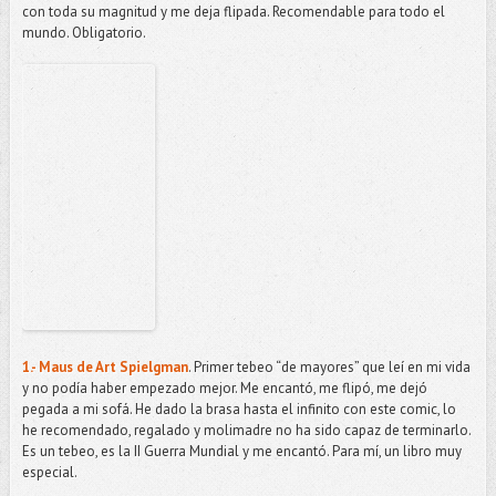
con toda su magnitud y me deja flipada. Recomendable para todo el
mundo. Obligatorio.
1.- Maus de Art Spielgman
. Primer tebeo “de mayores” que leí en mi vida
y no podía haber empezado mejor. Me encantó, me flipó, me dejó
pegada a mi sofá. He dado la brasa hasta el infinito con este comic, lo
he recomendado, regalado y molimadre no ha sido capaz de terminarlo.
Es un tebeo, es la II Guerra Mundial y me encantó. Para mí, un libro muy
especial.