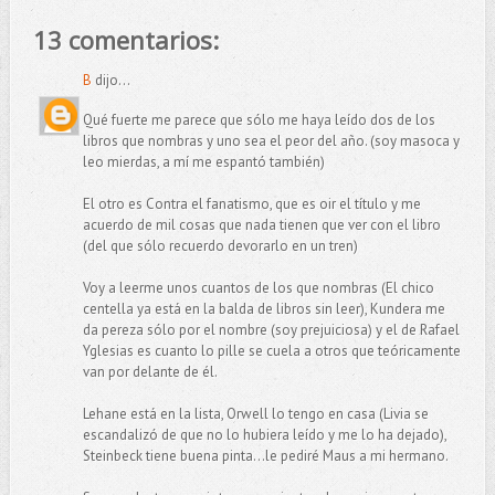
13 comentarios:
B
dijo...
Qué fuerte me parece que sólo me haya leído dos de los
libros que nombras y uno sea el peor del año. (soy masoca y
leo mierdas, a mí me espantó también)
El otro es Contra el fanatismo, que es oir el título y me
acuerdo de mil cosas que nada tienen que ver con el libro
(del que sólo recuerdo devorarlo en un tren)
Voy a leerme unos cuantos de los que nombras (El chico
centella ya está en la balda de libros sin leer), Kundera me
da pereza sólo por el nombre (soy prejuiciosa) y el de Rafael
Yglesias es cuanto lo pille se cuela a otros que teóricamente
van por delante de él.
Lehane está en la lista, Orwell lo tengo en casa (Livia se
escandalizó de que no lo hubiera leído y me lo ha dejado),
Steinbeck tiene buena pinta...le pediré Maus a mi hermano.