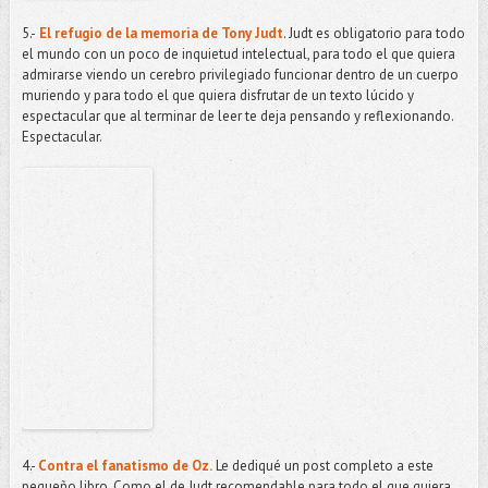
5.-
El refugio de la memoria de Tony Judt
. Judt es obligatorio para todo
el mundo con un poco de inquietud intelectual, para todo el que quiera
admirarse viendo un cerebro privilegiado funcionar dentro de un cuerpo
muriendo y para todo el que quiera disfrutar de un texto lúcido y
espectacular que al terminar de leer te deja pensando y reflexionando.
Espectacular.
4.-
Contra el fanatismo de Oz.
Le dediqué un post completo a este
pequeño libro. Como el de Judt recomendable para todo el que quiera