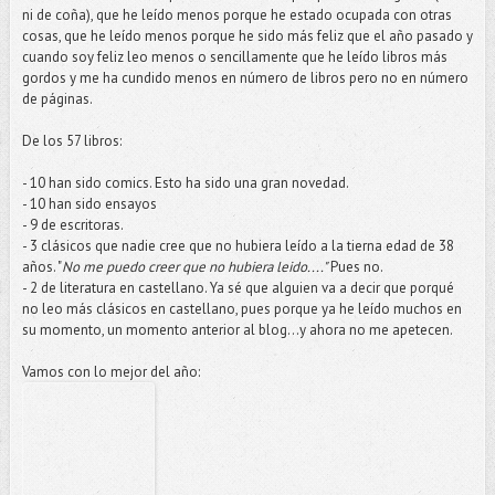
ni de coña), que he leído menos porque he estado ocupada con otras
cosas, que he leído menos porque he sido más feliz que el año pasado y
cuando soy feliz leo menos o sencillamente que he leído libros más
gordos y me ha cundido menos en número de libros pero no en número
de páginas.
De los 57 libros:
- 10 han sido comics. Esto ha sido una gran novedad.
- 10 han sido ensayos
- 9 de escritoras.
- 3 clásicos que nadie cree que no hubiera leído a la tierna edad de 38
años. "
No me puedo creer que no hubiera leido...."
Pues no.
- 2 de literatura en castellano. Ya sé que alguien va a decir que porqué
no leo más clásicos en castellano, pues porque ya he leído muchos en
su momento, un momento anterior al blog…y ahora no me apetecen.
Vamos con lo mejor del año: