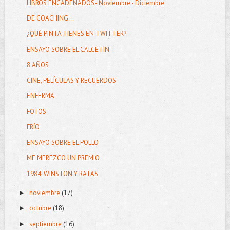
LIBROS ENCADENADOS.- Noviembre - Diciembre
DE COACHING...
¿QUÉ PINTA TIENES EN TWITTER?
ENSAYO SOBRE EL CALCETÍN
8 AÑOS
CINE, PELÍCULAS Y RECUERDOS
ENFERMA
FOTOS
FRÍO
ENSAYO SOBRE EL POLLO
ME MEREZCO UN PREMIO
1984, WINSTON Y RATAS
noviembre
(17)
►
octubre
(18)
►
septiembre
(16)
►