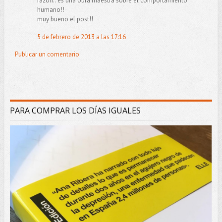
razon.. es una obra maestra sobre el comportamiento
humano!!
muy bueno el post!!
5 de febrero de 2013 a las 17:16
Publicar un comentario
PARA COMPRAR LOS DÍAS IGUALES