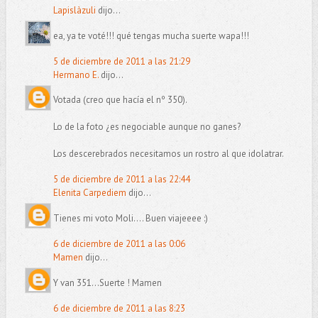
Lapislàzuli
dijo...
ea, ya te voté!!! qué tengas mucha suerte wapa!!!
5 de diciembre de 2011 a las 21:29
Hermano E.
dijo...
Votada (creo que hacía el nº 350).
Lo de la foto ¿es negociable aunque no ganes?
Los descerebrados necesitamos un rostro al que idolatrar.
5 de diciembre de 2011 a las 22:44
Elenita Carpediem
dijo...
Tienes mi voto Moli.... Buen viajeeee :)
6 de diciembre de 2011 a las 0:06
Mamen
dijo...
Y van 351...Suerte ! Mamen
6 de diciembre de 2011 a las 8:23