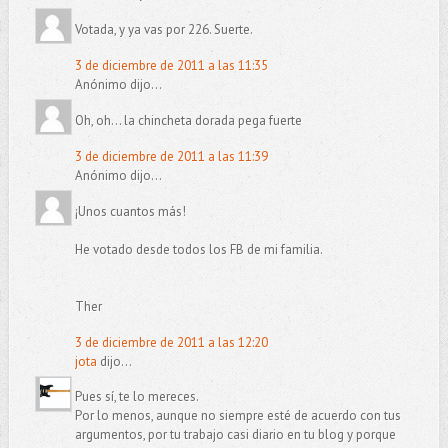
Votada, y ya vas por 226. Suerte.
3 de diciembre de 2011 a las 11:35
Anónimo dijo...
Oh, oh... la chincheta dorada pega fuerte
3 de diciembre de 2011 a las 11:39
Anónimo dijo...
¡Unos cuantos más!
He votado desde todos los FB de mi familia.
Ther
3 de diciembre de 2011 a las 12:20
jota
dijo...
Pues sí, te lo mereces.
Por lo menos, aunque no siempre esté de acuerdo con tus
argumentos, por tu trabajo casi diario en tu blog y porque