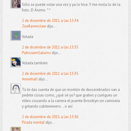
Sólo se puede votar una vez y ya lo hice. Y me mola lo de la
foto. :D Ánimo. ^^
2 de diciembre de 2011 a las 15:34
ZoeRavenclaw
dijo...
Votada
2 de diciembre de 2011 a las 15:35
PatriciaenSaturno
dijo...
Votada también
2 de diciembre de 2011 a las 15:35
Anniehall
dijo...
Tú te das cuenta de que un montón de descerebrados van a
pedirte cosas como, ¿qué sé yo? que grabes y cuelgues un
vídeo cruzando a la carrera el puente Brooklyn sin camiseta
y gritando cubiteeeeero... o así
2 de diciembre de 2011 a las 15:36
Pirada mental
dijo...