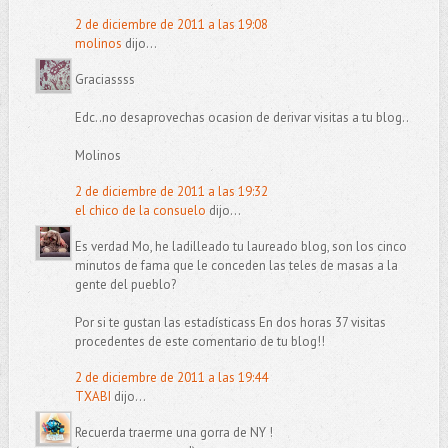
2 de diciembre de 2011 a las 19:08
molinos
dijo...
Graciassss
Edc..no desaprovechas ocasion de derivar visitas a tu blog..
Molinos
2 de diciembre de 2011 a las 19:32
el chico de la consuelo
dijo...
Es verdad Mo, he ladilleado tu laureado blog, son los cinco
minutos de fama que le conceden las teles de masas a la
gente del pueblo?
Por si te gustan las estadísticass En dos horas 37 visitas
procedentes de este comentario de tu blog!!
2 de diciembre de 2011 a las 19:44
TXABI
dijo...
Recuerda traerme una gorra de NY !