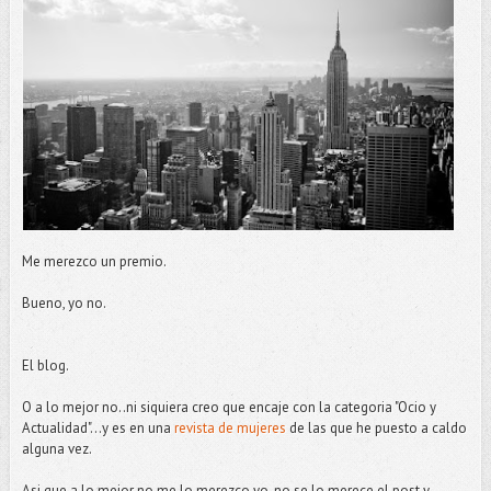
Me merezco un premio.
Bueno, yo no.
El blog.
O a lo mejor no..ni siquiera creo que encaje con la categoria "Ocio y
Actualidad"...y es en una
revista de mujeres
de las que he puesto a caldo
alguna vez.
Asi que a lo mejor no me lo merezco yo, no se lo merece el post y