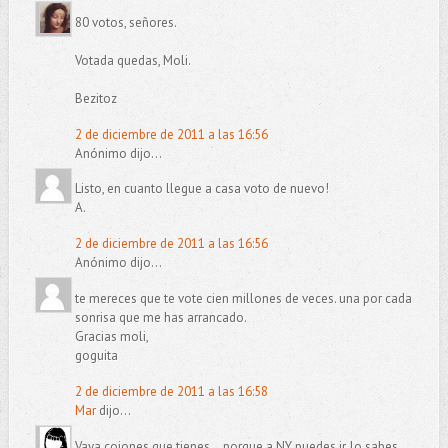
80 votos, señores.
Votada quedas, Moli.
Bezitoz
2 de diciembre de 2011 a las 16:56
Anónimo dijo...
Listo, en cuanto llegue a casa voto de nuevo!
A.
2 de diciembre de 2011 a las 16:56
Anónimo dijo...
te mereces que te vote cien millones de veces. una por cada
sonrisa que me has arrancado.
Gracias moli,
goguita
2 de diciembre de 2011 a las 16:58
Mar
dijo...
Vaya cojones que tienes... porque a NY puedes ir, lo sabes