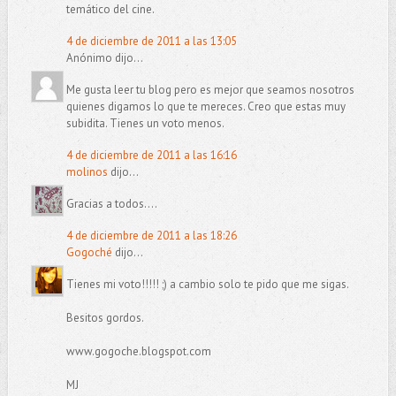
temático del cine.
4 de diciembre de 2011 a las 13:05
Anónimo dijo...
Me gusta leer tu blog pero es mejor que seamos nosotros
quienes digamos lo que te mereces. Creo que estas muy
subidita. Tienes un voto menos.
4 de diciembre de 2011 a las 16:16
molinos
dijo...
Gracias a todos....
4 de diciembre de 2011 a las 18:26
Gogoché
dijo...
Tienes mi voto!!!!! ;) a cambio solo te pido que me sigas.
Besitos gordos.
www.gogoche.blogspot.com
MJ