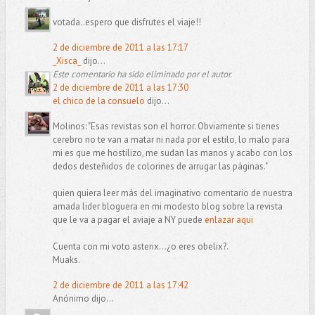
votada..espero que disfrutes el viaje!!
2 de diciembre de 2011 a las 17:17
_Xisca_
dijo...
Este comentario ha sido eliminado por el autor.
2 de diciembre de 2011 a las 17:30
el chico de la consuelo
dijo...
Molinos: "Esas revistas son el horror. Obviamente si tienes
cerebro no te van a matar ni nada por el estilo, lo malo para
mi es que me hostilizo, me sudan las manos y acabo con los
dedos desteñidos de colorines de arrugar las páginas."
quien quiera leer más del imaginativo comentario de nuestra
amada lider bloguera en mi modesto blog sobre la revista
que le va a pagar el aviaje a NY puede
enlazar aqui
Cuenta con mi voto asterix...¿o eres obelix?.
Muaks.
2 de diciembre de 2011 a las 17:42
Anónimo dijo...