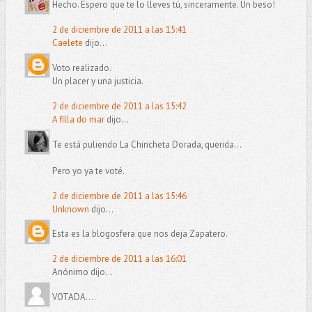
Hecho. Espero que te lo lleves tú, sinceramente. Un beso!
2 de diciembre de 2011 a las 15:41
Caelete
dijo...
Voto realizado.
Un placer y una justicia.
2 de diciembre de 2011 a las 15:42
A filla do mar
dijo...
Te está puliendo La Chincheta Dorada, querida...
Pero yo ya te voté.
2 de diciembre de 2011 a las 15:46
Unknown
dijo...
Esta es la blogosfera que nos deja Zapatero.
2 de diciembre de 2011 a las 16:01
Anónimo dijo...
VOTADA....