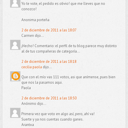
Yo te vote, el pedido es obvio! que me lleves que no
conozco!
Anonima porteña
2 de diciembre de 2011 a las 18:07
Carmen dijo...
¡Hecho! Comentario: el perfil de tu blog parece muy distinto
al de tus compañeras de categoría...
2 de diciembre de 2011 a las 18:18
cecilia paola
dijo...
Que con el mío vas 111 votos, asi que anímense, pues bien
que nos la pasamos aqui.
Paola
2 de diciembre de 2011 a las 18:50
Anónimo dijo...
Primera vez que voto en algo así, pero, ahí va!
Suerte y ya nos cuentas cuando ganes.
Arantxa