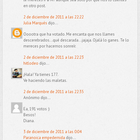
en otro post.
2 de diciembre de 2011 a las 22:22
Julia Marqués
dijo...
Ooootra que ha votado. Me encanta que nos llames
descerebrados...qué descarada...jajaja. Ojalá lo ganes. Te lo
mereces por hacernos sonreír.
2 de diciembre de 2011 a las 22:23
hitlodeo
dijo...
¡Hala! Ya tienes 177.
Ve haciendo las maletas.
2 de diciembre de 2011 a las 22:35
Anónimo dijo...
Ea, 191 votos :)
Besos!
Diana.
3 de diciembre de 2011 a las 0:04
Paranoica empedernida
dijo...