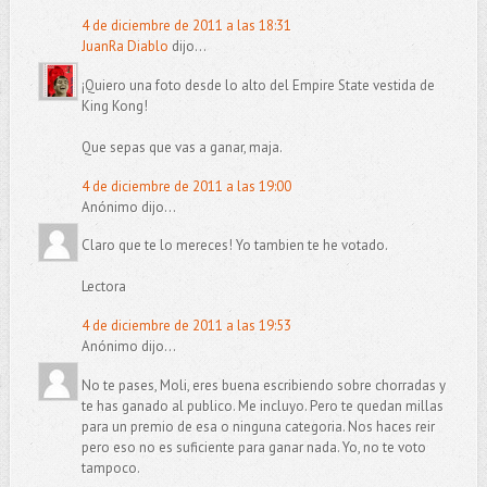
4 de diciembre de 2011 a las 18:31
JuanRa Diablo
dijo...
¡Quiero una foto desde lo alto del Empire State vestida de
King Kong!
Que sepas que vas a ganar, maja.
4 de diciembre de 2011 a las 19:00
Anónimo dijo...
Claro que te lo mereces! Yo tambien te he votado.
Lectora
4 de diciembre de 2011 a las 19:53
Anónimo dijo...
No te pases, Moli, eres buena escribiendo sobre chorradas y
te has ganado al publico. Me incluyo. Pero te quedan millas
para un premio de esa o ninguna categoria. Nos haces reir
pero eso no es suficiente para ganar nada. Yo, no te voto
tampoco.