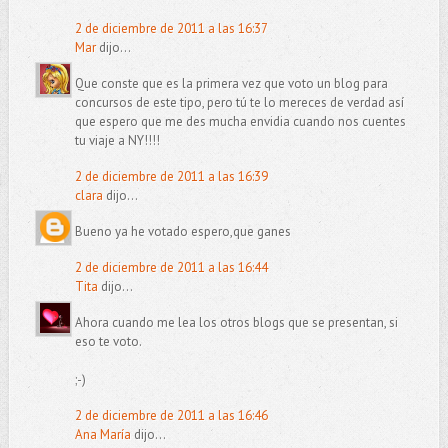
2 de diciembre de 2011 a las 16:37
Mar
dijo...
Que conste que es la primera vez que voto un blog para
concursos de este tipo, pero tú te lo mereces de verdad así
que espero que me des mucha envidia cuando nos cuentes
tu viaje a NY!!!!
2 de diciembre de 2011 a las 16:39
clara
dijo...
Bueno ya he votado espero,que ganes
2 de diciembre de 2011 a las 16:44
Tita
dijo...
Ahora cuando me lea los otros blogs que se presentan, si
eso te voto.
;-)
2 de diciembre de 2011 a las 16:46
Ana María
dijo...