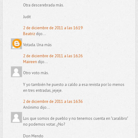
Otra descerebrada más.
Judit
2 de diciembre de 2011 a las 16:19
Beatriz
dijo...
Votada. Una más
2 de diciembre de 2011 a las 16:26
Maireen
dijo...
Otro voto más.
Y yo también he puesto a caldo a esa revista por lo menos
en tres entradas, jejeje.
2 de diciembre de 2011 a las 16:36
Anónimo dijo...
Los que somos de pueblo y no tenemos cuenta en "caralibro"
no podemos votar. ¿No?
Don Mendo