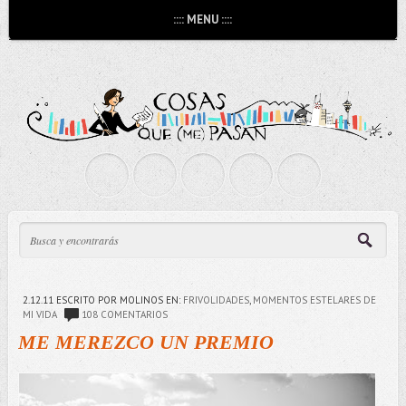
:::: MENU ::::
2.12.11
ESCRITO POR MOLINOS
EN:
FRIVOLIDADES
,
MOMENTOS ESTELARES DE
MI VIDA
108 COMENTARIOS
ME MEREZCO UN PREMIO