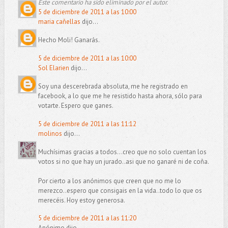
Este comentario ha sido eliminado por el autor.
5 de diciembre de 2011 a las 10:00
maria cañellas
dijo...
Hecho Moli! Ganarás.
5 de diciembre de 2011 a las 10:00
Sol Elarien
dijo...
Soy una descerebrada absoluta, me he registrado en
facebook, a lo que me he resistido hasta ahora, sólo para
votarte. Espero que ganes.
5 de diciembre de 2011 a las 11:12
molinos
dijo...
Muchísimas gracias a todos...creo que no solo cuentan los
votos si no que hay un jurado..asi que no ganaré ni de coña.
Por cierto a los anónimos que creen que no me lo
merezco..espero que consigais en la vida..todo lo que os
merecéis. Hoy estoy generosa.
5 de diciembre de 2011 a las 11:20
Anónimo dijo...