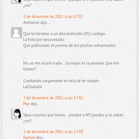
¿no?
2 de diciembre de 2011 a las 17:02
Anónimo dijo...
Que te llevaras a un descerebrado (YO) contigo.
La foto por descontado
Que publicases el poema de los pechos enharinados
...
...
No se me ocurre nada... la mejor es la primera. Que me
lleves!!
Confiando ciegamente en ello te he votado
LaChalada
2 de diciembre de 2011 a las 17:02
Mar
dijo...
Vaya cojones que tienes... porque a NY puedes ir, lo sabes
¿no?
2 de diciembre de 2011 a las 17:03
Rachel
dijo...