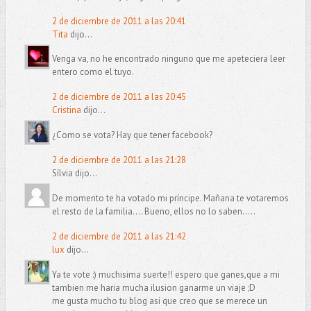
2 de diciembre de 2011 a las 20:41
Tita
dijo...
Venga va, no he encontrado ninguno que me apeteciera leer
entero como el tuyo.
2 de diciembre de 2011 a las 20:45
Cristina
dijo...
¿Como se vota? Hay que tener facebook?
2 de diciembre de 2011 a las 21:28
Sílvia dijo...
De momento te ha votado mi príncipe. Mañana te votaremos
el resto de la familia.... Bueno, ellos no lo saben.....
2 de diciembre de 2011 a las 21:42
lux
dijo...
Ya te vote :) muchisima suerte!! espero que ganes,que a mi
tambien me haria mucha ilusion ganarme un viaje ;D
me gusta mucho tu blog asi que creo que se merece un