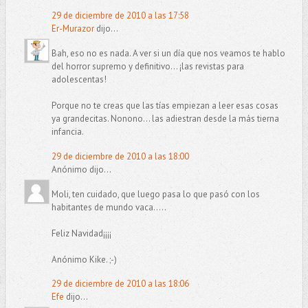
29 de diciembre de 2010 a las 17:58
Er-Murazor
dijo...
Bah, eso no es nada. A ver si un día que nos veamos te hablo
del horror supremo y definitivo... ¡las revistas para
adolescentas!
Porque no te creas que las tías empiezan a leer esas cosas
ya grandecitas. Nonono... las adiestran desde la más tierna
infancia.
29 de diciembre de 2010 a las 18:00
Anónimo dijo...
Moli, ten cuidado, que luego pasa lo que pasó con los
habitantes de mundo vaca.....
Feliz Navidad¡¡¡¡
Anónimo Kike. ;-)
29 de diciembre de 2010 a las 18:06
Efe
dijo...