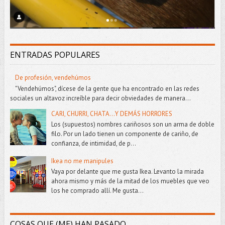
ENTRADAS POPULARES
De profesión, vendehúmos
"Vendehúmos", dícese de la gente que ha encontrado en las redes
sociales un altavoz increíble para decir obviedades de manera...
CARI, CHURRI, CHATA...Y DEMÁS HORRORES
Los (supuestos) nombres cariñosos son un arma de doble
filo. Por un lado tienen un componente de cariño, de
confianza, de intimidad, de p...
Ikea no me manipules
Vaya por delante que me gusta Ikea. Levanto la mirada
ahora mismo y más de la mitad de los muebles que veo
los he comprado allí. Me gusta...
COSAS QUE (ME) HAN PASADO