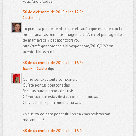
Feliz Año a todos.
30 de diciembre de 2010 a las 12:54
Cristina
dijo...
En primicia para este blog, por el cariño que me une con la
propietaria, las primeras imagenes de Alex, el primogenito
de mamavaca y papatoritobravo...
http://trafegandoronseis.blogspot.com/2010/12/non-
acepto-libros.html
30 de diciembre de 2010 a las 16:27
JuanRa Diablo
dijo...
Cómo ser excelente compañera.
Guíate por tus corazonadas.
Recetas para tiempos de crisis.
Cómo superar estas fiestas con una sonrisa.
Claves fáciles para buenas curvas.
¿A que valgo para poner títulos en esas revistas tan
macanudas?
30 de diciembre de 2010 a las 16:40