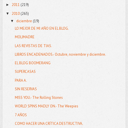
2011
(219)
►
2010
(265)
▼
diciembre
(19)
▼
LO MEJOR DE MI AÑO EN EL BLOG.
MOLIMADRE
LAS REVISTAS DE TIAS.
LIBROS ENCADENADOS.- Octubre, noviembre y diciembre.
EL BLOG BOOMERANG
SUPERCASAS
PARA A.
SIN RESERVAS
MISS YOU.- The Rolling Stones
WORLD SPINS MADLY ON.- The Weepies
7 AÑOS
COMO HACER UNA CRÍTICA DESTRUCTIVA.