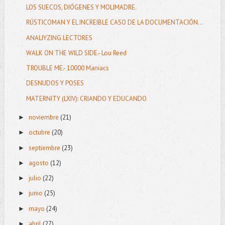
LOS SUECOS, DIÓGENES Y MOLIMADRE.
RÚSTICOMAN Y EL INCREIBLE CASO DE LA DOCUMENTACIÓN...
ANALIYZING LECTORES
WALK ON THE WILD SIDE.- Lou Reed
TROUBLE ME.- 10000 Maniacs
DESNUDOS Y POSES
MATERNITY (LXIV): CRIANDO Y EDUCANDO
noviembre
(21)
►
octubre
(20)
►
septiembre
(23)
►
agosto
(12)
►
julio
(22)
►
junio
(25)
►
mayo
(24)
►
abril
(27)
►