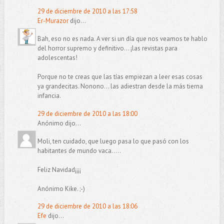
29 de diciembre de 2010 a las 17:58
Er-Murazor
dijo...
Bah, eso no es nada. A ver si un día que nos veamos te hablo
del horror supremo y definitivo... ¡las revistas para
adolescentas!
Porque no te creas que las tías empiezan a leer esas cosas
ya grandecitas. Nonono... las adiestran desde la más tierna
infancia.
29 de diciembre de 2010 a las 18:00
Anónimo dijo...
Moli, ten cuidado, que luego pasa lo que pasó con los
habitantes de mundo vaca.....
Feliz Navidad¡¡¡¡
Anónimo Kike. ;-)
29 de diciembre de 2010 a las 18:06
Efe
dijo...