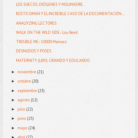
LOS SUECOS, DIÓGENES Y MOLIMADRE.
RÚSTICOMAN Y EL INCREIBLE CASO DE LA DOCUMENTACIÓN...
ANALIYZING LECTORES
WALK ON THE WILD SIDE.- Lou Reed
TROUBLE ME.- 10000 Maniacs
DESNUDOS Y POSES
MATERNITY (LXIV): CRIANDO Y EDUCANDO
noviembre
(21)
►
octubre
(20)
►
septiembre
(23)
►
agosto
(12)
►
julio
(22)
►
junio
(25)
►
mayo
(24)
►
abril
(27)
►