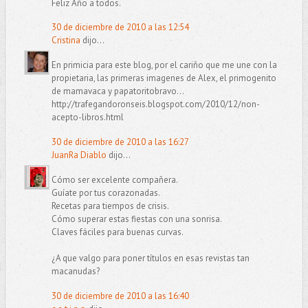
Feliz Año a todos.
30 de diciembre de 2010 a las 12:54
Cristina
dijo...
En primicia para este blog, por el cariño que me une con la
propietaria, las primeras imagenes de Alex, el primogenito
de mamavaca y papatoritobravo...
http://trafegandoronseis.blogspot.com/2010/12/non-
acepto-libros.html
30 de diciembre de 2010 a las 16:27
JuanRa Diablo
dijo...
Cómo ser excelente compañera.
Guíate por tus corazonadas.
Recetas para tiempos de crisis.
Cómo superar estas fiestas con una sonrisa.
Claves fáciles para buenas curvas.
¿A que valgo para poner títulos en esas revistas tan
macanudas?
30 de diciembre de 2010 a las 16:40