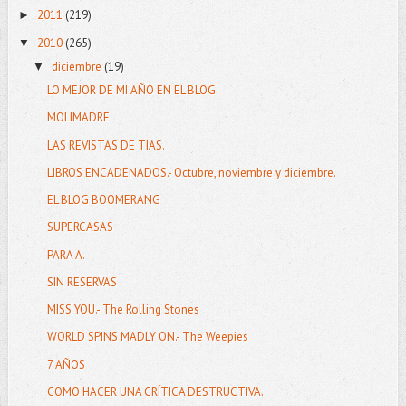
2011
(219)
►
2010
(265)
▼
diciembre
(19)
▼
LO MEJOR DE MI AÑO EN EL BLOG.
MOLIMADRE
LAS REVISTAS DE TIAS.
LIBROS ENCADENADOS.- Octubre, noviembre y diciembre.
EL BLOG BOOMERANG
SUPERCASAS
PARA A.
SIN RESERVAS
MISS YOU.- The Rolling Stones
WORLD SPINS MADLY ON.- The Weepies
7 AÑOS
COMO HACER UNA CRÍTICA DESTRUCTIVA.