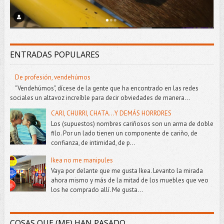
ENTRADAS POPULARES
De profesión, vendehúmos
"Vendehúmos", dícese de la gente que ha encontrado en las redes
sociales un altavoz increíble para decir obviedades de manera...
CARI, CHURRI, CHATA...Y DEMÁS HORRORES
Los (supuestos) nombres cariñosos son un arma de doble
filo. Por un lado tienen un componente de cariño, de
confianza, de intimidad, de p...
Ikea no me manipules
Vaya por delante que me gusta Ikea. Levanto la mirada
ahora mismo y más de la mitad de los muebles que veo
los he comprado allí. Me gusta...
COSAS QUE (ME) HAN PASADO