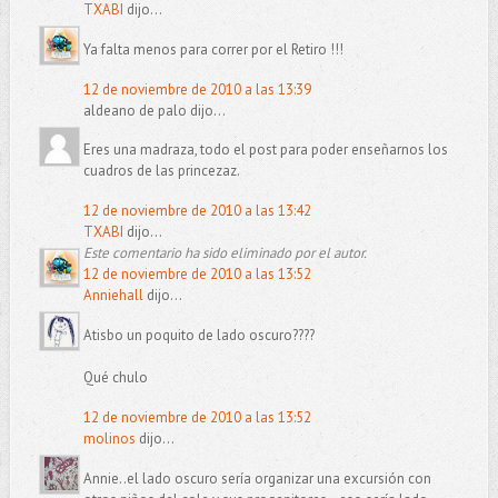
TXABI
dijo...
Ya falta menos para correr por el Retiro !!!
12 de noviembre de 2010 a las 13:39
aldeano de palo dijo...
Eres una madraza, todo el post para poder enseñarnos los
cuadros de las princezaz.
12 de noviembre de 2010 a las 13:42
TXABI
dijo...
Este comentario ha sido eliminado por el autor.
12 de noviembre de 2010 a las 13:52
Anniehall
dijo...
Atisbo un poquito de lado oscuro????
Qué chulo
12 de noviembre de 2010 a las 13:52
molinos
dijo...
Annie..el lado oscuro sería organizar una excursión con