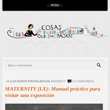
:::: MENU ::::
12.11.10
ESCRITO POR MOLINOS
EN:
MATERNITY
31 COMENTARIOS
MATERNITY (LX): Manual práctico para
visitar una exposición