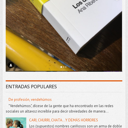
ENTRADAS POPULARES
De profesión, vendehúmos
"Vendehúmos", dícese de la gente que ha encontrado en las redes
sociales un altavoz increíble para decir obviedades de manera...
CARI, CHURRI, CHATA...Y DEMÁS HORRORES
Los (supuestos) nombres cariñosos son un arma de doble