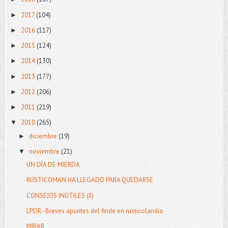
2017
(104)
►
2016
(117)
►
2015
(124)
►
2014
(130)
►
2013
(177)
►
2012
(206)
►
2011
(219)
►
2010
(265)
▼
diciembre
(19)
►
noviembre
(21)
▼
UN DÍA DE MIERDA
RÚSTICOMAN HA LLEGADO PARA QUEDARSE
CONSEJOS INÚTILES (II)
LPDR.- Breves apuntes del finde en rusticolandia.
MIRAR