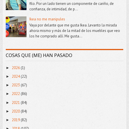
filo. Por un lado tienen un componente de cariño, de
confianza, de intimidad, de p...
Ikea no me manipules
Vaya por delante que me gusta Ikea. Levanto la mirada
ahora mismo y más de la mitad de los muebles que veo
los he comprado allí. Me gusta...
COSAS QUE (ME) HAN PASADO
2026
(1)
►
2024
(22)
►
2023
(67)
►
2022
(86)
►
2021
(84)
►
2020
(84)
►
2019
(82)
►
2018
(107)
►