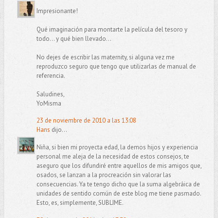
Impresionante!
Qué imaginación para montarte la película del tesoro y
todo... y qué bien llevado...
No dejes de escribir las maternity, si alguna vez me
reproduzco seguro que tengo que utilizarlas de manual de
referencia.
Saludines,
YoMisma
23 de noviembre de 2010 a las 13:08
Hans
dijo...
Niña, si bien mi proyecta edad, la demos hijos y experiencia
personal me aleja de la necesidad de estos consejos, te
aseguro que los difundiré entre aquellos de mis amigos que,
osados, se lanzan a la procreación sin valorar las
consecuencias. Ya te tengo dicho que la suma algebráica de
unidades de sentido común de este blog me tiene pasmado.
Esto, es, simplemente, SUBLIME.