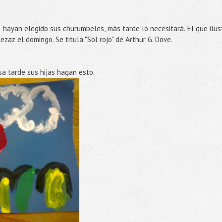
hayan elegido sus churumbeles, más tarde lo necesitará. El que ilus
ezaz el domingo. Se titula "Sol rojo" de Arthur G. Dove.
a tarde sus hijas hagan esto.