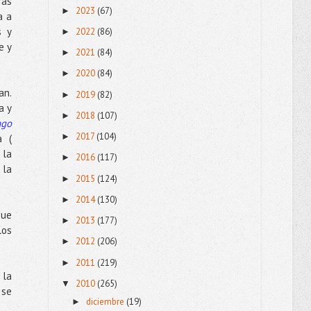
ras
2023
(67)
►
a a
s y
2022
(86)
►
e y
2021
(84)
►
2020
(84)
►
an.
2019
(82)
►
a y
2018
(107)
►
ngo
2017
(104)
►
a (
 la
2016
(117)
►
 la
2015
(124)
►
2014
(130)
►
que
2013
(177)
►
los
2012
(206)
►
2011
(219)
►
 la
2010
(265)
▼
 se
diciembre
(19)
►