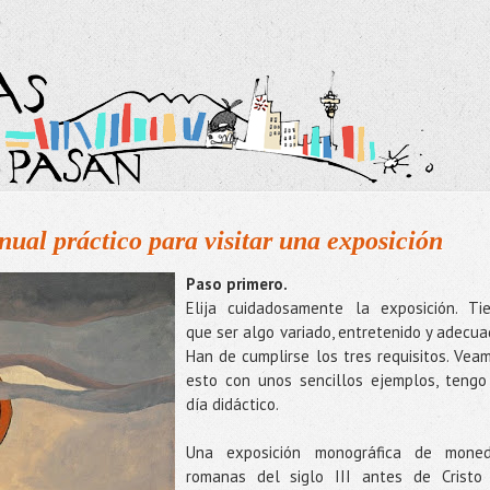
l práctico para visitar una exposición
Paso primero.
Elija cuidadosamente la exposición. Ti
que ser algo variado, entretenido y adecua
Han de cumplirse los tres requisitos. Vea
esto con unos sencillos ejemplos, tengo
día didáctico.
Una exposición monográfica de mone
romanas del siglo III antes de Cristo