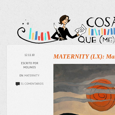
12.11.10
MATERNITY (LX): Manua
ESCRITO POR
MOLINOS
EN:
MATERNITY
31 COMENTARIOS