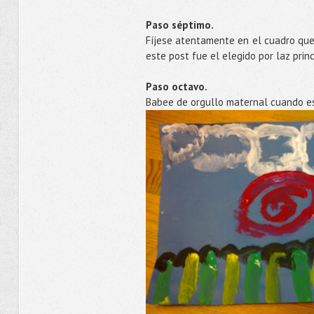
Paso séptimo.
Fíjese atentamente en el cuadro que 
este post fue el elegido por laz princ
Paso octavo.
Babee de orgullo maternal cuando es