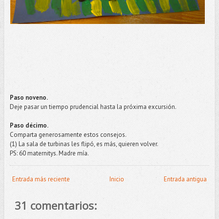
Paso noveno.
Deje pasar un tiempo prudencial hasta la próxima excursión.
Paso décimo.
Comparta generosamente estos consejos.
(1) La sala de turbinas les flipó, es más, quieren volver.
PS: 60 maternitys. Madre mía.
Entrada más reciente
Inicio
Entrada antigua
31 comentarios: