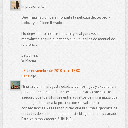
Impresionante!
Qué imaginación para montarte la película del tesoro y
todo... y qué bien llevado...
No dejes de escribir las maternity, si alguna vez me
reproduzco seguro que tengo que utilizarlas de manual de
referencia.
Saludines,
YoMisma
23 de noviembre de 2010 a las 13:08
Hans
dijo...
Niña, si bien mi proyecta edad, la demos hijos y experiencia
personal me aleja de la necesidad de estos consejos, te
aseguro que los difundiré entre aquellos de mis amigos que,
osados, se lanzan a la procreación sin valorar las
consecuencias. Ya te tengo dicho que la suma algebráica de
unidades de sentido común de este blog me tiene pasmado.
Esto, es, simplemente, SUBLIME.