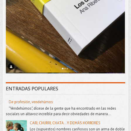
ENTRADAS POPULARES
De profesión, vendehúmos
"Vendehúmos", dícese de la gente que ha encontrado en las redes
sociales un altavoz increíble para decir obviedades de manera...
CARI, CHURRI, CHATA...Y DEMÁS HORRORES
Los (supuestos) nombres cariñosos son un arma de doble