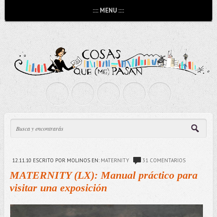
:::: MENU ::::
12.11.10
ESCRITO POR MOLINOS
EN:
MATERNITY
31 COMENTARIOS
MATERNITY (LX): Manual práctico para
visitar una exposición