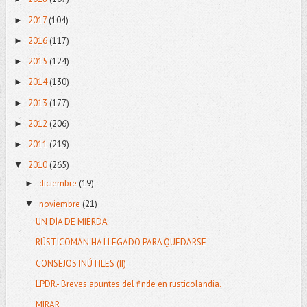
2017
(104)
►
2016
(117)
►
2015
(124)
►
2014
(130)
►
2013
(177)
►
2012
(206)
►
2011
(219)
►
2010
(265)
▼
diciembre
(19)
►
noviembre
(21)
▼
UN DÍA DE MIERDA
RÚSTICOMAN HA LLEGADO PARA QUEDARSE
CONSEJOS INÚTILES (II)
LPDR.- Breves apuntes del finde en rusticolandia.
MIRAR