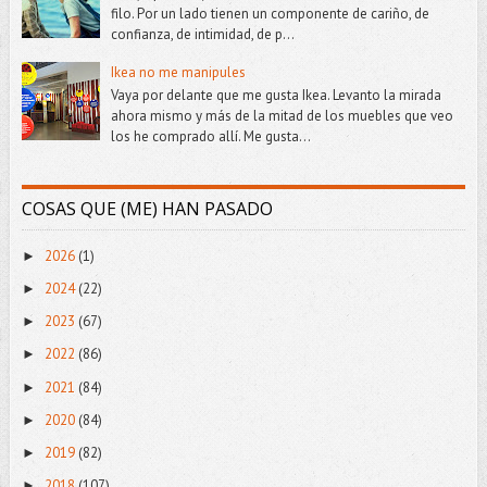
filo. Por un lado tienen un componente de cariño, de
confianza, de intimidad, de p...
Ikea no me manipules
Vaya por delante que me gusta Ikea. Levanto la mirada
ahora mismo y más de la mitad de los muebles que veo
los he comprado allí. Me gusta...
COSAS QUE (ME) HAN PASADO
2026
(1)
►
2024
(22)
►
2023
(67)
►
2022
(86)
►
2021
(84)
►
2020
(84)
►
2019
(82)
►
2018
(107)
►