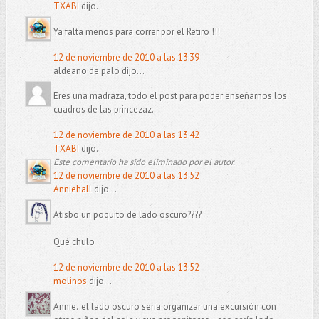
TXABI
dijo...
Ya falta menos para correr por el Retiro !!!
12 de noviembre de 2010 a las 13:39
aldeano de palo dijo...
Eres una madraza, todo el post para poder enseñarnos los
cuadros de las princezaz.
12 de noviembre de 2010 a las 13:42
TXABI
dijo...
Este comentario ha sido eliminado por el autor.
12 de noviembre de 2010 a las 13:52
Anniehall
dijo...
Atisbo un poquito de lado oscuro????
Qué chulo
12 de noviembre de 2010 a las 13:52
molinos
dijo...
Annie..el lado oscuro sería organizar una excursión con