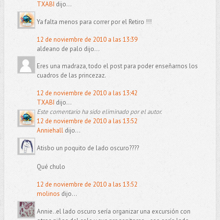
TXABI
dijo...
Ya falta menos para correr por el Retiro !!!
12 de noviembre de 2010 a las 13:39
aldeano de palo dijo...
Eres una madraza, todo el post para poder enseñarnos los
cuadros de las princezaz.
12 de noviembre de 2010 a las 13:42
TXABI
dijo...
Este comentario ha sido eliminado por el autor.
12 de noviembre de 2010 a las 13:52
Anniehall
dijo...
Atisbo un poquito de lado oscuro????
Qué chulo
12 de noviembre de 2010 a las 13:52
molinos
dijo...
Annie..el lado oscuro sería organizar una excursión con