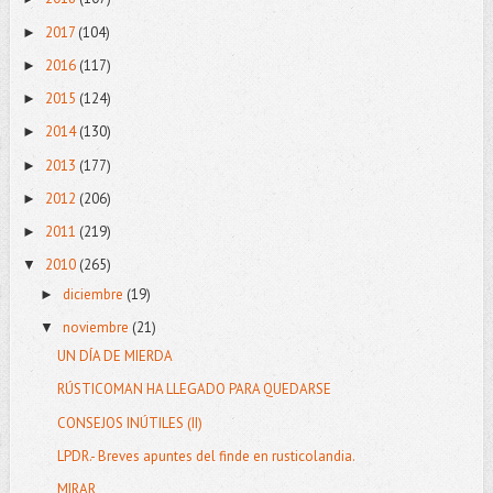
2017
(104)
►
2016
(117)
►
2015
(124)
►
2014
(130)
►
2013
(177)
►
2012
(206)
►
2011
(219)
►
2010
(265)
▼
diciembre
(19)
►
noviembre
(21)
▼
UN DÍA DE MIERDA
RÚSTICOMAN HA LLEGADO PARA QUEDARSE
CONSEJOS INÚTILES (II)
LPDR.- Breves apuntes del finde en rusticolandia.
MIRAR