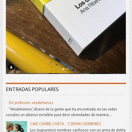
ENTRADAS POPULARES
De profesión, vendehúmos
"Vendehúmos", dícese de la gente que ha encontrado en las redes
sociales un altavoz increíble para decir obviedades de manera...
CARI, CHURRI, CHATA...Y DEMÁS HORRORES
Los (supuestos) nombres cariñosos son un arma de doble