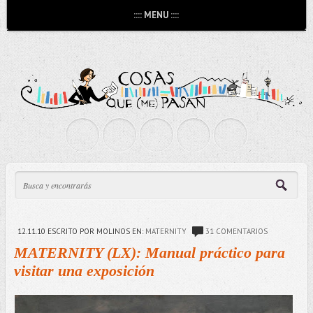
:::: MENU ::::
12.11.10
ESCRITO POR MOLINOS
EN:
MATERNITY
31 COMENTARIOS
MATERNITY (LX): Manual práctico para
visitar una exposición