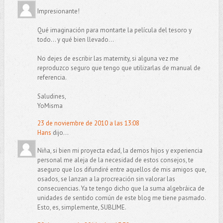
Impresionante!
Qué imaginación para montarte la película del tesoro y
todo... y qué bien llevado...
No dejes de escribir las maternity, si alguna vez me
reproduzco seguro que tengo que utilizarlas de manual de
referencia.
Saludines,
YoMisma
23 de noviembre de 2010 a las 13:08
Hans
dijo...
Niña, si bien mi proyecta edad, la demos hijos y experiencia
personal me aleja de la necesidad de estos consejos, te
aseguro que los difundiré entre aquellos de mis amigos que,
osados, se lanzan a la procreación sin valorar las
consecuencias. Ya te tengo dicho que la suma algebráica de
unidades de sentido común de este blog me tiene pasmado.
Esto, es, simplemente, SUBLIME.