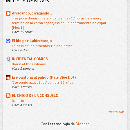
MI LISTA DE BLOGS
divagando, divagando...
Tras poco domir, mírate 4 pelis en las 12 horas de avión y
termina en la cama esponjosa de un apartamento de expat
[Méx 1]
Hace 15 horas
El blog de Lahierbaroja
La casa de los lamentos, Helen Garner
Hace 6 días
INCIDENTAL COMICS
Bored of the Ordinary
Hace 1 semana
Ese punto azul pálido (Pale Blue Dot)
'Ese punto azul pálido' cumple 16 años
Hace 4 meses
EL CHICO DE LA CONSUELO
Reinicio
Hace 4 meses
Mostrar todo
Con la tecnología de
Blogger
.