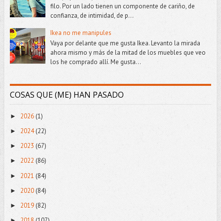
filo. Por un lado tienen un componente de cariño, de
confianza, de intimidad, de p...
Ikea no me manipules
Vaya por delante que me gusta Ikea. Levanto la mirada
ahora mismo y más de la mitad de los muebles que veo
los he comprado allí. Me gusta...
COSAS QUE (ME) HAN PASADO
2026
(1)
►
2024
(22)
►
2023
(67)
►
2022
(86)
►
2021
(84)
►
2020
(84)
►
2019
(82)
►
2018
(107)
►