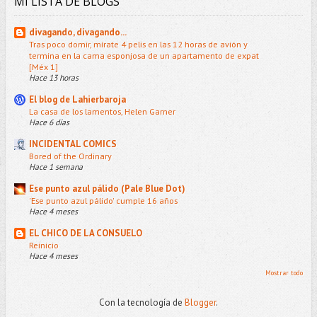
MI LISTA DE BLOGS
divagando, divagando...
Tras poco domir, mírate 4 pelis en las 12 horas de avión y
termina en la cama esponjosa de un apartamento de expat
[Méx 1]
Hace 13 horas
El blog de Lahierbaroja
La casa de los lamentos, Helen Garner
Hace 6 días
INCIDENTAL COMICS
Bored of the Ordinary
Hace 1 semana
Ese punto azul pálido (Pale Blue Dot)
'Ese punto azul pálido' cumple 16 años
Hace 4 meses
EL CHICO DE LA CONSUELO
Reinicio
Hace 4 meses
Mostrar todo
Con la tecnología de
Blogger
.