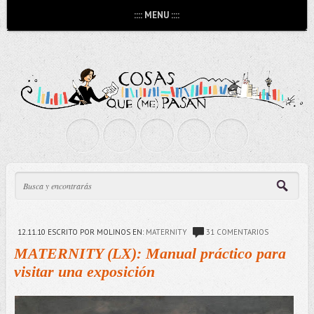
:::: MENU ::::
12.11.10
ESCRITO POR MOLINOS
EN:
MATERNITY
31 COMENTARIOS
MATERNITY (LX): Manual práctico para
visitar una exposición