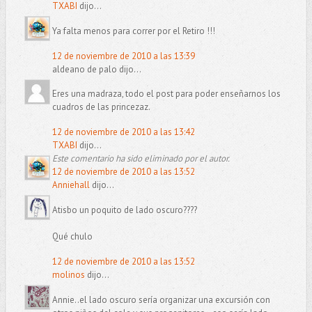
TXABI
dijo...
Ya falta menos para correr por el Retiro !!!
12 de noviembre de 2010 a las 13:39
aldeano de palo dijo...
Eres una madraza, todo el post para poder enseñarnos los
cuadros de las princezaz.
12 de noviembre de 2010 a las 13:42
TXABI
dijo...
Este comentario ha sido eliminado por el autor.
12 de noviembre de 2010 a las 13:52
Anniehall
dijo...
Atisbo un poquito de lado oscuro????
Qué chulo
12 de noviembre de 2010 a las 13:52
molinos
dijo...
Annie..el lado oscuro sería organizar una excursión con