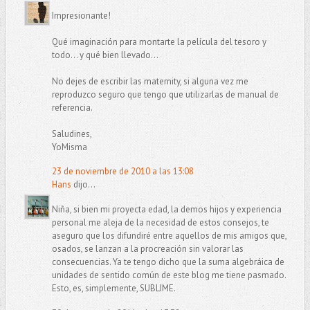
Impresionante!
Qué imaginación para montarte la película del tesoro y
todo... y qué bien llevado...
No dejes de escribir las maternity, si alguna vez me
reproduzco seguro que tengo que utilizarlas de manual de
referencia.
Saludines,
YoMisma
23 de noviembre de 2010 a las 13:08
Hans
dijo...
Niña, si bien mi proyecta edad, la demos hijos y experiencia
personal me aleja de la necesidad de estos consejos, te
aseguro que los difundiré entre aquellos de mis amigos que,
osados, se lanzan a la procreación sin valorar las
consecuencias. Ya te tengo dicho que la suma algebráica de
unidades de sentido común de este blog me tiene pasmado.
Esto, es, simplemente, SUBLIME.