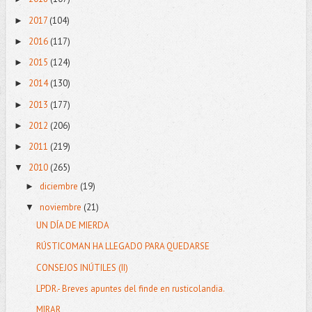
2017
(104)
►
2016
(117)
►
2015
(124)
►
2014
(130)
►
2013
(177)
►
2012
(206)
►
2011
(219)
►
2010
(265)
▼
diciembre
(19)
►
noviembre
(21)
▼
UN DÍA DE MIERDA
RÚSTICOMAN HA LLEGADO PARA QUEDARSE
CONSEJOS INÚTILES (II)
LPDR.- Breves apuntes del finde en rusticolandia.
MIRAR