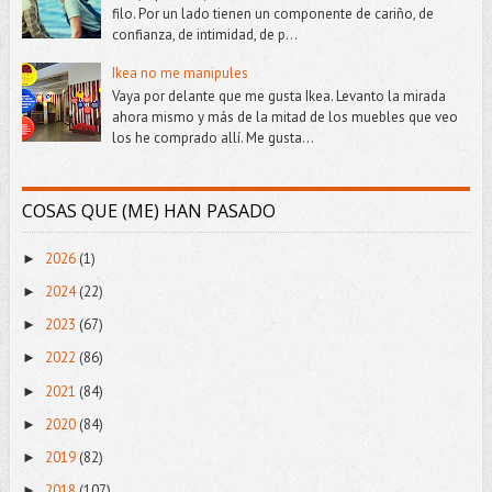
filo. Por un lado tienen un componente de cariño, de
confianza, de intimidad, de p...
Ikea no me manipules
Vaya por delante que me gusta Ikea. Levanto la mirada
ahora mismo y más de la mitad de los muebles que veo
los he comprado allí. Me gusta...
COSAS QUE (ME) HAN PASADO
2026
(1)
►
2024
(22)
►
2023
(67)
►
2022
(86)
►
2021
(84)
►
2020
(84)
►
2019
(82)
►
2018
(107)
►