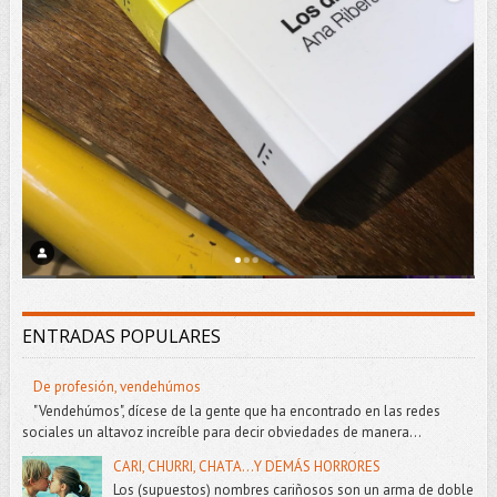
ENTRADAS POPULARES
De profesión, vendehúmos
"Vendehúmos", dícese de la gente que ha encontrado en las redes
sociales un altavoz increíble para decir obviedades de manera...
CARI, CHURRI, CHATA...Y DEMÁS HORRORES
Los (supuestos) nombres cariñosos son un arma de doble