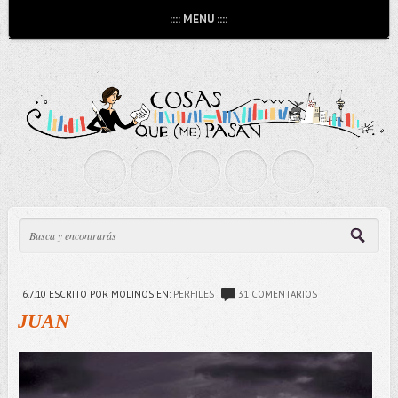
:::: MENU ::::
6.7.10
ESCRITO POR MOLINOS
EN:
PERFILES
31 COMENTARIOS
JUAN