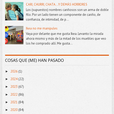
CARI, CHURRI, CHATA...Y DEMÁS HORRORES
Los (supuestos) nombres cariñosos son un arma de doble
filo. Por un lado tienen un componente de cariño, de
confianza, de intimidad, de p...
Ikea no me manipules
Vaya por delante que me gusta Ikea. Levanto la mirada
ahora mismo y más de la mitad de los muebles que veo
los he comprado allí. Me gusta...
COSAS QUE (ME) HAN PASADO
2026
(1)
►
2024
(22)
►
2023
(67)
►
2022
(86)
►
2021
(84)
►
2020
(84)
►