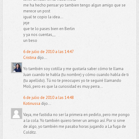
me ha hecho pensar yo tambien tengo algun amigo que se
merece un post
igual te copio la idea...
jeje
que te lo pases bien en Berlin
y ya nos cuentas,,,
un beso
6 de julio de 2010 a las 14:47
Cristina
dijo...
Yo también soy cotilla y me gustaría saber cómo te llama
Juan cuando te habla (tu nombre) y cómo cuando habla de ti
(tu apellido). Tú no te preocupes yo te seguiré llamando
Moli, pero es que la curiosidad es muy perra...
6 de julio de 2010 a las 14:48
Kotinussa
dijo...
Vaya, me fastidia no ser la primera en pedirlo, pero me pongo
a la cola. Yo también quiero tener un amigo así. Por si sirve
de algo, yo también me pasaba horas jugando a La fuga de
Colditz.