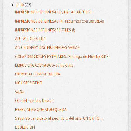
julio
(22)
▼
IMPRESIONES BERLINESAS ( y III): LAS INÚTILES
IMPRESIONES BERLINESAS (II): seguimos con las útiles
IMPRESIONES BERLINESAS ÚTILES (I)
AUF WIEDERSEHEN
AN ORDINARY DAY: MOLINADAS VARIAS
COLABORACIONES ESTELARES.- El Juego de Moli by KIKE.
LIBROS ENCADENADOS.- Junio-Julio
PREMIO AL COMENTARISTA
MOLIPRESIDENT
VAGA
OFTEN.- Sunday Drivers
ESPECIALIZA QUE ALGO QUEDA
Segundo candidato al peor libro del año: UN GRITO ...
EBULLICIÓN