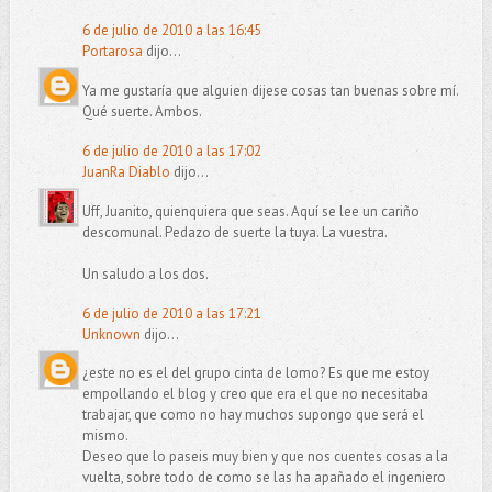
6 de julio de 2010 a las 16:45
Portarosa
dijo...
Ya me gustaría que alguien dijese cosas tan buenas sobre mí.
Qué suerte. Ambos.
6 de julio de 2010 a las 17:02
JuanRa Diablo
dijo...
Uff, Juanito, quienquiera que seas. Aquí se lee un cariño
descomunal. Pedazo de suerte la tuya. La vuestra.
Un saludo a los dos.
6 de julio de 2010 a las 17:21
Unknown
dijo...
¿este no es el del grupo cinta de lomo? Es que me estoy
empollando el blog y creo que era el que no necesitaba
trabajar, que como no hay muchos supongo que será el
mismo.
Deseo que lo paseis muy bien y que nos cuentes cosas a la
vuelta, sobre todo de como se las ha apañado el ingeniero