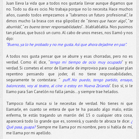
Juan lleva la vida que a todos nos gustaría llevar aunque digamos que
no. Todo su día es ocio. No trabaja porque no lo necesita. Hace muchos
años, cuando todos empezamos a “labrarnos un futuro profesional”, le
dimos mucho la brasa con esa gilipollez de “
tienes que hacer algo
”, “
te
aburrirás
”, “
es bueno tener responsabilidades
”...blablablabla. Nos pusimos
tan plastas, que buscó un curro. Al cabo de unos meses, nos llamó y nos
dijo:
“Bueno, ya lo he probado y no me gusta. Así que ahora dejadme en paz”.
A todos nos gusta pensar que se aburre y esas chorradas, pero no es
verdad. Como él dice, “
tengo mi tiempo de ocio muy ocupado
” y es
verdad. Si cometes el error de llamarle de improviso para cualquier plan
repentino pensando que joder, él no tiene responsabilidades,
seguramente te contestara: “
puff..No puedo, tengo partido, ensayo,
baloncesto, voy al teatro, al cine o estoy en Nueva Zelanda
”. Eso sí, si le
llamo para San Canelón no falla jamás…y siempre trae helados.
Tampoco falla nunca si le necesitas de verdad. No tienes ni que
llamarle, en cuanto se entera de que te ha pasado algo malo, estás
enferma, te estás tragando un marrón del 15 o cualquier otra cosa,
aparecerá todo lo grande que es, sonreirá, y cuando te abraza te dice:
¿
Qué pasa, guapa?
Siempre me llama por mi nombre, pero si habla de mí,
me llama por mi apellido.