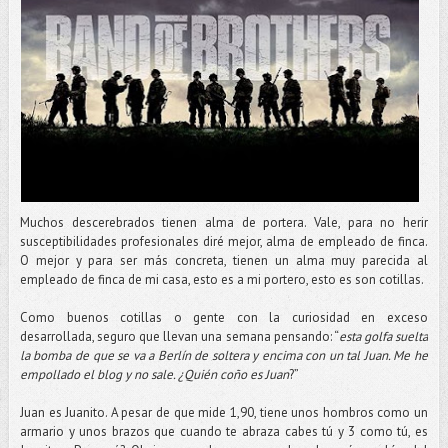
Muchos descerebrados tienen alma de portera. Vale, para no herir
susceptibilidades profesionales diré mejor, alma de empleado de finca.
O mejor y para ser más concreta, tienen un alma muy parecida al
empleado de finca de mi casa, esto es a mi portero, esto es son cotillas.
Como buenos cotillas o gente con la curiosidad en exceso
desarrollada, seguro que llevan una semana pensando: “
esta golfa suelta
la bomba de que se va a Berlín de soltera y encima con un tal Juan. Me he
empollado el blog y no sale. ¿Quién coño es Juan
?”
Juan es Juanito. A pesar de que mide 1,90, tiene unos hombros como un
armario y unos brazos que cuando te abraza cabes tú y 3 como tú, es