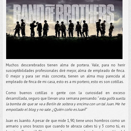
Muchos descerebrados tienen alma de portera. Vale, para no herir
susceptibilidades profesionales diré mejor, alma de empleado de finca.
O mejor y para ser más concreta, tienen un alma muy parecida al
empleado de finca de mi casa, esto es a mi portero, esto es son cotillas.
Como buenos cotillas o gente con la curiosidad en exceso
desarrollada, seguro que llevan una semana pensando: “
esta golfa suelta
la bomba de que se va a Berlín de soltera y encima con un tal Juan. Me he
empollado el blog y no sale. ¿Quién coño es Juan
?”
Juan es Juanito. A pesar de que mide 1,90, tiene unos hombros como un
armario y unos brazos que cuando te abraza cabes tú y 3 como tú, es