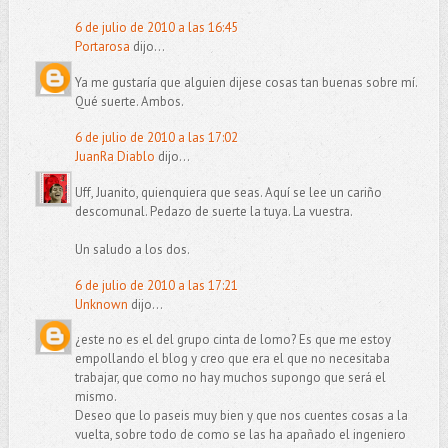
6 de julio de 2010 a las 16:45
Portarosa
dijo...
Ya me gustaría que alguien dijese cosas tan buenas sobre mí.
Qué suerte. Ambos.
6 de julio de 2010 a las 17:02
JuanRa Diablo
dijo...
Uff, Juanito, quienquiera que seas. Aquí se lee un cariño
descomunal. Pedazo de suerte la tuya. La vuestra.
Un saludo a los dos.
6 de julio de 2010 a las 17:21
Unknown
dijo...
¿este no es el del grupo cinta de lomo? Es que me estoy
empollando el blog y creo que era el que no necesitaba
trabajar, que como no hay muchos supongo que será el
mismo.
Deseo que lo paseis muy bien y que nos cuentes cosas a la
vuelta, sobre todo de como se las ha apañado el ingeniero