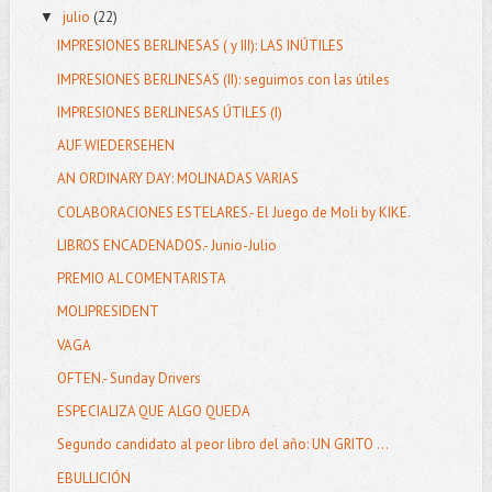
julio
(22)
▼
IMPRESIONES BERLINESAS ( y III): LAS INÚTILES
IMPRESIONES BERLINESAS (II): seguimos con las útiles
IMPRESIONES BERLINESAS ÚTILES (I)
AUF WIEDERSEHEN
AN ORDINARY DAY: MOLINADAS VARIAS
COLABORACIONES ESTELARES.- El Juego de Moli by KIKE.
LIBROS ENCADENADOS.- Junio-Julio
PREMIO AL COMENTARISTA
MOLIPRESIDENT
VAGA
OFTEN.- Sunday Drivers
ESPECIALIZA QUE ALGO QUEDA
Segundo candidato al peor libro del año: UN GRITO ...
EBULLICIÓN