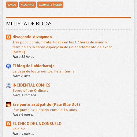
series
televisión
women´s health
MI LISTA DE BLOGS
divagando, divagando...
Tras poco domir, mírate 4 pelis en las 12 horas de avión y
termina en la cama esponjosa de un apartamento de expat
[Méx 1]
Hace 13 horas
El blog de Lahierbaroja
La casa de los lamentos, Helen Garner
Hace 6 días
INCIDENTAL COMICS
Bored of the Ordinary
Hace 1 semana
Ese punto azul pálido (Pale Blue Dot)
'Ese punto azul pálido' cumple 16 años
Hace 4 meses
EL CHICO DE LA CONSUELO
Reinicio
Hace 4 meses