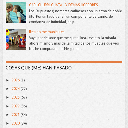
CARI, CHURRI, CHATA...Y DEMÁS HORRORES
Los (supuestos) nombres cariñosos son un arma de doble
filo. Por un lado tienen un componente de cariño, de
confianza, de intimidad, de p...
Ikea no me manipules
Vaya por delante que me gusta Ikea. Levanto la mirada
ahora mismo y más de la mitad de los muebles que veo
los he comprado allí. Me gusta...
COSAS QUE (ME) HAN PASADO
2026
(1)
►
2024
(22)
►
2023
(67)
►
2022
(86)
►
2021
(84)
►
2020
(84)
►