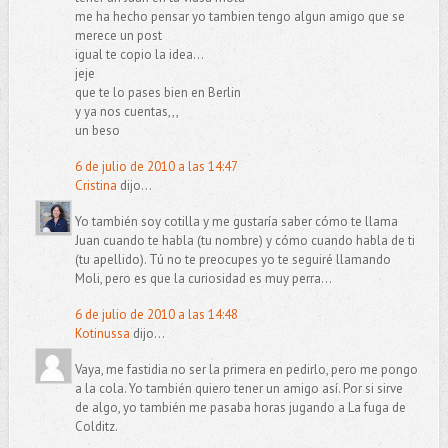
me ha hecho pensar yo tambien tengo algun amigo que se
merece un post
igual te copio la idea...
jeje
que te lo pases bien en Berlin
y ya nos cuentas,,,
un beso
6 de julio de 2010 a las 14:47
Cristina
dijo...
Yo también soy cotilla y me gustaría saber cómo te llama
Juan cuando te habla (tu nombre) y cómo cuando habla de ti
(tu apellido). Tú no te preocupes yo te seguiré llamando
Moli, pero es que la curiosidad es muy perra...
6 de julio de 2010 a las 14:48
Kotinussa
dijo...
Vaya, me fastidia no ser la primera en pedirlo, pero me pongo
a la cola. Yo también quiero tener un amigo así. Por si sirve
de algo, yo también me pasaba horas jugando a La fuga de
Colditz.