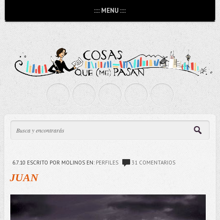
:::: MENU ::::
6.7.10
ESCRITO POR MOLINOS
EN:
PERFILES
31 COMENTARIOS
JUAN