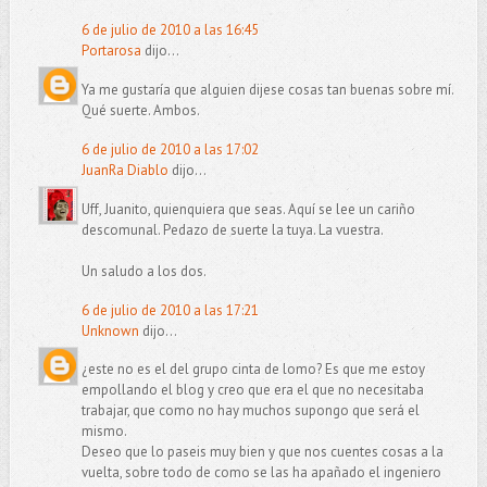
6 de julio de 2010 a las 16:45
Portarosa
dijo...
Ya me gustaría que alguien dijese cosas tan buenas sobre mí.
Qué suerte. Ambos.
6 de julio de 2010 a las 17:02
JuanRa Diablo
dijo...
Uff, Juanito, quienquiera que seas. Aquí se lee un cariño
descomunal. Pedazo de suerte la tuya. La vuestra.
Un saludo a los dos.
6 de julio de 2010 a las 17:21
Unknown
dijo...
¿este no es el del grupo cinta de lomo? Es que me estoy
empollando el blog y creo que era el que no necesitaba
trabajar, que como no hay muchos supongo que será el
mismo.
Deseo que lo paseis muy bien y que nos cuentes cosas a la
vuelta, sobre todo de como se las ha apañado el ingeniero