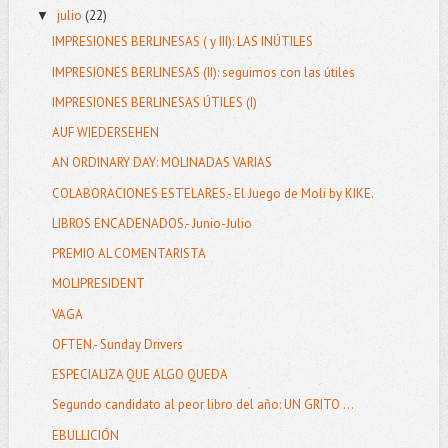
julio
(22)
▼
IMPRESIONES BERLINESAS ( y III): LAS INÚTILES
IMPRESIONES BERLINESAS (II): seguimos con las útiles
IMPRESIONES BERLINESAS ÚTILES (I)
AUF WIEDERSEHEN
AN ORDINARY DAY: MOLINADAS VARIAS
COLABORACIONES ESTELARES.- El Juego de Moli by KIKE.
LIBROS ENCADENADOS.- Junio-Julio
PREMIO AL COMENTARISTA
MOLIPRESIDENT
VAGA
OFTEN.- Sunday Drivers
ESPECIALIZA QUE ALGO QUEDA
Segundo candidato al peor libro del año: UN GRITO ...
EBULLICIÓN