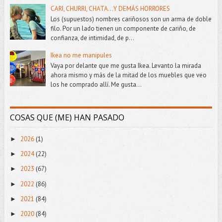
CARI, CHURRI, CHATA...Y DEMÁS HORRORES
Los (supuestos) nombres cariñosos son un arma de doble
filo. Por un lado tienen un componente de cariño, de
confianza, de intimidad, de p...
Ikea no me manipules
Vaya por delante que me gusta Ikea. Levanto la mirada
ahora mismo y más de la mitad de los muebles que veo
los he comprado allí. Me gusta...
COSAS QUE (ME) HAN PASADO
2026
(1)
►
2024
(22)
►
2023
(67)
►
2022
(86)
►
2021
(84)
►
2020
(84)
►